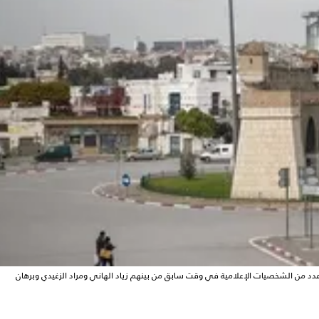
د من الشخصيات الإعلامية في وقت سابق من بينهم زياد الهاني ومراد الزغيدي وبرهان