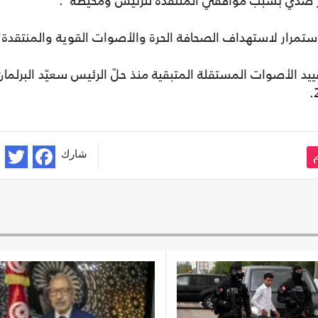
ر ضدي بسبب مواقفي المنتقدة للرئيس ومحيطه".
تمرار لاستهداف الصحافة الحرة والأصوات القوية والمنتقدة"
د الأصوات المستقلة المتبقية منذ حلّ الرئيس سعيّد البرلمان
شارك