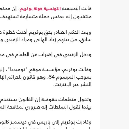
قالت الصحفية
، إن محكم
التونسية
خولة بوكريم
منتقدون إنه يعكس حملة متسارعة تستهدف حر
ويعد الحكم الصادر بحق بوكريم أحدث خطوة
سابق، من بينهم زياد الهاني ومراد الزغيدي 
ودخل الزغيدي في إضراب عن الطعام في محب
وقالت بوكريم، مؤسسة موقع "توميديا"، إنها
النشر عبر الإنترنت.
وتقول منظمات حقوقية إن القانون يستخدم بشك
بينما تقول السلطات إنه ضروري لمكافحة المع