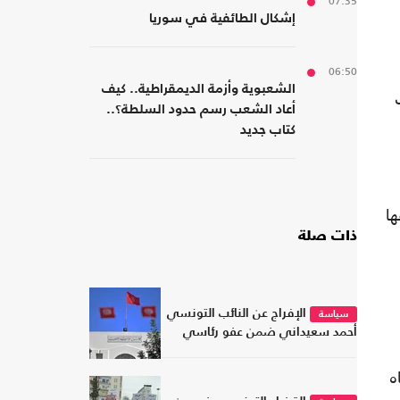
07:35
إشكال الطائفية في سوريا
06:50
الشعبوية وأزمة الديمقراطية.. كيف
أعاد الشعب رسم حدود السلطة؟..
كتاب جديد
ها
ذات صلة
الإفراج عن النائب التونسي
سياسة
أحمد سعيداني ضمن عفو رئاسي
 تونس باتجاه