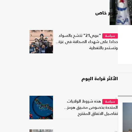
تقرير خاص
"عربي21" تتشح بالسواد
سياسة
حدادا على شهداء الصحافة في غزة..
وتستمر بالتغطية
الأكثر قراءة اليوم
1
هذه شروط الولايات
سياسة
المتحدة بخصوص مضيق هرمز..
تفاصيل الاتفاق المقترح