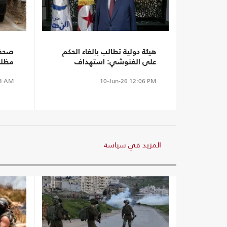
هيئة دولية تطالب بإلغاء الحكم
صحفي
على الغنوشي: استهداف
مظلم
سياسي وانتهاك للمحاكمة
الديم
3 AM
10-Jun-26
12:06 PM
العادلة
المزيد في سياسة