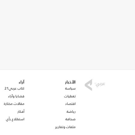
الأخبار
آراء
سياسة
كتاب عربي21
تغطيات
قضايا وآراء
اقتصاد
مقالات مختارة
رياضة
أفكار
صحافة
استطلاع رأي
ملفات وتقارير