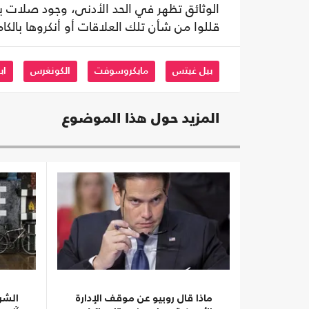
الوثائق تظهر في الحد الأدنى، وجود صلات ب
قللوا من شأن تلك العلاقات أو أنكروها بالكا
بيل غيتس
مايكروسوفت
الكونغرس
اب
المزيد حول هذا الموضوع
ماذا قال روبيو عن موقف الإدارة
الشرط