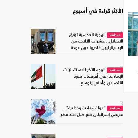
الأكثر قراءة في أسبوع
1
الهجرة العكسية تؤرق
صحافة
الاحتلال.. عشرات الآلاف من
الإسرائيليين غادروا دون عودة
2
الوجه الآخر للاستثمارات
صحافة
الإماراتية في أفريقيا.. نفوذ
اقتصادي وأمني يتوسع
3
"دولة معادية وخطيرة"..
صحافة
تحريض إسرائيلي متواصل ضد قطر