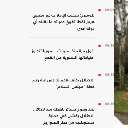
09:05
بلومبرغ: شحنت الإمارات عبر مضيق
هرمز نفطا تفوق كمياته ما نقلته أي
دولة أخرى
06:56
لأول مرة منذ سنوات.. سوريا تتجاوز
احتياجاتها السنوية من القمح
06:48
الاحتلال يكثف هجماته على غزة رغم
خطة "مجلس السلام"
06:36
بعد وقوع خسائر باهظة منذ 2023..
الاحتلال يفشل في حماية
مستوطنيه من خطر الصواريخ