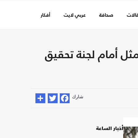
الات
صحافة
عربي لايت
أفكار
عالم الفن
ثل أمام لجنة تحقيق
شارك
أخبار الساعة