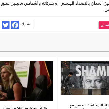
ين المدان بالاعتداء الجنسي أو شركائه وأشخاص معينين سبق 
مل.
شارك
ستين
ة البريطانية: التحقيق مع
نائبة أمريكية سابقة: مستقبل