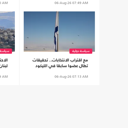
0 AM
06-Aug-26
07:49 AM
سياسة دولية
سياسة 
مع اقتراب الانتخابات.. تحقيقات
الاح
تطال عضوا سابقا في الليكود
لبنا
وشخصيات كبيرة بتهم غسل
هجما
9 AM
06-Aug-26
07:13 AM
أموال