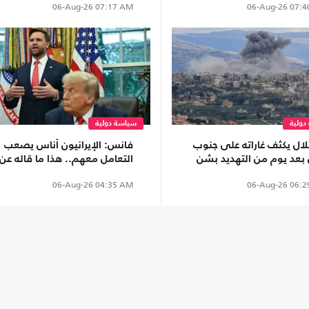
06-Aug-26
07:17 AM
06-Aug-26
07:4
الداعم للاحتلال
دولية
سياسة دولية
تلال يكثف غاراته على جنوب
فانس: الإيرانيون أناس يصعب
ن بعد يوم من التهديد بشن
التعامل معهم.. هذا ما قاله عن
ت "انتقامية"
المفاوضات
06-Aug-26
04:35 AM
06-Aug-26
06:2