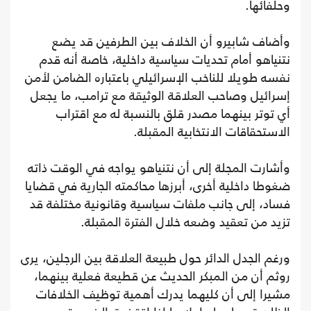
وحلفائها.
وأضاف شابيرو أن الخلاف بين الطرفين قد يضع
نتنياهو أمام تحديات سياسية داخلية، خاصة أنه قدم
نفسه طويلا للناخب الإسرائيلي باعتباره الضامن لأمن
إسرائيل وصاحب العلاقة الوثيقة مع ترامب، ما يجعل
أي توتر بينهما مصدر قلق بالنسبة له مع اقتراب
الاستحقاقات الانتخابية المقبلة.
وأشارت المجلة إلى أن نتنياهو يواجه في الوقت ذاته
ضغوطا داخلية أخرى، أبرزها محاكمته الجارية في قضايا
فساد، إلى جانب ملفات سياسية وقانونية مختلفة قد
تزيد من تعقيد وضعه خلال الفترة المقبلة.
ورغم الجدل الدائر حول طبيعة العلاقة بين الرجلين، يرى
روثم أن من المبكر الحديث عن قطيعة فعلية بينهما،
مشيرا إلى أن كليهما يدرك أهمية توظيف الخلافات