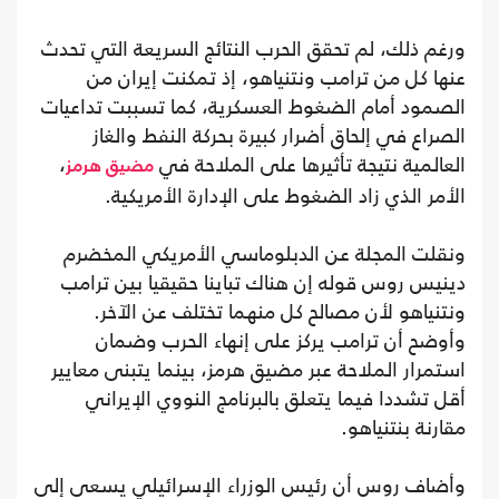
ورغم ذلك، لم تحقق الحرب النتائج السريعة التي تحدث
عنها كل من ترامب ونتنياهو، إذ تمكنت إيران من
الصمود أمام الضغوط العسكرية، كما تسببت تداعيات
الصراع في إلحاق أضرار كبيرة بحركة النفط والغاز
العالمية نتيجة تأثيرها على الملاحة في
،
مضيق هرمز
الأمر الذي زاد الضغوط على الإدارة الأمريكية.
ونقلت المجلة عن الدبلوماسي الأمريكي المخضرم
دينيس روس قوله إن هناك تباينا حقيقيا بين ترامب
ونتنياهو لأن مصالح كل منهما تختلف عن الآخر.
وأوضح أن ترامب يركز على إنهاء الحرب وضمان
استمرار الملاحة عبر مضيق هرمز، بينما يتبنى معايير
أقل تشددا فيما يتعلق بالبرنامج النووي الإيراني
مقارنة بنتنياهو.
وأضاف روس أن رئيس الوزراء الإسرائيلي يسعى إلى