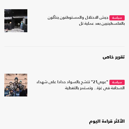
جيش الاحتلال والمستوطنون ينكّلون
سياسة
بالفلسطينيين بعد عملية تل
تقرير خاص
"عربي21" تتشح بالسواد حدادا على شهداء
سياسة
الصحافة في غزة.. وتستمر بالتغطية
الأكثر قراءة اليوم