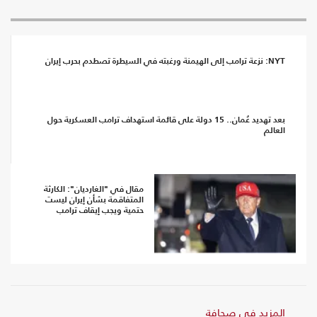
NYT: نزعة ترامب إلى الهيمنة ورغبته في السيطرة تصطدم بحرب إيران
بعد تهديد عُمان.. 15 دولة على قائمة استهداف ترامب العسكرية حول
العالم
مقال في "الغارديان": الكارثة
المتفاقمة بشأن إيران ليست
حتمية ويجب إيقاف ترامب
المزيد في صحافة