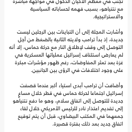
تجنب في معظم الأحيان الدخول في مواجهة مباشرة
مع نتنياهو، بسبب فهمه لحساباته السياسية
والاستراتيجية.
وأشارت المجلة إلى أن التباينات بين الرجلين ليست
جديدة، إذ بدأ ترامب ولايته الثانية بالضغط من أجل
التوصل إلى وقف لإطلاق النار مع حركة حماس، إلا أنه
لم يعارض استئناف إسرائيل عملياتها العسكرية في
غزة بعد تعثر المفاوضات، رغم ظهور مؤشرات مبكرة
على وجود اختلافات في الرؤى بين الجانبين.
وأضافت أن ترامب أبدى استياء أكبر عندما قصفت
إسرائيل اجتماعا لحركة حماس في قطر خلال مساعٍ
جديدة للتوصل إلى اتفاق سلام، وهو ما دفع نتنياهو
إلى تقديم اعتذار نادر للرئيس الأمريكي خلال لقاء
جمعهما في المكتب البيضاوي، قبل أن يتم توقيع
اتفاق جديد بعد ذلك بفترة قصيرة.