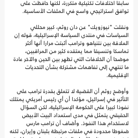
سابقا اختلافات تكتيكية متكررة، لكنها حافظت على
توافق استراتيجي واسع في الملفات الأساسية.
ونقلت "نيوزويك" عن دان روثم، كبير محللي
السياسات في منتدى السياسة الإسرائيلية، قوله إن
العلاقة بين نتنياهو وترامب أثبتت مرارا أنها أكثر
تماسكا وتنسيقا مما يعتقده كثير من المراقبين،
موضحا أن الخلافات التي تظهر بين الحين والآخر عادة
ما تنتهي إلى تفاهمات مشتركة بشأن التحديات
الإقليمية.
وأوضح روثم أن القضية لا تتعلق بقدرة ترامب على
التأثير في إسرائيل، مؤكدا أن أي رئيس أمريكي يمتلك
نفوذا كبيرا على الحكومة الإسرائيلية، لكن السؤال
الحقيقي يتمثل في مدى استعداد البيت الأبيض
لاستخدام هذا النفوذ. وأضاف أن ترامب مارس
ضغوطا محدودة في ملفات مرتبطة بلبنان وإيران، لكنه