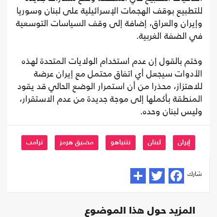
للتطبيع بوقف الهجمات الإسرائيلية على لبنان وسوريا
وإيران والعراق، إضافة إلى وقف السياسات التوسعية
في الضفة الغربية.
وختم بالقول إن عدم استخدام الولايات المتحدة لهذه
الأدوات سيجعل أي اتفاق محتمل مع إيران عرضة
للاهتزاز، محذرا من أن استمرار الوضع الحالي قد يقود
المنطقة بأكملها إلى موجة جديدة من عدم الاستقرار،
وليس لبنان وحده.
إيران
لبنان
نتنياهو
مضيق هرمز
ترامب
شارك
المزيد حول هذا الموضوع