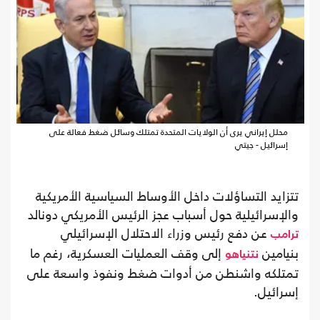
محلل إيراني يرى أن الولايات المتحدة تمتلك وسائل ضغط فعالة على
إسرائيل - جيتي
تتزايد التساؤلات داخل الأوساط السياسية الأمريكية
والإسرائيلية حول أسباب عجز الرئيس الأمريكي دونالد
عن دفع رئيس وزراء الاحتلال الإسرائيلي
ترامب
بنيامين
إلى وقف العمليات العسكرية، رغم ما
نتنياهو
تمتلكه واشنطن من أدوات ضغط ونفوذ واسعة على
إسرائيل.