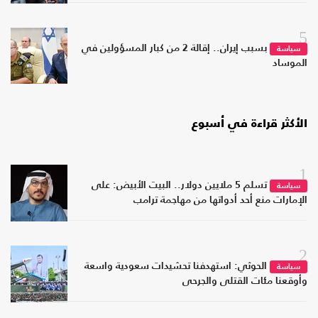
5
بسبب إيران.. إقالة 2 من كبار المسؤولين في
سياسة
الموساد
الأكثر قراءة في أسبوع
1
تسلم 5 ملايين دولار.. البيت الأبيض: على
سياسة
الإمارات منع أحد أدواتها من مهاجمة ترامب
2
الحوثي: استهدفنا تحشيدات سعودية واسعة
سياسة
وأوقعنا مئات القتلى والجرحى