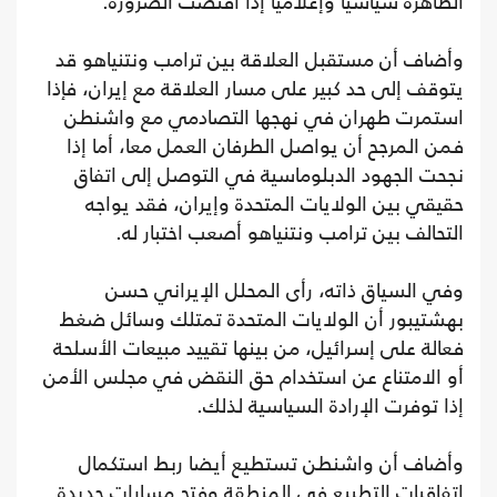
الظاهرة سياسيا وإعلاميا إذا اقتضت الضرورة.
وأضاف أن مستقبل العلاقة بين ترامب ونتنياهو قد
يتوقف إلى حد كبير على مسار العلاقة مع إيران، فإذا
استمرت طهران في نهجها التصادمي مع واشنطن
فمن المرجح أن يواصل الطرفان العمل معا، أما إذا
نجحت الجهود الدبلوماسية في التوصل إلى اتفاق
حقيقي بين الولايات المتحدة وإيران، فقد يواجه
التحالف بين ترامب ونتنياهو أصعب اختبار له.
وفي السياق ذاته، رأى المحلل الإيراني حسن
بهشتيبور أن الولايات المتحدة تمتلك وسائل ضغط
فعالة على إسرائيل، من بينها تقييد مبيعات الأسلحة
أو الامتناع عن استخدام حق النقض في مجلس الأمن
إذا توفرت الإرادة السياسية لذلك.
وأضاف أن واشنطن تستطيع أيضا ربط استكمال
اتفاقيات التطبيع في المنطقة وفتح مسارات جديدة