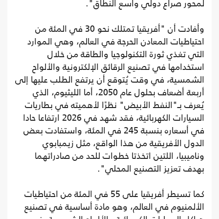
لمحور صراع دولي واسع النطاق".
وأفادت أن "أفريقيا تمتلك نحو 30 في المئة من
احتياطيات المعادن الحرجة في العالم، وهي الموارد
التي تغذي ثورة التكنولوجيا والطاقة من خلال
استخدامها في تصنيع الرقائق الإلكترونية والألواح
الشمسية، في وقت يُتوقع أن يرتفع الطلب عليها إلى
أربعة أضعاف بحلول عام 2050، أما الليثيوم، الذي
يُعرف بـ"النفط الأبيض" نظرًا لأهميته في بطاريات
السيارات الكهربائية، فقد شهد في 2026 ارتفاعا حادا
في أسعاره بنسبة 245 في المئة، واستفادت بعض
الدول الأفريقية من هذا الواقع، مثل زيمبابوي
وناميبيا، اللتين اتخذتا خطوات للحد من صادراتهما
بهدف تعزيز التصنيع المحلي".
كما تسيطر أفريقيا على 55 في المئة من احتياطيات
الألمنيوم في العالم، وهو مادة أساسية في تصنيع