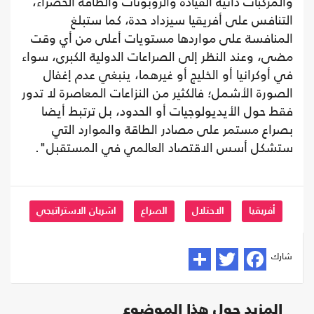
والمركبات ذاتية القيادة والروبوتات والطاقة الخضراء،
التنافس على أفريقيا سيزداد حدة، كما ستبلغ
المنافسة على مواردها مستويات أعلى من أي وقت
مضى، وعند النظر إلى الصراعات الدولية الكبرى، سواء
في أوكرانيا أو الخليج أو غيرهما، ينبغي عدم إغفال
الصورة الأشمل؛ فالكثير من النزاعات المعاصرة لا تدور
فقط حول الأيديولوجيات أو الحدود، بل ترتبط أيضا
بصراع مستمر على مصادر الطاقة والموارد التي
ستشكل أسس الاقتصاد العالمي في المستقبل".
أفريقيا
الاحتلال
الصراع
اشريان الاستراتيجي
شارك
المزيد حول هذا الموضوع