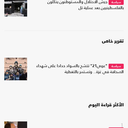
جيش الاحتلال والمستوطنون ينكّلون
سياسة
بالفلسطينيين بعد عملية تل
تقرير خاص
"عربي21" تتشح بالسواد حدادا على شهداء
سياسة
الصحافة في غزة.. وتستمر بالتغطية
الأكثر قراءة اليوم
1