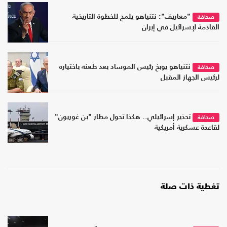
"معاريف": نتنياهو يلمح للخطوة التاريخية
صحافة
القادمة لإسرائيل في إيران
نتنياهو يوبخ رئيس الموساد بعد طعنه باختياره
صحافة
لرئيس الجهاز المقبل
تحذير إسرائيلي.. هكذا تحول مطار "بن غوريون"
صحافة
لقاعدة عسكرية أمريكية
تغطية ذات صلة