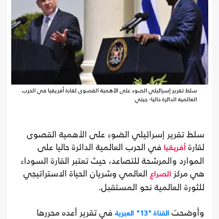
سلط تقرير إسرائيلي الضوء على الأهمية القصوى لقارة أفريقيا في الحرب
العالمية الدائرة حاليا- جيتي
سلط تقرير إسرائيلي الضوء على الأهمية القصوى
لقارة
في الحرب العالمية الدائرة حاليا على
أفريقيا
الموارد والمرشحة للتصاعد، حيث تعتبر القارة السوداء
هي مركز
العالمي وشريان الحياة الاستراتيجي
الصراع
للثورة العالمية نحو المستقبل.
وأوضحت
في تقرير أعده محررها
القناة "13" العبرية