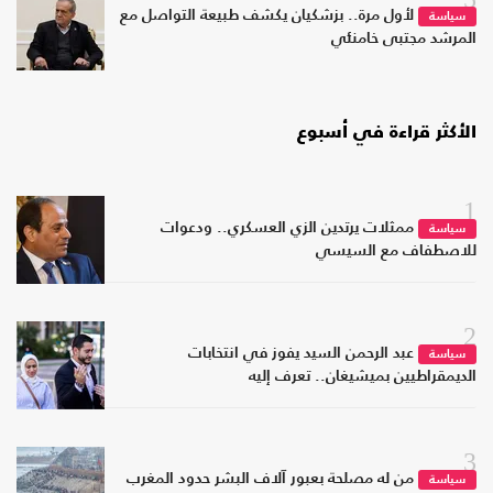
لأول مرة.. بزشكيان يكشف طبيعة التواصل مع
سياسة
المرشد مجتبى خامنئي
الأكثر قراءة في أسبوع
1
ممثلات يرتدين الزي العسكري.. ودعوات
سياسة
للاصطفاف مع السيسي
2
عبد الرحمن السيد يفوز في انتخابات
سياسة
الديمقراطيين بميشيغان.. تعرف إليه
3
من له مصلحة بعبور آلاف البشر حدود المغرب
سياسة