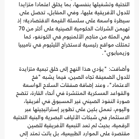
التحتية وتشغيلها بنفسها، بما يخلق اعتمادا متزايدا
للدول الأفريقية عليها، وفي المقابل، تحصل على
سيطرة واسعة على سلسلة القيمة الاقتصادية؛ إذ
تهيمن الشركات الحكومية الصينية على أكثر من 70
في المئة من مناجم الألمنيوم في الكونغو، كما
تمتلك مواقع رئيسية لاستخراج الليثيوم في ناميبيا
وزيمبابوي".
وأضافت: "يؤدي هذا النهج إلى خلق تبعية متزايدة
للدول الضعيفة تجاه الصين، فيما يشبه "فخ
الاعتماد"، وعند إضافة صفقات السلاح الواسعة
والقواعد العسكرية المنتشرة في أنحاء القارة، تتضح
صورة النفوذ الصيني غير المسبوق في أفريقيا،
واليوم، تعمل بكين على تطوير إستراتيجيتها عبر
الاستثمار في شبكات الألياف البصرية والبنية التحتية
الرقمية، بحيث لم تعد التبعية الأفريقية للصين
مقتصرة على الموارد الطبيعية، بل باتت تمتد إلى