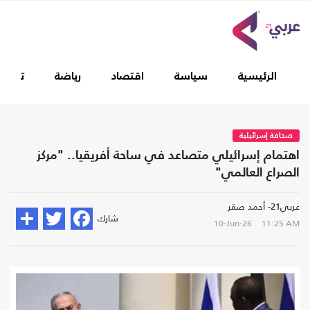
الرئيسية
سياسة
اقتصاد
رياضة
تغطيا
صحافة إسرائيلية
اهتمام إسرائيلي متصاعد في ساحة أفريقيا.. "مركز
الصراع العالمي"
عربي21- أحمد صقر
شارك
10-Jun-26
11:25 AM