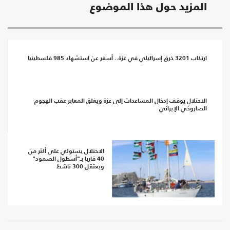
المزيد حول هذا الموضوع
ارتكاب 3201 خرق إسرائيلي في غزة.. أسفر عن استشهاد 985 فلسطينيا
الاحتلال يوقف إدخال المساعدات إلى غزة ويغلق المعابر عقب الهجوم
الصاروخي الإيراني
الاحتلال يستولي على أكثر من
40 قاربا بـ"أسطول الصمود"
ويعتقل 300 ناشط