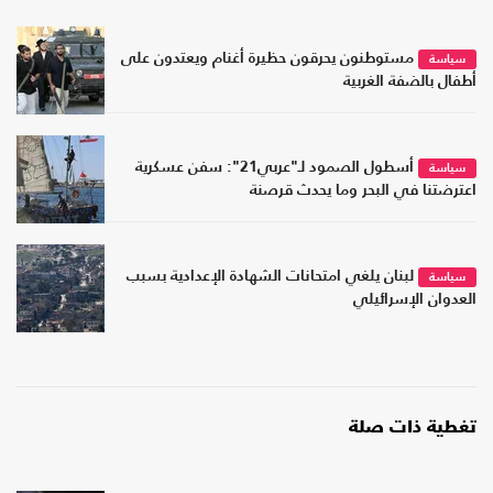
مستوطنون يحرقون حظيرة أغنام ويعتدون على
سياسة
أطفال بالضفة الغربية
أسطول الصمود لـ"عربي21": سفن عسكرية
سياسة
اعترضتنا في البحر وما يحدث قرصنة
لبنان يلغي امتحانات الشهادة الإعدادية بسبب
سياسة
العدوان الإسرائيلي
تغطية ذات صلة