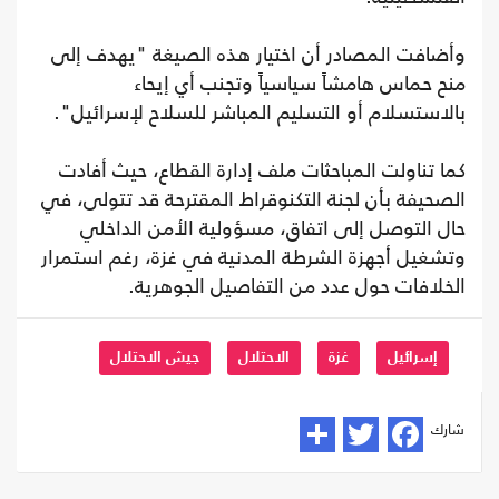
وأضافت المصادر أن اختيار هذه الصيغة "يهدف إلى
منح حماس هامشاً سياسياً وتجنب أي إيحاء
بالاستسلام أو التسليم المباشر للسلاح لإسرائيل".
كما تناولت المباحثات ملف إدارة القطاع، حيث أفادت
الصحيفة بأن لجنة التكنوقراط المقترحة قد تتولى، في
حال التوصل إلى اتفاق، مسؤولية الأمن الداخلي
وتشغيل أجهزة الشرطة المدنية في غزة، رغم استمرار
الخلافات حول عدد من التفاصيل الجوهرية.
إسرائيل
غزة
الاحتلال
جيش الاحتلال
شارك