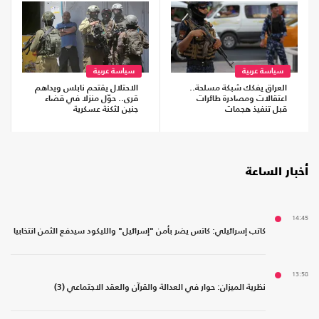
سياسة عربية
سياسة عربية
العراق يفكك شبكة مسلحة..
الاحتلال يقتحم نابلس ويداهم
اعتقالات ومصادرة طائرات
قرى.. حوّل منزلا في قضاء
قبل تنفيذ هجمات
جنين لثكنة عسكرية
أخبار الساعة
14:45
كاتب إسرائيلي: كاتس يضر بأمن "إسرائيل" والليكود سيدفع الثمن انتخابيا
13:58
نظرية الميزان: حوار في العدالة والقرآن والعقد الاجتماعي (3)