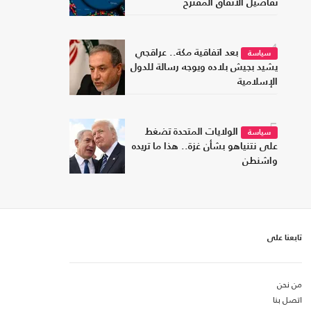
تفاصيل الاتفاق المقترح
4
بعد اتفاقية مكة.. عراقجي
سياسة
يشيد بجيش بلاده ويوجه رسالة للدول
الإسلامية
5
الولايات المتحدة تضغط
سياسة
على نتنياهو بشأن غزة.. هذا ما تريده
واشنطن
تابعنا على
من نحن
اتصل بنا