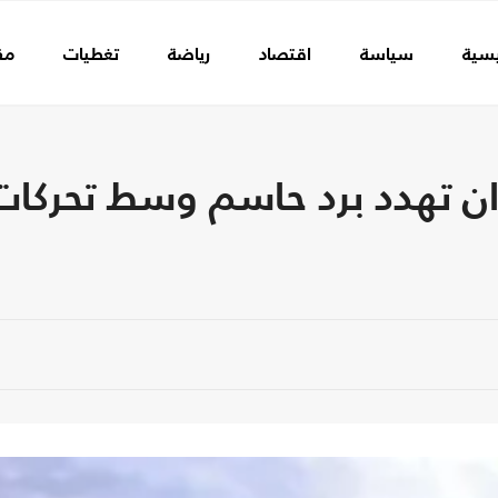
يسية
سياسة
اقتصاد
رياضة
تغطيات
مق
ران تهدد برد حاسم وسط تحركا