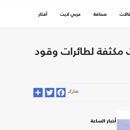
الات
صحافة
عربي لايت
أفكار
عالم الفن
ت مكثفة لطائرات وقود
شارك
أخبار الساعة