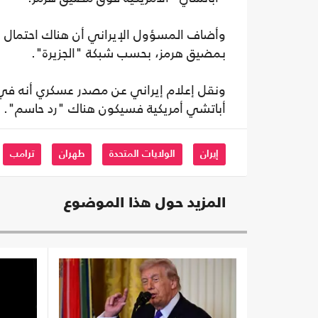
وأضاف المسؤول الإيراني أن هناك احتمال ب
بمضيق هرمز، بحسب شبكة "الجزيرة".
ونقل إعلام إيراني عن مصدر عسكري أنه في ح
أباتشي أمريكية فسيكون هناك "رد حاسم".
إيران
الولايات المتحدة
طهران
ترامب
المزيد حول هذا الموضوع