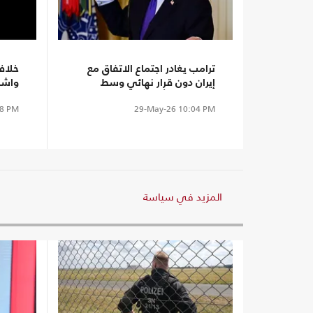
ترامب يغادر اجتماع الاتفاق مع
خلاف
إيران دون قرار نهائي وسط
واشن
خلافات بشأن النووي وهرمز
مهلة
8 PM
29-May-26
10:04 PM
المزيد في سياسة