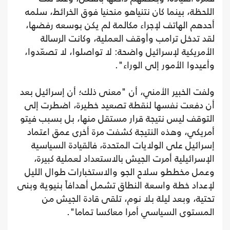
اللحظة، بينما كان نتنياهو منحنيا فوق الخرائط، سلمه
أحدهم الهاتف لإجراء مكالمة لم يكن بوسعه رفضها،
لقد تدخل ترامب وأوقف العملية، وكانت الرسالة
الأمريكية لإسرائيل واضحة: لا تواصلوا، لا تصعّدوا،
وأعيدوا الأمور إلى الوراء".
ولفت الخبير الأمني، أن "معنى ذلك؛ أن إسرائيل بعد
أن دفعت نفسها لنقطة تصعيد خطيرة، اضطرت إلى
التوقف ليس نتيجة قرار مستقل منها، بل بسبب فيتو
أمريكي، وهذه النتيجة كشفت مرة أخرى عمق اعتماد
إسرائيل على الولايات المتحدة، فالقيادة السياسية
الإسرائيلية أمرت الجيش بالاستعداد لعملية كبيرة،
وعمل مخططو سلاح الجو والاستخبارات طوال الليل
لإعداد خطة واسعة النطاق تشمل أهدافاً بنيوية وبنى
تحتية، وبعد ليلة بلا نوم، تلقى قادة الجيش من
المستوى السياسي أمرا معاكسا تماما".