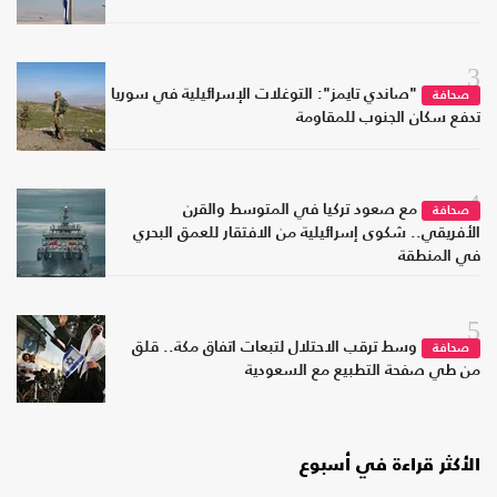
3
"صاندي تايمز": التوغلات الإسرائيلية في سوريا
صحافة
تدفع سكان الجنوب للمقاومة
4
مع صعود تركيا في المتوسط والقرن
صحافة
الأفريقي.. شكوى إسرائيلية من الافتقار للعمق البحري
في المنطقة
5
وسط ترقب الاحتلال لتبعات اتفاق مكة.. قلق
صحافة
من طي صفحة التطبيع مع السعودية
الأكثر قراءة في أسبوع