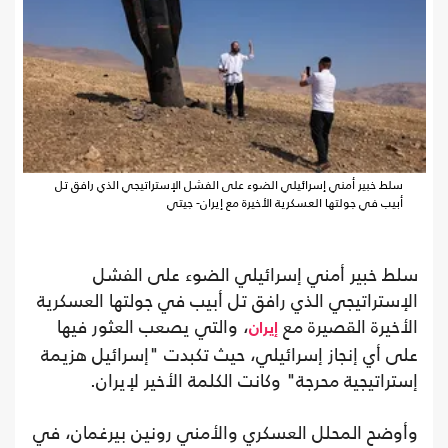
سلط خبير أمني إسرائيلي الضوء على الفشل الإستراتيجي الذي رافق تل
أبيب في جولتها العسكرية الأخيرة مع إيران- جيتي
سلط خبير أمني إسرائيلي الضوء على الفشل
الإستراتيجي الذي رافق تل أبيب في جولتها العسكرية
الأخيرة القصيرة مع
، والتي يصعب العثور فيها
إيران
على أي إنجاز إسرائيلي، حيث تكبدت "إسرائيل هزيمة
إستراتيجية محرجة" وكانت الكلمة الأخير لإيران.
وأوضح المحلل العسكري والأمني رونين بيرغمان، في