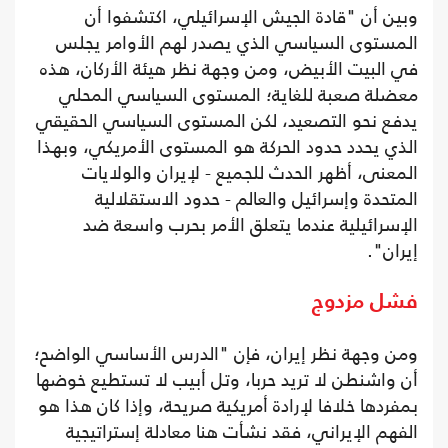
وبين أن "قادة الجيش الإسرائيلي، اكتشفوا أن
المستوى السياسي الذي يصدر لهم الأوامر يجلس
في البيت الأبيض، ومن وجهة نظر هيئة الأركان، هذه
معضلة صعبة للغاية؛ المستوى السياسي المحلي
يدفع نحو التصعيد، لكن المستوى السياسي الحقيقي
الذي يحدد حدود الحركة هو المستوى الأمريكي، وبهذا
المعنى، أظهر الحدث للجميع - لإيران والولايات
المتحدة وإسرائيل والعالم - حدود الاستقلالية
الإسرائيلية عندما يتعلق الأمر بحرب واسعة ضد
إيران".
فشل مزدوج
ومن وجهة نظر إيران، فإن "الدرس الأساسي الواضح؛
أن واشنطن لا تريد حربا، وتل أبيب لا تستطيع خوضها
بمفردها خلافا لإرادة أمريكية صريحة، وإذا كان هذا هو
الفهم الإيراني، فقد نشأت هنا معادلة إستراتيجية