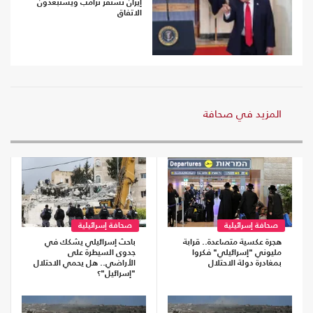
إيران تستفز ترامب ويستبعدون
الاتفاق
المزيد في صحافة
صحافة إسرائيلية
صحافة إسرائيلية
هجرة عكسية متصاعدة.. قرابة
باحث إسرائيلي يشكك في
مليوني "إسرائيلي" فكروا
جدوى السيطرة على
بمغادرة دولة الاحتلال
الأراضي.. هل يحمي الاحتلال
"إسرائيل"؟