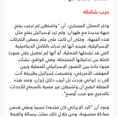
حرب شاملة
وذكر المحلل العسكري، أن "واشنطن لم ترغب بفتح
جبهة جديدة مع طهران، ولم ترد لإسرائيل بفتح مثل
هذه الجبهة، وحتى أن كانت على علم ببعض التحركات
الإسرائيلية، فيبدو أنها لم تدرك بالكامل الديناميكية
التي قد تشعلها العملية، أو أنها لم تحصل على صورة
كاملة عن تداعياتها المحتملة، وفي الواقع، نشأت
فجوة حادة بين التصور الإسرائيلي للعملية وبين
الموقف الأمريكي، وتصرفت إسرائيل بطريقة أدت
إلى رد إيراني وردت تل أبيب داخل إيران، وعند هذه
النقطة اتضح أن واشنطن غير معنية بالسماح للأحداث
بالتدحرج نحو حرب أوسع".
ونوه أن "الرد الإيراني كان محدودا نسبيا وبقي ضمن
معادلة محسوبة، ومن خلال ذلك بعثت برسالة واضحة