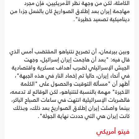
الكاملة، لكن من وجهة نظر الأمريكيين، فإن مجرد
مهاجمة إيران بعد إطلاق الصواريخ كان بالفعل جزءا من
ديناميكية تصعيد خطيرة".
وبين بيرغمان، أن تصريح نتنياهو المقتضب أمس الذي
قال فيه: "بعد أن هاجمت إيران إسرائيل، وجهت
الجيش الإسرائيلي لضرب أهداف عسكرية واقتصادية
في أنحاء إيران، حاليا تم إخماد النار في هذه الجبهة"،
أظهر أن "مسألة التوقيت والحصول على "الكلمة
الأخيرة" مهمة بالنسبة لنتنياهو، لكن الوقائع لا تدعمه،
فالضربات الإسرائيلية انتهت في ساعات الصباح الباكر،
بينما واصلت إيران إطلاق الصواريخ بعد ذلك، وبذلك
كانت إيران هي التي حددت نهاية الجولة".
فيتو أمريكي