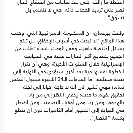
النقطة ما زالت، حتى بعد ساعات من انقشاع الغبار،
تصر على ترديد الخطاب ذاته. هي لا تتعلم، بل
تسوّق".
ولفت بيرغمان، أن المنظومة الإسرائيلية التي أوجدت
هذا الواقع "لا تبحث في أسباب الإخفاق، بل تنتج
رسائل إعلامية جاهزة، وفي الوقت نفسه تطلب من
الجميع تصديق أكثر العبارات عبثية في السياسة
الإسرائيلية خلال السنوات الأخيرة، وهي أن تكرار
الخطوة نفسها مرة بعد أخرى سيؤدي في النهاية إلى
نتيجة مختلفة، أما الساعات الـ24 الأخيرة فتقول العكس
تماما؛ فهي تشير إلى أنه لا حاجة أحيانا إلى لجنة
تحقيق لفهم ما حدث؛ يكفي النظر إلى من بادر
بالهجوم، ومن رد، ومن أوقف التصعيد، ومن اضطر
في النهاية إلى الظهور أمام الكاميرات دون أن ينطق
بكلمة "انتصار".