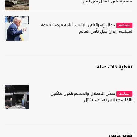
ضمنية على العمل في لبنان
محلل إسرائيلي: ترامب أمامه فرصة ضيقة
صحافة
لمهاجمة إيران قبل كأس العالم
تغطية ذات صلة
جيش الاحتلال والمستوطنون ينكّلون
سياسة
بالفلسطينيين بعد عملية تل
تقرير خاص