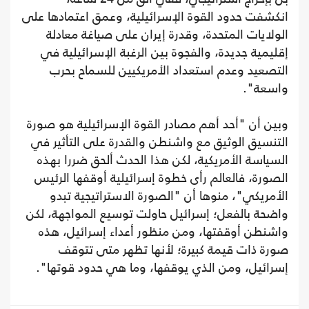
انكشفت حدود القوة الإسرائيلية، وعمق اعتمادها على
الولايات المتحدة، وقدرة إيران على صياغة معادلة
إقليمية جديدة، والفجوة بين الرغبة الإسرائيلية في
التصعيد وعدم استعداد الأمريكيين للسماح بحرب
واسعة".
وبين أن "أحد أهم مصادر القوة الإسرائيلية هو صورة
التنسيق الوثيق مع واشنطن والقدرة على التأثير في
السياسة الأمريكية، لكن هذا الحدث ألحق ضررا بهذه
الصورة، فالعالم رأى خطوة إسرائيلية أوقفها الرئيس
الأمريكي"، منوها أن "الصورة الاستراتيجية تبدو
واضحة بالفعل؛ إسرائيل حاولت توسيع المواجهة، لكن
واشنطن أوقفتها، ومن منظور أعداء إسرائيل، هذه
صورة ذات قيمة كبيرة؛ لأنها تظهر متى تتوقف
إسرائيل، ومن الذي يوقفها، وما هي حدود قوتها".