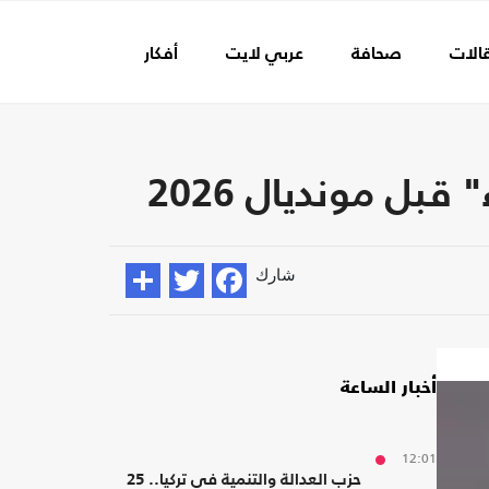
الات
صحافة
عربي لايت
أفكار
عالم الفن
بل مونديال 2026
شارك
أخبار الساعة
12:01
حزب العدالة والتنمية في تركيا.. 25