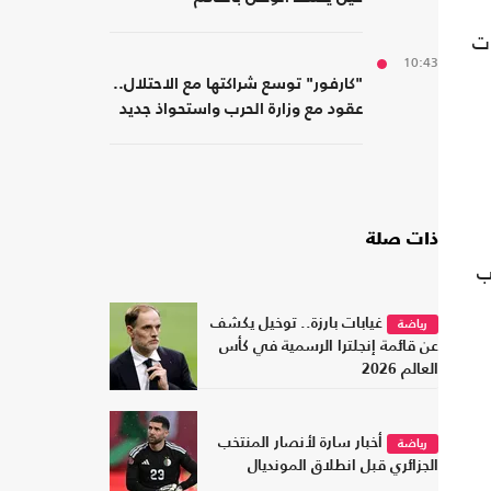
10:43
"كارفور" توسع شراكتها مع الاحتلال..
عقود مع وزارة الحرب واستحواذ جديد
ذات صلة
قب
غيابات بارزة.. توخيل يكشف
رياضة
عن قائمة إنجلترا الرسمية في كأس
العالم 2026
أخبار سارة لأنصار المنتخب
رياضة
الجزائري قبل انطلاق المونديال