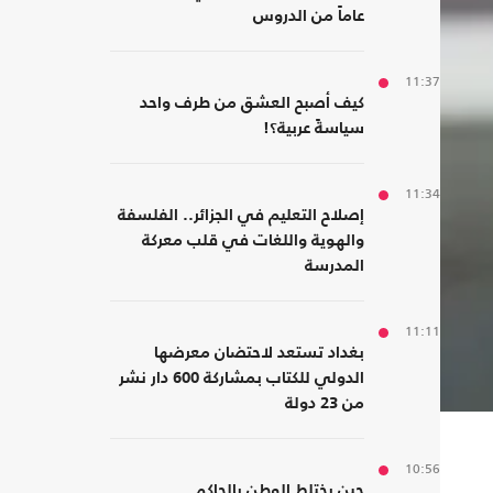
عاماً من الدروس
11:37
كيف أصبح العشق من طرف واحد
سياسةً عربية؟!
11:34
إصلاح التعليم في الجزائر.. الفلسفة
والهوية واللغات في قلب معركة
المدرسة
11:11
بغداد تستعد لاحتضان معرضها
الدولي للكتاب بمشاركة 600 دار نشر
من 23 دولة
10:56
حين يختلط الوطن بالحاكم