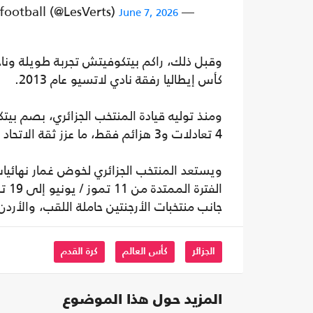
— Équipe d'Algérie de football (@LesVerts)
June 7, 2026
كأس إيطاليا رفقة نادي لاتسيو عام 2013.
4 تعادلات و3 هزائم فقط، ما عزز ثقة الاتحاد في مشروعه الفني على المدى المتوسط.
الف
جانب منتخبات الأرجنتين حاملة اللقب، والأر
الجزائر
كأس العالم
كرة القدم
المزيد حول هذا الموضوع