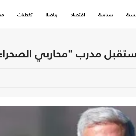
يسية
سياسة
اقتصاد
رياضة
تغطيات
مق
ستقبل مدرب "محاربي الصحراء" ق