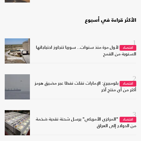
الأكثر قراءة في أسبوع
1
لأول مرة منذ سنوات.. سوريا تتجاوز احتياجاتها
اقتصاد
السنوية من القمح
2
بلومبيرغ: الإمارات نقلت نفطا عبر مضيق هرمز
اقتصاد
أكثر من أي منتج آخر
3
"المركزي الأمريكي" يرسل شحنة نقدية ضخمة
اقتصاد
من الدولار إلى العراق