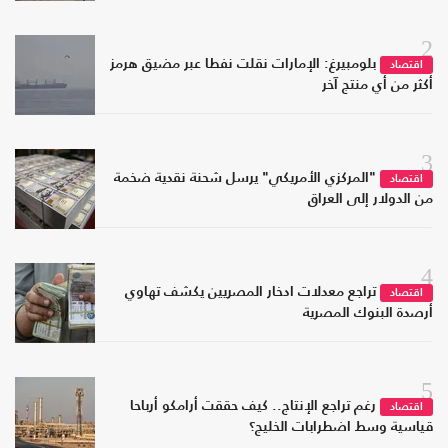
2
بلومبيرغ: الإمارات نقلت نفطا عبر مضيق هرمز
اقتصاد
أكثر من أي منتج آخر
3
"المركزي الأمريكي" يرسل شحنة نقدية ضخمة
اقتصاد
من الدولار إلى العراق
4
تراجع معدلات ادخار المصريين يكشف تهاوي
اقتصاد
أرصدة البنوك المصرية
5
رغم تراجع الإنتاج.. كيف حققت أرامكو أرباحا
اقتصاد
قياسية وسط اضطرابات الخليج؟