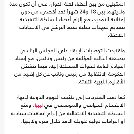
المقبلين من بين أعضاء لجنة الحوار، على أن تكون مدة
ولايتهما بين 18 و24 شهراً كحد أقصى، من دون
إمكانية التمديد، مع إلزام أعضاء السلطة التنفيذية
بتقديم تعهدات خطية بعدم الترشح في الانتخابات
اللاحقة.
واقترحت التوصيات الإبقاء على المجلس الرئاسي
بصيغته الحالية المؤلفة من رئيس ونائبين، مع إسناد
القيادة العامة للقوات المسلحة إليه، فيما تتشكل
الحكومة الانتقالية من رئيس ونائب عن كل إقليم من
الأقاليم الليبية الثلاثة.
كما دعت المخرجات إلى تكثيف الجهود الدولية لإنهاء
الانقسام السياسي والمؤسسي في
، ومنع
ليبيا
السلطة التنفيذية الانتقالية من إبرام اتفاقيات سيادية
أو التزامات دولية طويلة الأمد خلال فترة ولايتها.