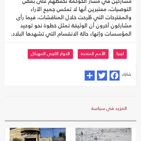
مشاركين في مسار الحوكمة تحفظهم على بعض
التوصيات، معتبرين أنها لا تعكس جميع الآراء
والمقترحات التي طُرحت خلال المناقشات، فيما رأى
مشاركون آخرون أن الوثيقة تمثل خطوة نحو توحيد
المؤسسات وإنهاء حالة الانقسام التي تشهدها البلاد.
ليبيا
الأمم المتحدة
الحوار الليبي المهيكل
شارك
المزيد في سياسة