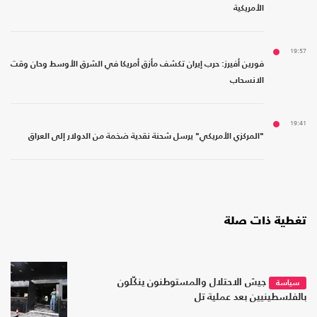
الأمريكية
19:57
فورين أفيرز: حرب إيران تكشف مأزق أمريكا في الشرق الأوسط وحان وقت
الانسحاب
19:41
"المركزي الأمريكي" يرسل شحنة نقدية ضخمة من الدولار إلى العراق
تغطية ذات صلة
جيش الاحتلال والمستوطنون ينكّلون
سياسة
بالفلسطينيين بعد عملية تل