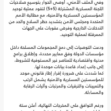
وفي الملف الأمني، أوصى الحوار بتوسيع صلاحيات
اللجنة العسكرية المشتركة (5+5) لتقود عملية توحيد
المؤسستين العسكرية والأمنية، مع مطالبة الأمم
المتحدة ومجلس الأمن بتشديد حظر السلاح والحد من
التدخلات الخارجية وفرض عقوبات على الجهات
المعرقلة لعملية التوحيد.
ودعت التوصيات إلى دمج المجموعات المسلحة داخل
مؤسسات الدولة وفق معايير محددة، وإطلاق برامج
مدنية واقتصادية للعناصر غير المستوفية للشروط،
إلى جانب إعداد قاعدة بيانات موحدة لها.
كما شددت على ضرورة إقرار إطار قانوني موحد
للمؤسستين العسكرية والأمنية يشمل الرتب
والتعيينات والترقيات والمرتبات وآليات الرقابة
والمساءلة.
ورغم التوافق على المخرجات النهائية، أعلن ستة