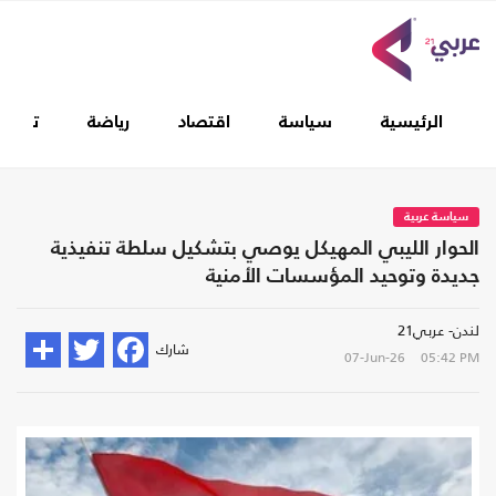
الرئيسية
سياسة
اقتصاد
رياضة
تغطيا
سياسة عربية
الحوار الليبي المهيكل يوصي بتشكيل سلطة تنفيذية
جديدة وتوحيد المؤسسات الأمنية
لندن- عربي21
شارك
07-Jun-26
05:42 PM