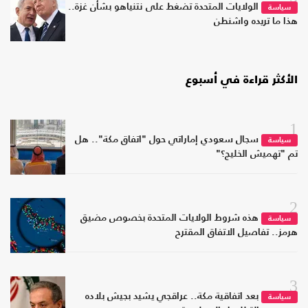
الولايات المتحدة تضغط على نتنياهو بشأن غزة..
سياسة
هذا ما تريده واشنطن
الأكثر قراءة في أسبوع
1
سجال سعودي إماراتي حول "اتفاق مكة".. هل
سياسة
تم "تهميش الخليج؟"
2
هذه شروط الولايات المتحدة بخصوص مضيق
سياسة
هرمز.. تفاصيل الاتفاق المقترح
3
بعد اتفاقية مكة.. عراقجي يشيد بجيش بلاده
سياسة