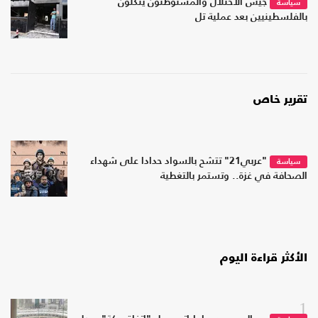
جيش الاحتلال والمستوطنون ينكّلون
سياسة
بالفلسطينيين بعد عملية تل
تقرير خاص
"عربي21" تتشح بالسواد حدادا على شهداء
سياسة
الصحافة في غزة.. وتستمر بالتغطية
الأكثر قراءة اليوم
1