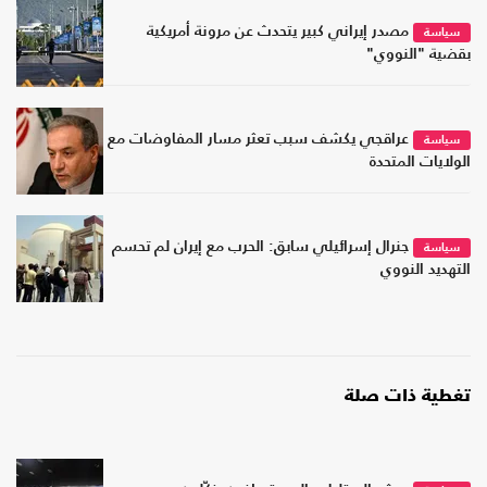
مصدر إيراني كبير يتحدث عن مرونة أمريكية
سياسة
بقضية "النووي"
عراقجي يكشف سبب تعثر مسار المفاوضات مع
سياسة
الولايات المتحدة
جنرال إسرائيلي سابق: الحرب مع إيران لم تحسم
سياسة
التهديد النووي
تغطية ذات صلة