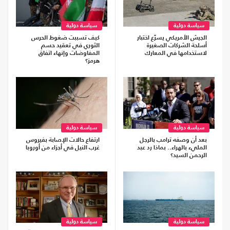
سياسة دولية
سياسة دولية
الجيش الأمريكي يسرّع اختبار
كيف تسببت ضغوط الحرس
أسلحة الشركات الصغيرة
الثوري في تعقيد حسم
لاستخدامها في المعارك
المفاوضات وإنهاء اتفاق
هرمز؟
سياسة دولية
سياسة دولية
بعد أن وصفه ترامب بالرجل
ارتفاع حالات الإصابة بفيروس
المليء بالهراء.. بماذا رد عبد
غرب النيل في أجزاء من أوروبا
الرحمن السيد؟
سياسة دولية
سياسة دولية