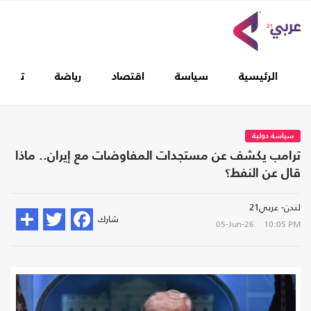
الرئيسية
سياسة
اقتصاد
رياضة
تغطيا
سياسة دولية
ترامب يكشف عن مستجدات المفاوضات مع إيران.. ماذا
قال عن النفط؟
لندن- عربي21
شارك
05-Jun-26
10:05 PM