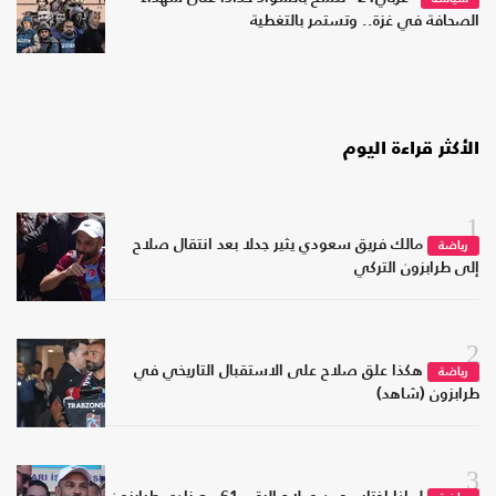
الصحافة في غزة.. وتستمر بالتغطية
الأكثر قراءة اليوم
1
مالك فريق سعودي يثير جدلا بعد انتقال صلاح
رياضة
إلى طرابزون التركي
2
هكذا علق صلاح على الاستقبال التاريخي في
رياضة
طرابزون (شاهد)
3