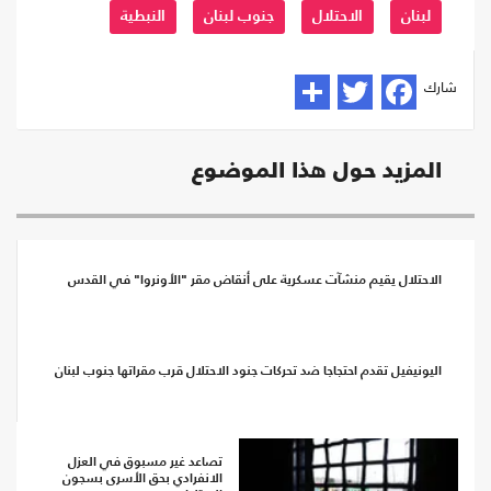
لبنان
الاحتلال
جنوب لبنان
النبطية
شارك
المزيد حول هذا الموضوع
الاحتلال يقيم منشآت عسكرية على أنقاض مقر "الأونروا" في القدس
اليونيفيل تقدم احتجاجا ضد تحركات جنود الاحتلال قرب مقراتها جنوب لبنان
تصاعد غير مسبوق في العزل
الانفرادي بحق الأسرى بسجون