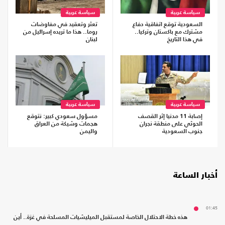
سياسة عربية
سياسة عربية
السعودية توقع اتفاقية دفاع
تعثر وتعقيد في مفاوضات
مشترك مع باكستان وتركيا..
روما.. هذا ما تريده إسرائيل من
في هذا التاريخ
لبنان
سياسة عربية
سياسة عربية
إصابة 11 مدنيا إثر القصف
مسؤول سعودي كبير: نتوقع
الحوثي على منطقة نجران
هجمات وشيكة من العراق
جنوب السعودية
واليمن
أخبار الساعة
01:45
هذه خطة الاحتلال الخاصة لمستقبل الميليشيات المسلحة في غزة.. أين