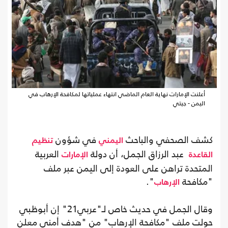
أعلنت الإمارات نهاية العام الماضي انتهاء عملياتها لمكافحة الإرهاب في
اليمن - جيتي
كشف الصحفي والباحث
في شؤون
اليمني
تنظيم
عبد الرزاق الجمل، أن دولة
العربية
القاعدة
الإمارات
المتحدة تراهن على العودة إلى اليمن عبر ملف
"مكافحة
".
الإرهاب
وقال الجمل في حديث خاص لـ"عربي21" إن أبوظبي
حولت ملف "مكافحة الإرهاب" من "هدف أمني معلن