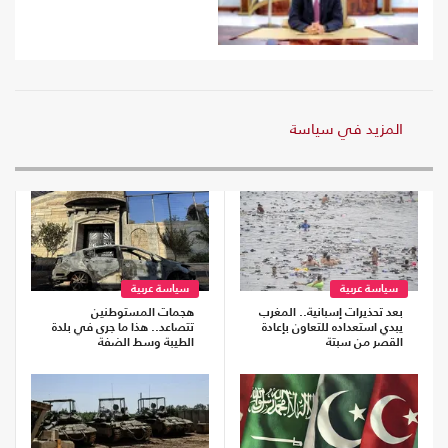
المزيد في سياسة
سياسة عربية
سياسة عربية
بعد تحذيرات إسبانية.. المغرب
هجمات المستوطنين
يبدي استعداده للتعاون بإعادة
تتصاعد.. هذا ما جرى في بلدة
القصر من سبتة
الطيبة وسط الضفة