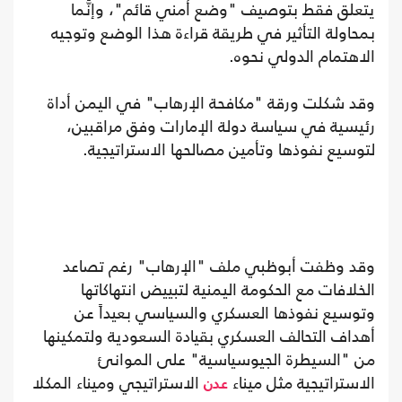
يتعلق فقط بتوصيف "وضع أمني قائم"، وإنَّما
بمحاولة التأثير في طريقة قراءة هذا الوضع وتوجيه
الاهتمام الدولي نحوه.
وقد شكلت ورقة "مكافحة الإرهاب" في اليمن أداة
رئيسية في سياسة دولة الإمارات وفق مراقبين،
لتوسيع نفوذها وتأمين مصالحها الاستراتيجية.
وقد وظفت أبوظبي ملف "الإرهاب" رغم تصاعد
الخلافات مع الحكومة اليمنية لتبييض انتهاكاتها
وتوسيع نفوذها العسكري والسياسي بعيداً عن
أهداف التحالف العسكري بقيادة السعودية ولتمكينها
من "السيطرة الجيوسياسية" على الموانئ
الاستراتيجية مثل ميناء
الاستراتيجي وميناء المكلا
عدن