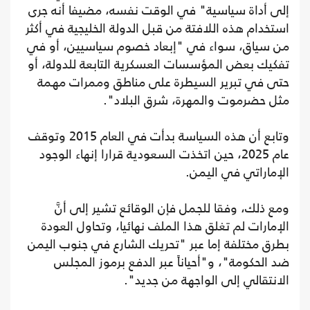
إلى أداة سياسية" في الوقت نفسه، مضيفا أنه جرى
استخدام هذه اللافتة من قبل الدولة الخليجية في أكثر
من سياق، سواء في "إبعاد خصوم سياسيين، أو في
تفكيك بعض المؤسسات العسكرية التابعة للدولة، أو
حتى في تبرير السيطرة على مناطق وممرات مهمة
مثل حضرموت والمهرة، شرق البلاد".
وتابع أن هذه السياسة بدأت في العام 2015 وتوقف
عام 2025، حين اتخذت السعودية قرارا إنهاء الوجود
الإماراتي في اليمن.
ومع ذلك، وفقا للجمل فإن الوقائع تشير إلى أنَّ
الإمارات لم تغلق هذا الملف نهائيا، وتحاول العودة
بطرق مختلفة إما عبر "تحريك الشارع في جنوب اليمن
ضد الحكومة"، و"أحياناً عبر الدفع برموز المجلس
الانتقالي إلى الواجهة من جديد".