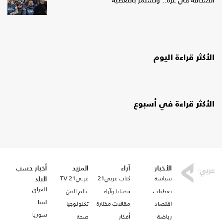
الصحافة في غزة.. وتستمر بالتغطية
الأكثر قراءة اليوم
الأكثر قراءة في أسبوع
الأخبار
آراء
المزيد
أخبار حسب
سياسة
كتاب عربي21
عربي21 TV
البلد
العراق
تغطيات
قضايا وآراء
عالم الفن
ليبيا
اقتصاد
مقالات مختارة
تكنولوجيا
سوريا
رياضة
أفكار
صحة