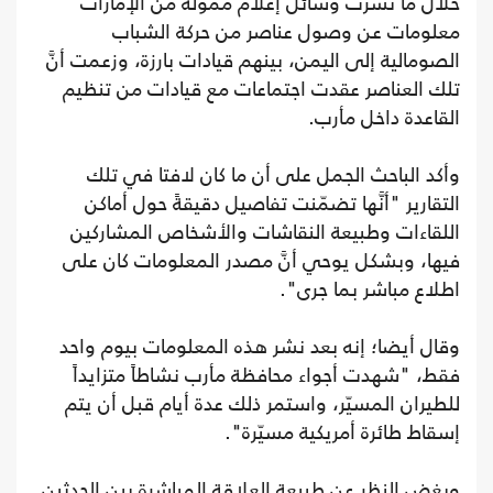
خلال ما نشرت وسائل إعلام ممولة من الإمارات
معلومات عن وصول عناصر من حركة الشباب
الصومالية إلى اليمن، بينهم قيادات بارزة، وزعمت أنَّ
تلك العناصر عقدت اجتماعات مع قيادات من تنظيم
القاعدة داخل مأرب.
وأكد الباحث الجمل على أن ما كان لافتا في تلك
التقارير "أنَّها تضمّنت تفاصيل دقيقةً حول أماكن
اللقاءات وطبيعة النقاشات والأشخاص المشاركين
فيها، وبشكل يوحي أنَّ مصدر المعلومات كان على
اطلاع مباشر بما جرى".
وقال أيضا؛ إنه بعد نشر هذه المعلومات بيوم واحد
فقط، "شهدت أجواء محافظة مأرب نشاطاً متزايداً
للطيران المسيّر، واستمر ذلك عدة أيام قبل أن يتم
إسقاط طائرة أمريكية مسيّرة".
وبغض النظر عن طبيعة العلاقة المباشرة بين الحدثين