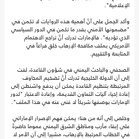
الإعلامية".
وأكد الجمل على أنَّ أهمية هذه الروايات لا تكمن في
"مضمونها الأمني بقدر ما تكمن في الدور السياسي
الذي تؤديه". فالإمارات تدرك أنَّ تراجع الاهتمام
الأمريكي بملف مكافحة الإرهاب خلق فراغاً في
المتابعة والتقييم.
الصحفي والباحث اليمني في شؤون القاعدة، لفت
إلى أن الدولة الخليجية تدرك أنَّ تضخيم المخاوف
المرتبطة بتنظيم القاعدة يمكن أن يدفع واشنطن إلى
إعادة إحياء آليات التعاون القديمة، وإعادة الاعتبار "لدور
الإمارات بوصفها شريكاً لا غنى عنه في هذا الملف".
وخلص إلى أنه من هنا؛ يمكن فهم الإصرار الإماراتي
على إبقاء مأرب ومناطق الشرق اليمني عموما حاضرةً
في الخطاب المرتبط بالإرهاب، مشيرا إلى أن الأمر لا