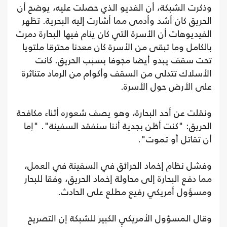
وذكرت الشبكة، أن الفديو الذي حصلت عليه، يوضح أن
الحريق كان أشد وأدمى مما أشارت إليه البحرية. تظهر
الفيديوهات أن الأسرة التي كان ينام فيها البحارة دمرت
بالكامل وما تبقى من الأسرة كان معدنا محترقا ملتويا
تحت سقف يبدو أيضا مجوفا بسبب الحريق. كانت
الأسلاك تتدلى من السقف وأكوام من الرماد متناثرة
على الأرض حول الأسرة.
ونقلت عن أحد البحارة، وهو يصف شعوره أثناء مكافحة
الحريق: "كنت أظن بجدية أننا سنفقد السفينة". "إما
أن تقاتل أو تموت".
وفشل نظام إخماد الحرائق في السفينة في العمل،
مما دفع البحارة إلى محاولة إخماد الحريق، وفقا للبحار
ومسؤول أمريكي رفيع مطلع على الحادث.
وقال المسؤول الأمريكي الكبير للشبكة إن التصريح