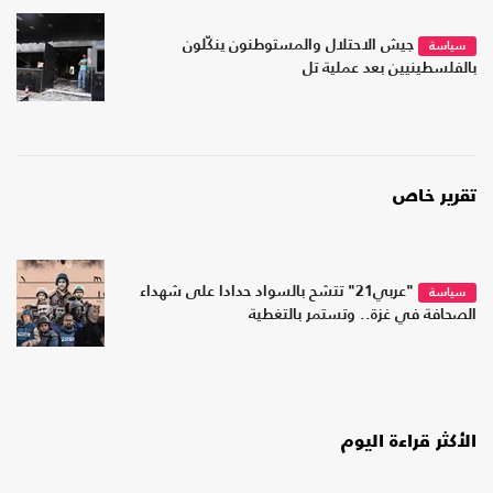
جيش الاحتلال والمستوطنون ينكّلون
سياسة
بالفلسطينيين بعد عملية تل
تقرير خاص
"عربي21" تتشح بالسواد حدادا على شهداء
سياسة
الصحافة في غزة.. وتستمر بالتغطية
الأكثر قراءة اليوم