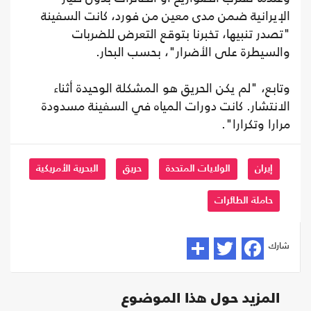
الإيرانية ضمن مدى معين من فورد، كانت السفينة
"تصدر تنبيها، تخبرنا بتوقع التعرض للضربات
والسيطرة على الأضرار"، بحسب البحار.
وتابع، "لم يكن الحريق هو المشكلة الوحيدة أثناء
الانتشار. كانت دورات المياه في السفينة مسدودة
مرارا وتكرارا".
إيران
الولايات المتحدة
حريق
البحرية الأمريكية
حاملة الطائرات
شارك
المزيد حول هذا الموضوع