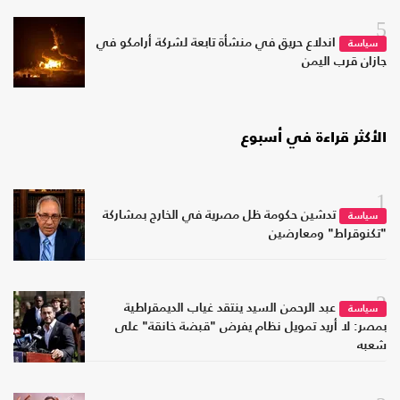
5
اندلاع حريق في منشأة تابعة لشركة أرامكو في
سياسة
جازان قرب اليمن
الأكثر قراءة في أسبوع
1
تدشين حكومة ظل مصرية في الخارج بمشاركة
سياسة
"تكنوقراط" ومعارضين
2
عبد الرحمن السيد ينتقد غياب الديمقراطية
سياسة
بمصر: لا أريد تمويل نظام يفرض "قبضة خانقة" على
شعبه