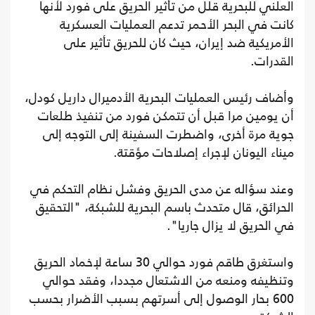
العلني للبحرية قلل من تأثير الحريق على فورد لأنها
كانت في البحر الأحمر تدعم العمليات العسكرية
الأمريكية ضد إيران، حيث كان للحريق تأثير على
القدرات.
وأضاف رئيس العمليات البحرية الأدميرال داريل كودل،
أن يومين مرا قبل أن تتمكن فورد من تنفيذ طلعات
جوية مرة أخرى، واضطرت السفينة إلى التوجه إلى
ميناء اليونان لإجراء إصلاحات مؤقتة.
وعند سؤاله عن مدى الحريق وفشل نظام التحكم في
الحرائق، قال متحدث باسم البحرية للشبكة، "التحقيق
في الحريق لا يزال جاريا".
واستغرق طاقم فورد حوالي 30 ساعة لإخماد الحريق
وتنظيفه ومنعه من الاشتعال مجددا، وفقد حوالي
600 بحار الوصول إلى أسرتهم بسبب الأضرار بحسب