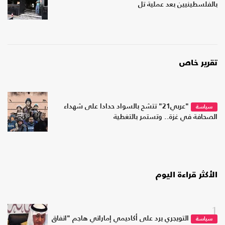
بالفلسطينيين بعد عملية تل
تقرير خاص
"عربي21" تتشح بالسواد حدادا على شهداء
سياسة
الصحافة في غزة.. وتستمر بالتغطية
الأكثر قراءة اليوم
1
التويجري يرد على أكاديمي إماراتي هاجم "اتفاق
سياسة