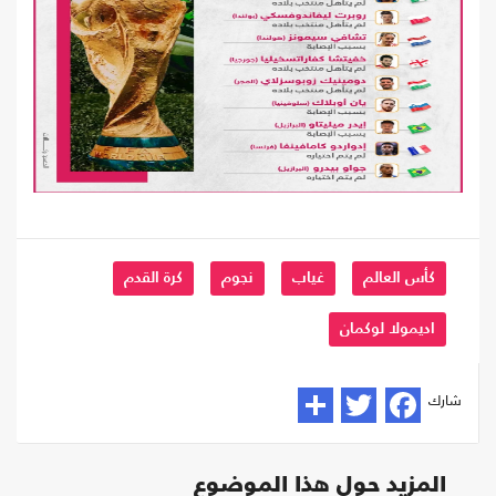
كأس العالم
غياب
نجوم
كرة القدم
اديمولا لوكمان
شارك
المزيد حول هذا الموضوع