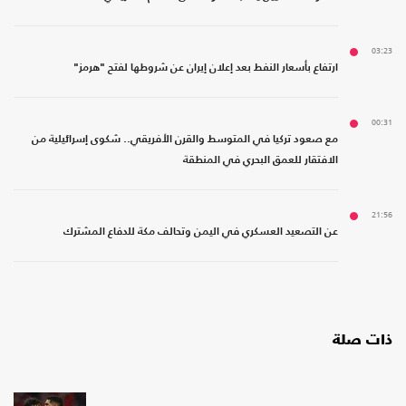
03:23
ارتفاع بأسعار النفط بعد إعلان إيران عن شروطها لفتح "هرمز"
00:31
مع صعود تركيا في المتوسط والقرن الأفريقي.. شكوى إسرائيلية من
الافتقار للعمق البحري في المنطقة
21:56
عن التصعيد العسكري في اليمن وتحالف مكة للدفاع المشترك
ذات صلة