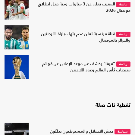
المغرب يعلن عن 3 مباريات ودية قبل انطلاق
رياضة
مونديال 2026
قناة فرنسية تعلن عدم بثها مباراة الأرجنتين
رياضة
والجزائر بالمونديال
"فيفا" يكشف عن موعد الإعلان عن قوائم
رياضة
منتخبات كأس العالم وعدد اللاعبين
تغطية ذات صلة
جيش الاحتلال والمستوطنون ينكّلون
سياسة