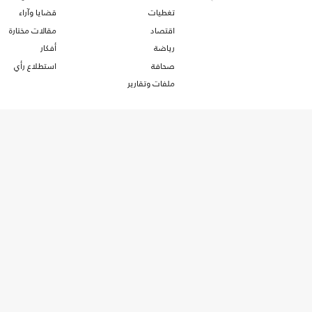
تغطيات
قضايا وآراء
اقتصاد
مقالات مختارة
رياضة
أفكار
صحافة
استطلاع رأي
ملفات وتقارير