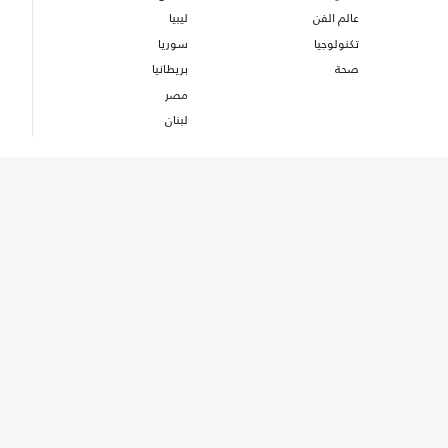
عالم الفن
ليبيا
تكنولوجيا
سوريا
صحة
بريطانيا
مصر
لبنان