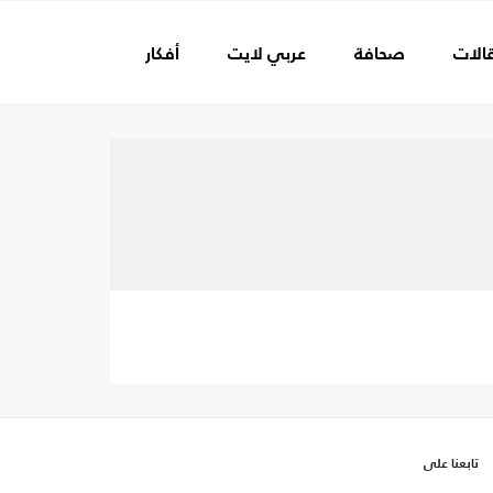
الات
صحافة
عربي لايت
أفكار
عالم الفن
تابعنا على