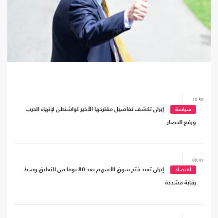
10:59
تحديثات جديدة.. انقر للتحديثات..
إيران تكشف تفاصيل مقترحها الأخير لواشنطن لإنهاء الحرب
سياسة
ورفع الحصار
08:41
إيران تعيد فتح سوق الأسهم بعد 80 يوما من التعليق وسط
اقتصاد
رقابة مشددة