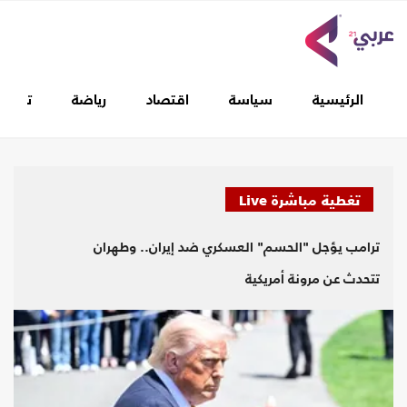
الرئيسية
سياسة
اقتصاد
رياضة
تغطيا
تغطية مباشرة Live
ترامب يؤجل "الحسم" العسكري ضد إيران.. وطهران
تتحدث عن مرونة أمريكية