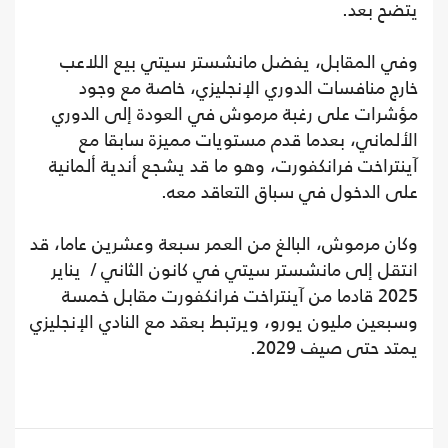
يتضح بعد.
وفي المقابل، يفضل مانشستر سيتي بيع اللاعب
خارج منافسات الدوري الإنجليزي، خاصة مع وجود
مؤشرات على رغبة مرموش في العودة إلى الدوري
الألماني، بعدما قدم مستويات مميزة سابقا مع
آينتراخت فرانكفورت، وهو ما قد يشجع أندية ألمانية
على الدخول في سباق التعاقد معه.
وكان مرموش، البالغ من العمر سبعة وعشرين عاما، قد
انتقل إلى مانشستر سيتي في كانون الثاني / يناير
2025 قادما من آينتراخت فرانكفورت مقابل خمسة
وسبعين مليون يورو، ويرتبط بعقد مع النادي الإنجليزي
يمتد حتى صيف 2029.