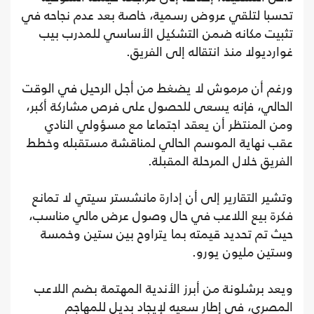
تحسبا لتلقي عروض رسمية، خاصة بعد عدم نجاحه في
تثبيت مكانه ضمن التشكيل الأساسي للمدرب بيب
غوارديولا منذ انتقاله إلى الفريق.
ورغم أن مرموش لا يضغط من أجل الرحيل في الوقت
الحالي، فإنه يسعى للحصول على فرص مشاركة أكبر،
ومن المنتظر أن يعقد اجتماعا مع مسؤولي النادي
عقب نهاية الموسم الحالي لمناقشة مستقبله وخطط
الفريق خلال المرحلة المقبلة.
وتشير التقارير إلى أن إدارة مانشستر سيتي لا تمانع
فكرة بيع اللاعب في حال وصول عرض مالي مناسب،
حيث تم تحديد قيمته بما يتراوح بين ستين وخمسة
وستين مليون يورو.
ويعد برشلونة من أبرز الأندية المهتمة بضم اللاعب
المصري، في إطار سعيه لإيجاد بديل للمهاجم