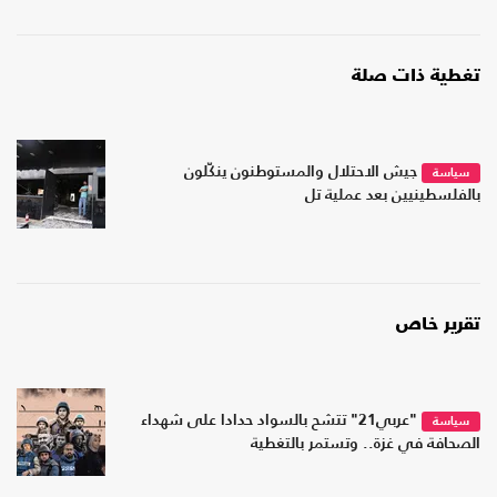
تغطية ذات صلة
جيش الاحتلال والمستوطنون ينكّلون
سياسة
بالفلسطينيين بعد عملية تل
تقرير خاص
"عربي21" تتشح بالسواد حدادا على شهداء
سياسة
الصحافة في غزة.. وتستمر بالتغطية