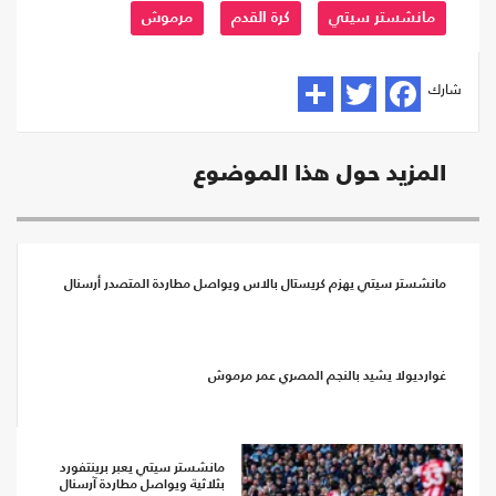
مانشستر سيتي
كرة القدم
مرموش
شارك
المزيد حول هذا الموضوع
مانشستر سيتي يهزم كريستال بالاس ويواصل مطاردة المتصدر أرسنال
غوارديولا يشيد بالنجم المصري عمر مرموش
مانشستر سيتي يعبر برينتفورد
بثلاثية ويواصل مطاردة آرسنال