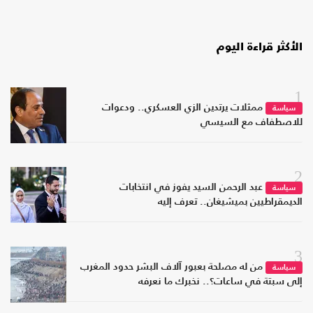
الأكثر قراءة اليوم
1
ممثلات يرتدين الزي العسكري.. ودعوات
سياسة
للاصطفاف مع السيسي
2
عبد الرحمن السيد يفوز في انتخابات
سياسة
الديمقراطيين بميشيغان.. تعرف إليه
3
من له مصلحة بعبور آلاف البشر حدود المغرب
سياسة
إلى سبتة في ساعات؟.. نخبرك ما نعرفه