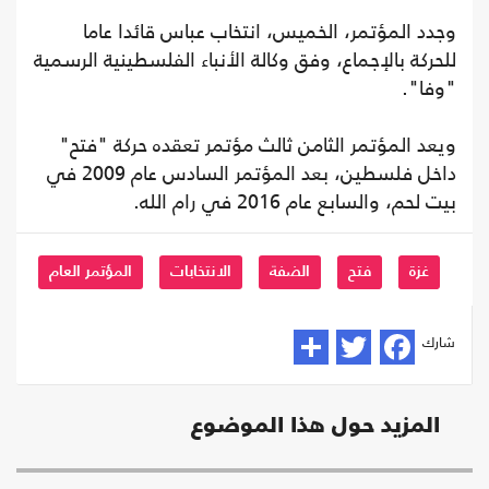
وجدد المؤتمر، الخميس، انتخاب عباس قائدا عاما
للحركة بالإجماع، وفق وكالة الأنباء الفلسطينية الرسمية
"وفا".
ويعد المؤتمر الثامن ثالث مؤتمر تعقده حركة "فتح"
داخل فلسطين، بعد المؤتمر السادس عام 2009 في
بيت لحم، والسابع عام 2016 في رام الله.
غزة
فتح
الضفة
الانتخابات
المؤتمر العام
شارك
المزيد حول هذا الموضوع