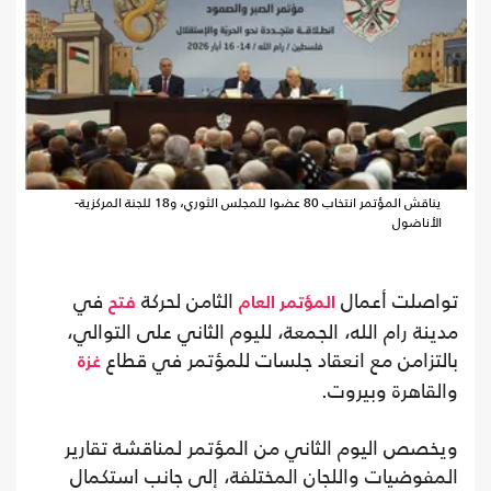
يناقش المؤتمر انتخاب 80 عضوا للمجلس الثوري، و18 للجنة المركزية-
الأناضول
تواصلت أعمال
الثامن لحركة
في
المؤتمر العام
فتح
مدينة رام الله، الجمعة، لليوم الثاني على التوالي،
بالتزامن مع انعقاد جلسات للمؤتمر في قطاع
غزة
والقاهرة وبيروت.
ويخصص اليوم الثاني من المؤتمر لمناقشة تقارير
المفوضيات واللجان المختلفة، إلى جانب استكمال