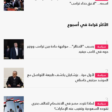
اسمه.. "لاعق حذاء ترامب"
الأكثر قراءة في أسبوع
1
بسبب "الذخائر".. مواجهة حادة بين ترامب ووزير
سياسة
حربه في كامب ديفيد
2
لأول مرة.. بزشكيان يكشف طبيعة التواصل مع
سياسة
المرشد مجتبى خامنئي
3
لماذا تتردد مصر في الانضمام لتحالف بحري
سياسة
تقوده السعودية وتغيب عنه الإمارات؟