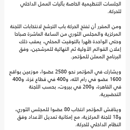
الجلسات التنظيمية الخاصة بآليات العمل الداخلي
للحركة.
ومن المقرر أن تفتح الحركة باب الترشح لانتخابات اللجنة
المركزية والمجلس الثوري من الساعة العاشرة صباحا
وحتى الواحدة ظهرا بالتوقيت المحلي، يعقب ذلك
إعلان القوائم الأولية ثم النهائية للمرشحين، وفق
البرنامج المعلن للمؤتمر.
ويشارك في المؤتمر نحو 2580 عضوا، موزعين بواقع
1600 عضو في رام الله، و400 في قطاع غزة، و400
في القاهرة، و200 في بيروت، بحسب اللجنة
التحضيرية.
ويناقش المؤتمر انتخاب 80 عضوا للمجلس الثوري،
و18 للجنة المركزية، مع إمكانية تعديل الأعداد وفق
النظام الداخلي للحركة.