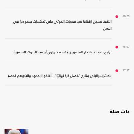
18:29
النفط يسجل ارتفاعا بعد هجمات الحوثي على تحشدات سعودية في
اليمن
18:07
تراجع معدلات ادخار المصريين يكشف تهاوي أرصدة البنوك المصرية
17:37
باحث إسرائيلي يقترح "فصل غزة نهائيًا".. أغلقوا الحدود واتركوهم لمصر
ذات صلة