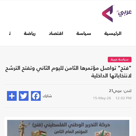
الرئيسية
سياسة
اقتصاد
رياضة
تغطيا
سياسة عربية
"فتح" تواصل مؤتمرها الثامن لليوم الثاني وتفتح الترشح
لانتخاباتها الداخلية
لندن- عربي21
شارك
15-May-26
12:02 PM