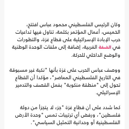
وكان الرئيس الفلسطيني محمود عباس افتتح،
الخميس، أعمال المؤتمر بكلمة، تناول فيها تداعيات
حرب الإبادة الإسرائيلية على قطاع غزة، والتطورات
في
الغربية، إضافة إلى ملفات الوحدة الوطنية
الضفة
والوضع الداخلي للحركة.
ووصف عباس الحرب على غزة بأنها "نكبة غير مسبوقة
في التاريخ الفلسطيني المعاصر"، مؤكدا أن القطاع
تحول إلى "منطقة منكوبة" بفعل القصف والتدمير
الإسرائيلي.
كما شدد على أن قطاع غزة "جزء لا يتجزأ من دولة
فلسطين"، ورفض أي ترتيبات تمس "وحدة الأرض
الفلسطينية أو وحدانية التمثيل السياسي".