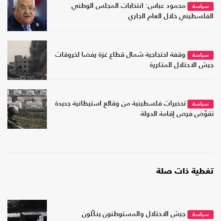
محمود عباس: انتخابات المجلس الوطني
سياسة
الفلسطيني خلال العام الجاري
وقفة احتجاجية شمال قطاع غزة رفضا لخروقات
سياسة
جيش الاحتلال المتكررة
تحذيرات فلسطينية من وقائع استيطانية جديدة
سياسة
تقوّض فرص إقامة الدولة
تغطية ذات صلة
جيش الاحتلال والمستوطنون ينكّلون
سياسة