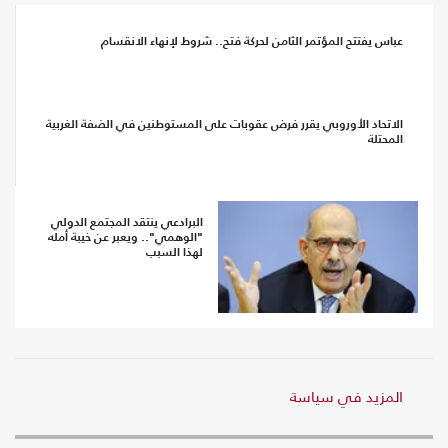
عباس يفتتح المؤتمر الثامن لحركة فتح.. شروط لإنهاء الانقسام
الاتحاد الأوروبي يقرر فرض عقوبات على المستوطنين في الضفة الغربية
المحتلة
البرادعي ينتقد المجتمع الدولي
"الوهمي".. ويعبر عن خيبة أمله
لهذا السبب
المزيد في سياسة