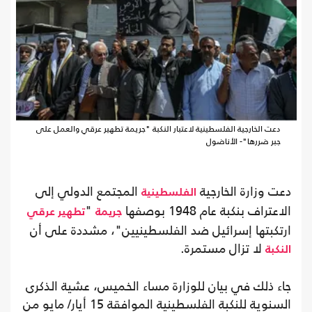
دعت الخارجية الفلسطينية لاعتبار النكبة "جريمة تطهير عرقي والعمل على
جبر ضررها"- الأناضول
دعت وزارة الخارجية
المجتمع الدولي إلى
الفلسطينية
الاعتراف بنكبة عام 1948 بوصفها
"
جريمة
تطهير عرقي
ارتكبتها إسرائيل ضد الفلسطينيين"، مشددة على أن
لا تزال مستمرة.
النكبة
جاء ذلك في بيان للوزارة مساء الخميس، عشية الذكرى
السنوية للنكبة الفلسطينية الموافقة 15 أيار/ مايو من