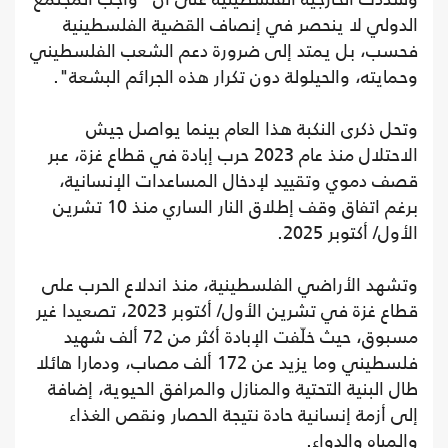
الدولي لا ينحصر في إنصاف القضية الفلسطينية
فحسب، بل يمتد إلى ضرورة دعم الشعب الفلسطيني
وحمايته، والحيلولة دون تكرار هذه الجرائم البشعة".
وتحل ذكرى النكبة هذا العام بينما يواصل جيش
الاحتلال منذ عام 2023 حرب إبادة في قطاع غزة، عبر
قصف دموي وتقييد لإدخال المساعدات الإنسانية،
برغم اتفاق وقف إطلاق النار الساري منذ 10 تشرين
الأول/ أكتوبر 2025.
وتشهد الأراضي الفلسطينية، منذ اندلاع الحرب على
قطاع غزة في تشرين الأول/ أكتوبر 2023، تصعيدا غير
مسبوق، حيث خلّفت الإبادة أكثر من 72 ألف شهيد
فلسطيني وما يزيد عن 172 ألف مصاب، ودمارا هائلا
طال البنية التحتية والمنازل والمرافق الحيوية، إضافة
إلى أزمة إنسانية حادة نتيجة الحصار ونقص الغذاء
والمياه والدواء.