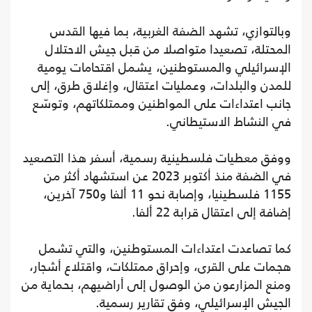
وبالتوازي، تشهد الضفة الغربية، بما فيها القدس
المحتلة، تصعيدا متواصلا من قبل جيش الاحتلال
الإسرائيلي والمستوطنين، يشمل اقتحامات يومية
للمدن والبلدات، وعمليات اعتقال، وإغلاق طرق، إلى
جانب اعتداءات على المواطنين وممتلكاتهم، وتوسّع
في النشاط الاستيطاني.
ووفق معطيات فلسطينية رسمية، أسفر هذا التصعيد
في الضفة منذ أكتوبر 2023 عن استشهاد أكثر من
1155 فلسطينيا، وإصابة نحو 11 ألفا و750 آخرين،
إضافة إلى اعتقال قرابة 22 ألفا.
كما تصاعدت اعتداءات المستوطنين، والتي تشمل
هجمات على القرى، وإحراق ممتلكات، واقتلاع أشجار،
ومنع المزارعون من الوصول إلى أراضيهم، بحماية من
الجيش الإسرائيلي، وفق تقارير رسمية.