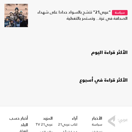
"عربي21" تتشح بالسواد حدادا على شهداء
سياسة
الصحافة في غزة.. وتستمر بالتغطية
الأكثر قراءة اليوم
الأكثر قراءة في أسبوع
الأخبار
آراء
المزيد
أخبار حسب
سياسة
كتاب عربي21
عربي21 TV
البلد
العراق
تغطيات
قضايا وآراء
عالم الفن