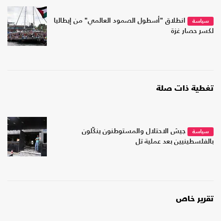
انطلاق "أسطول الصمود العالمي" من إيطاليا
سياسة
لكسر حصار غزة
تغطية ذات صلة
جيش الاحتلال والمستوطنون ينكّلون
سياسة
بالفلسطينيين بعد عملية تل
تقرير خاص