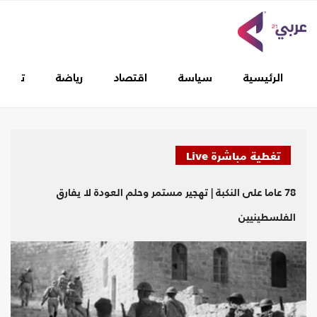
الرئيسية
سياسة
اقتصاد
رياضة
تغطيا
تغطية مباشرة Live
78 عاما على النكبة | تهجير مستمر وحلم العودة لا يفارق
الفلسطينيين