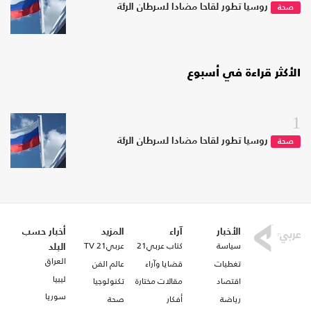
روسيا تطور لقاحا مضادا لسرطان الرئة
صحة
الأكثر قراءة في أسبوع
1
روسيا تطور لقاحا مضادا لسرطان الرئة
صحة
الأخبار
آراء
المزيد
أخبار حسب
سياسة
كتاب عربي21
عربي21 TV
البلد
العراق
تغطيات
قضايا وآراء
عالم الفن
ليبيا
اقتصاد
مقالات مختارة
تكنولوجيا
سوريا
رياضة
أفكار
صحة