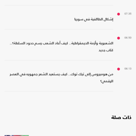
07:35
إشكال الطائفية في سوريا
06:50
الشعبوية وأزمة الديمقراطية.. كيف أعاد الشعب رسم حدود السلطة؟..
كتاب جديد
06:13
من هوميروس إلى تيك توك.. كيف يستعيد الشعر جمهوره في العصر
الرقمي؟
ذات صلة