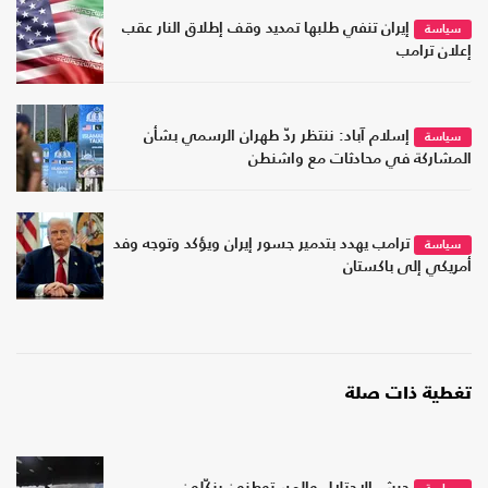
إيران تنفي طلبها تمديد وقف إطلاق النار عقب
سياسة
إعلان ترامب
إسلام آباد: ننتظر ردّ طهران الرسمي بشأن
سياسة
المشاركة في محادثات مع واشنطن
ترامب يهدد بتدمير جسور إيران ويؤكد وتوجه وفد
سياسة
أمريكي إلى باكستان
تغطية ذات صلة