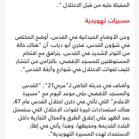
المقبلة عليه من قبل الاحتلال ".
مسيرات تهويدية
وعن الأوضاع الميدانية في القدس، أوضح المختص
في شؤون القدس، فخري أبو دياب، أن "هناك حالة
من التوتر الشديد في القدس، يترافق مع اقتحام
المستوطنين للمسجد الأقصى، بالتزامن من انتشار
كثيف لقوات الاحتلال في شوارع وأزقة القدس".
وأضاف في حديثه الخاص لـ"عربي21": "القدس
والمسجد الأقصى على موعد اليوم مع "مسيرة
الأعلام" التي تأتي في ذكرى احتلال القدس عام 67،
هناك استعدادات كبيرة لقوات الاحتلال التي ستعمل
بعد الظهر على إغلاق الطرق والمحال التجارية داخل
البلدة القديمة ومحيطها، وهذا يأتي في إطار
الاستعداد لهذه المسيرة التهويدية".