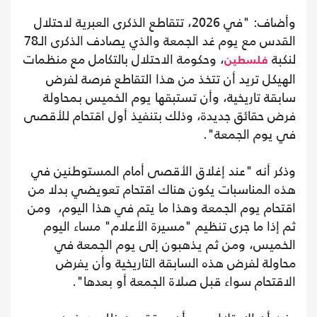
القدس مع يوم غد الجمعة والذي يصادف الذكرى الـ78
لنكبة
، وحكومة الاحتلال بالتكامل مع منظمات
فلسطين
الهيكل تريد أن تتخذ من هذا التقاطع فرصة لفرض
سابقة تاريخية، وأن تستبقها يوم الخميس بمحاولة
فرض حقائق جديدة، وذلك بتنفيذ أول اقتحام للأقصى
في يوم الجمعة".
وذكر أنه "عند إغلاق الأقصى أمام المستوطنين في
هذه المناسبات يكون هناك اقتحام تعويضي بدلا من
اقتحام يوم الجمعة وهذا ما يتم في هذا اليوم، ومن
ثم إذا ما جرى تنظيم "مسيرة الأعلام" مساء اليوم
الخميس، ومن ثم يذهبون إلى يوم الجمعة في
محاولة لفرض هذه السابقة التاريخية وأن يفرض
الاقتحام سواء قبل صلاة الجمعة أو بعدها".