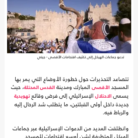
تدعو جماعات الهيكل إلى تكثيف اقتحامات الأقصى - جيتي
تتصاعد التحذيرات حول خطورة الأوضاع التي يمر بها
المسجد
المبارك ومدينة
، حيث
الأقصى
القدس المحتلة
يسعى
الإسرائيلي إلى فرض وقائع
الاحتلال
تهويدية
جديدة داخل أولى القبلتين، ما يتطلب شد الرحال إليه
والرباط فيه.
وانطلقت العديد من الدعوات الإسرائيلية عبر جماعات
الهيكل المتطرفة لشن أوسع اقتحامات للمسجد