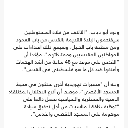
ونوه أبو دياب، "الآلاف من غلاة المستوطنين
سيقتحمون البلدة القديمة بالقدس من باب العمود
ومن منطقة باب الخليل، وسيعق ذلك اعتداءات على
المواطنين المقدسيين وممتلكاتهم"، مؤكدا أن
"القدس على موعد مع 48 ساعة من أشد الهجمات
وأعنفها ضد كل ما هو فلسطيني في القدس".
ونبه أن "مسيرات تهويدية أخرى ستكون في محيط
المسجد الأقصى"، موضحا أن أذرع الاحتلال المختلقة؛
الأمنية والعسكرية والسياسية تعمل دائما على
"توظيف كافة المناسبات من أجل تحقيق سيادة
موهومة على المسجد الأقصى والقدس".