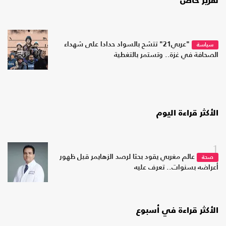
تقرير خاص
"عربي21" تتشح بالسواد حدادا على شهداء
سياسة
الصحافة في غزة.. وتستمر بالتغطية
الأكثر قراءة اليوم
1
عالم مغربي يقود بحثا لرصد الزهايمر قبل ظهور
صحة
أعراضه بسنوات.. تعرف عليه
الأكثر قراءة في أسبوع