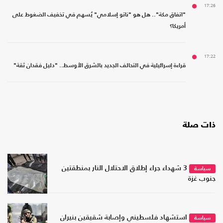
17:26
"اتفاق مكة".. هل هو "ناتو إسلامي" يُسهم في تخفيف الضغوط على
أمريكا؟
17:22
قراءة إسرائيلية في التحالف الجديد بالشرق الأوسط.. "دليل فقدان ثقة"
ذات صلة
3 شهداء جراء إطلاق الاحتلال النار بمنطقتين
سياسة
جنوب غزة
استشهاد فلسطيني وإصابة شقيقين بنيران
سياسة