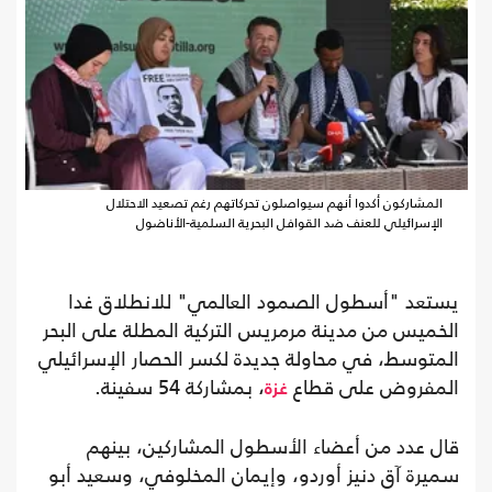
المشاركون أكدوا أنهم سيواصلون تحركاتهم رغم تصعيد الاحتلال
الإسرائيلي للعنف ضد القوافل البحرية السلمية-الأناضول
يستعد "أسطول الصمود العالمي" للانطلاق غدا
الخميس من مدينة مرمريس التركية المطلة على البحر
المتوسط، في محاولة جديدة لكسر الحصار الإسرائيلي
المفروض على قطاع
، بمشاركة 54 سفينة.
غزة
قال عدد من أعضاء الأسطول المشاركين، بينهم
سميرة آق دنيز أوردو، وإيمان المخلوفي، وسعيد أبو