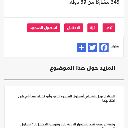
345 مشاركًا من 39 دولة.
تركيا
غزة
الاحتلال
اسطول الصمود
شارك
المزيد حول هذا الموضوع
الاحتلال يرحل ناشطي أسطول الصمود تياغو وأبو كشك بعد أيام على
اعتقالهما
وقفة تونسية تندد باستمرار الإبادة بغزة وقرصنة الاحتلال لـ "أسطول