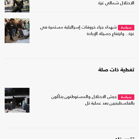
الاحتلال شمالي غزة
شهداء جراء خروقات إسرائيلية مستمرة في
سياسة
غزة.. وارتفاع حصيلة الإبادة
تغطية ذات صلة
جيش الاحتلال والمستوطنون ينكّلون
سياسة
بالفلسطينيين بعد عملية تل