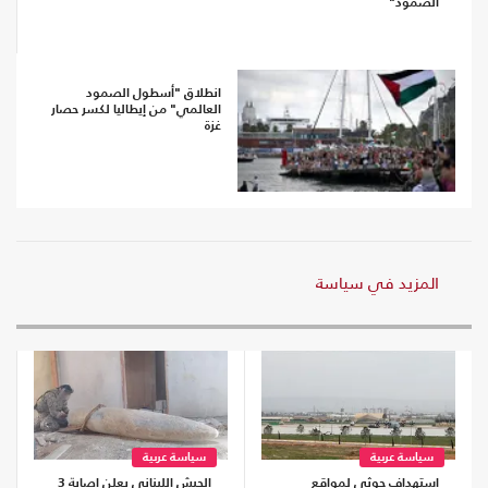
الصمود"
انطلاق "أسطول الصمود
العالمي" من إيطاليا لكسر حصار
غزة
المزيد في سياسة
سياسة عربية
سياسة عربية
استهداف حوثي لمواقع
الجيش اللبناني يعلن إصابة 3