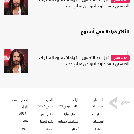
قبل بدء التصوير.. اتهامات سوء السلوك
عالم الفن
الجنسي تبعد جاريد ليتو عن فيلم جديد
الأكثر قراءة في أسبوع
1
قبل بدء التصوير.. اتهامات سوء السلوك
عالم الفن
الجنسي تبعد جاريد ليتو عن فيلم جديد
الأخبار
آراء
المزيد
أخبار حسب
سياسة
كتاب عربي21
عربي21 TV
البلد
العراق
تغطيات
قضايا وآراء
عالم الفن
ليبيا
اقتصاد
مقالات مختارة
تكنولوجيا
سوريا
رياضة
أفكار
صحة