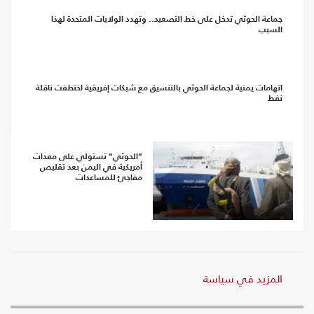
جماعة الحوثي تدخل على خط التصعيد.. وتهدد الولايات المتحدة لهذا
السبب
اتهامات يمنية لجماعة الحوثي بالتنسيق مع شبكات إفريقية اختطفت ناقلة
نفط
"الحوثي" تستولي على معدات
أمريكية في اليمن بعد تقليص
مفاجئ للمساعدات
المزيد في سياسة