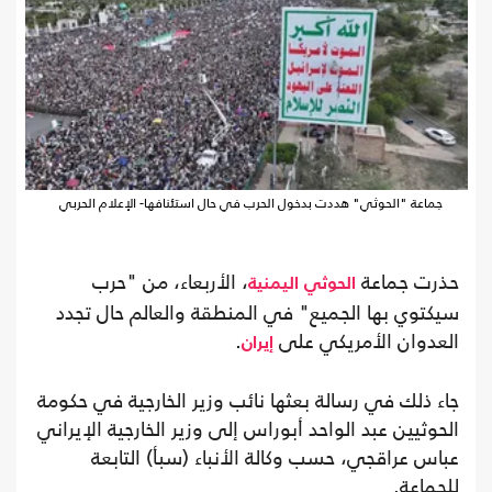
جماعة "الحوثي" هددت بدخول الحرب في حال استئنافها- الإعلام الحربي
حذرت جماعة
، الأربعاء، من "حرب
الحوثي
اليمنية
سيكتوي بها الجميع" في المنطقة والعالم حال تجدد
العدوان الأمريكي على
.
إيران
جاء ذلك في رسالة بعثها نائب وزير الخارجية في حكومة
الحوثيين عبد الواحد أبوراس إلى وزير الخارجية الإيراني
عباس عراقجي، حسب وكالة الأنباء (سبأ) التابعة
للجماعة.