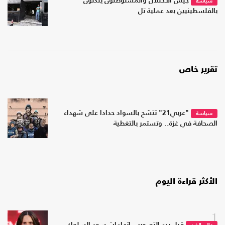
جيش الاحتلال والمستوطنون ينكّلون
سياسة
بالفلسطينيين بعد عملية تل
تقرير خاص
"عربي21" تتشح بالسواد حدادا على شهداء
سياسة
الصحافة في غزة.. وتستمر بالتغطية
الأكثر قراءة اليوم
1