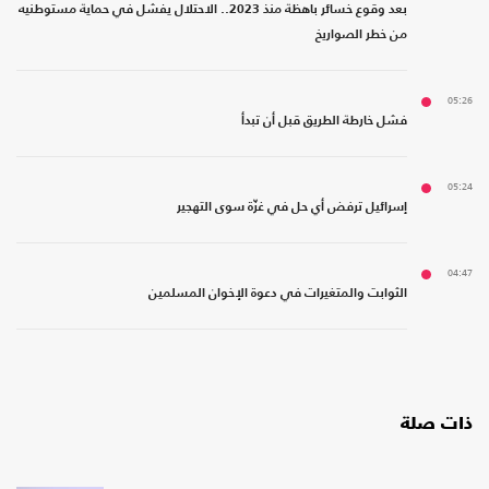
بعد وقوع خسائر باهظة منذ 2023.. الاحتلال يفشل في حماية مستوطنيه
من خطر الصواريخ
05:26
فشل خارطة الطريق قبل أن تبدأ
05:24
إسرائيل ترفض أي حل في غزّة سوى التهجير
04:47
الثوابت والمتغيرات في دعوة الإخوان المسلمين
ذات صلة