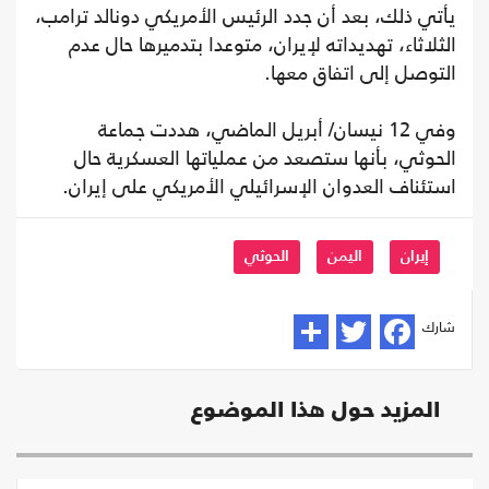
يأتي ذلك، بعد أن جدد الرئيس الأمريكي دونالد ترامب،
الثلاثاء، تهديداته لإيران، متوعدا بتدميرها حال عدم
التوصل إلى اتفاق معها.
وفي 12 نيسان/ أبريل الماضي، هددت جماعة
الحوثي، بأنها ستصعد من عملياتها العسكرية حال
استئناف العدوان الإسرائيلي الأمريكي على إيران.
إيران
اليمن
الحوثي
شارك
المزيد حول هذا الموضوع