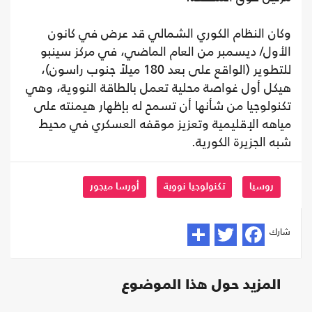
وكان النظام الكوري الشمالي قد عرض في كانون
الأول/ ديسمبر من العام الماضي، في مركز سينبو
للتطوير (الواقع على بعد 180 ميلاً جنوب راسون)،
هيكل أول غواصة محلية تعمل بالطاقة النووية، وهي
تكنولوجيا من شأنها أن تسمح له بإظهار هيمنته على
مياهه الإقليمية وتعزيز موقفه العسكري في محيط
شبه الجزيرة الكورية.
روسيا
تكنولوجيا نووية
أورسا ميجور
شارك
المزيد حول هذا الموضوع