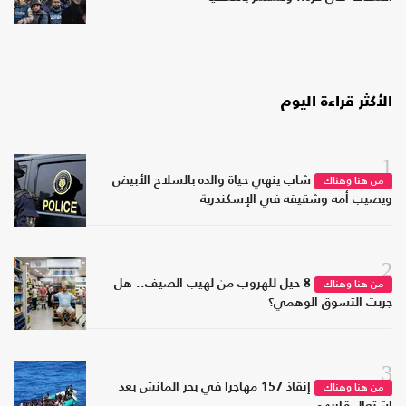
الأكثر قراءة اليوم
1
شاب ينهي حياة والده بالسلاح الأبيض
من هنا وهناك
ويصيب أمه وشقيقه في الإسكندرية
2
8 حيل للهروب من لهيب الصيف.. هل
من هنا وهناك
جربت التسوق الوهمي؟
3
إنقاذ 157 مهاجرا في بحر المانش بعد
من هنا وهناك
اشتعال قاربهم