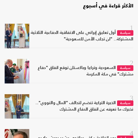
الأكثر قراءة في أسبوع
1
أول تعليق إيراني على الاتفاقية الدفاعية الثلاثية
سياسة
المشتركة.. "لن تجلب الأمن للسعودية"
2
السعودية وتركيا وباكستان توقع اتفاق "دفاع
سياسة
مشترك" في مكة المكرمة
3
الخبرة التركية تنضم لتحالف "المال والنووي"..
سياسة
نخبرك ما نعرفه عن اتفاق الدفاع المشترك
4