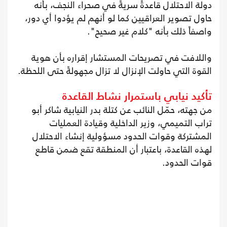
دولة الاحتلال قاعدةً سريةً في صحراء النجف، بأنه
حاول تصوير العراقيين كما لو أنهم لم يؤدوا أي دور،
واصفاً ذلك بأنه "كلام غير صحيح".
واللافت في تصريحات المستشار إقراره بأن هوية
القوة التي حاولت الإنزال لا تزال مجهولةً حتى اللحظة.
تأكيد نيابي باستمرار نشاط القاعدة
من جهته، حمّل النائب عن كتلة بدر النيابية شاكر أبو
تراب التميمي، وزير الداخلية وقيادة العمليات
المشتركة وقوات الحدود مسؤولية إنشاء الاحتلال
لهذه القاعدة، باعتبار أن المنطقة تقع ضمن قاطع
قوات الحدود.