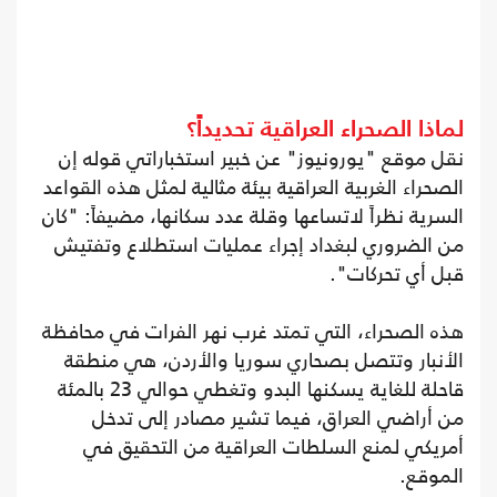
لماذا الصحراء العراقية تحديداً؟
نقل موقع "يورونيوز" عن خبير استخباراتي قوله إن
الصحراء الغربية العراقية بيئة مثالية لمثل هذه القواعد
السرية نظراً لاتساعها وقلة عدد سكانها، مضيفاً: "كان
من الضروري لبغداد إجراء عمليات استطلاع وتفتيش
قبل أي تحركات".
هذه الصحراء، التي تمتد غرب نهر الفرات في محافظة
الأنبار وتتصل بصحاري سوريا والأردن، هي منطقة
قاحلة للغاية يسكنها البدو وتغطي حوالي 23 بالمئة
من أراضي العراق، فيما تشير مصادر إلى تدخل
أمريكي لمنع السلطات العراقية من التحقيق في
الموقع.