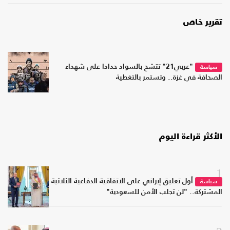
تقرير خاص
"عربي21" تتشح بالسواد حدادا على شهداء
سياسة
الصحافة في غزة.. وتستمر بالتغطية
الأكثر قراءة اليوم
1
أول تعليق إيراني على الاتفاقية الدفاعية الثلاثية
سياسة
المشتركة.. "لن تجلب الأمن للسعودية"