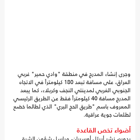
وجرى إنشاء المدرج في منطقة "وادي حمير" غربي
العراق، على مسافة تبعد 180 كيلومتراً في الاتجاه
الجنوبي الغربي لمدينتي النجف وكربلاء، كما يبعد
المدرج مسافة 40 كيلومتراً فقط عن الطريق الرئيسي
المعروف باسم "طريق الحج البري" الذي لطالما خضع
لطلعات جوية عراقية.
أضواء تخص القاعدة
بدوره، نشر أريئل أوسيران، مراسل شؤون الشرق