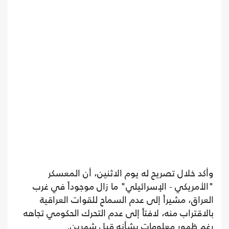
وأكد خلال تصريح له يوم الاثنين، أن المعسكر
"الأمريكي - الإسرائيلي" ما زال موجوداً في غرب
العراق، مشيراً إلى عدم السماح للقوات العراقية
بالاقتراب منه، لافتاً إلى عدم التحرك الحكومي تجاهه
رغم ظهور معلومات بشأنه قبل شهرين.