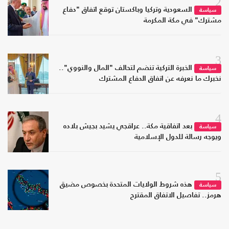
2
السعودية وتركيا وباكستان توقع اتفاق "دفاع
سياسة
مشترك" في مكة المكرمة
3
الخبرة التركية تنضم لتحالف "المال والنووي"..
سياسة
نخبرك ما نعرفه عن اتفاق الدفاع المشترك
4
بعد اتفاقية مكة.. عراقجي يشيد بجيش بلاده
سياسة
ويوجه رسالة للدول الإسلامية
5
هذه شروط الولايات المتحدة بخصوص مضيق
سياسة
هرمز.. تفاصيل الاتفاق المقترح