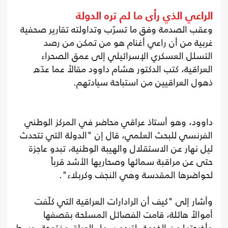
الراعي الذي رأى ما لم تره الدولة
وعقب الصدمة وفق ما تسرّب وتداولته تقارير صحفية
غربية من أن راعي أغنام هو من تمكن من رصد
التسلل العسكري الإسرائيلي إلى عمق الصحراء
العراقية، كتب الدكتور هشام داوود مقالاً عما عدّه
ذهول العراقيين من استباحة سيادتهم.
داوود، وهو أستاذ عراقي محاضر في المركز الوطني
الفرنسي للبحث العلمي، قال إن "الدولة التي تتحدث
ليل نهار عن الاستقلال والهيبة الوطنية، تبدو عاجزة
حتى عن مراقبة سمائها وصحاريها الأشد قرباً
لحواضرها المقدسة وهي النجف وكربلاء".
وأشار إلى "كيف أن الرادارات العراقية التي كلّفت
أموالاً هائلة، قامت الفصائل المسلحة بقصفها