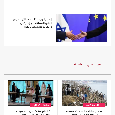
إسبانيا وأيرلندا تضغطان لتعليق
اتفاق الشراكة مع إسرائيل
وألمانيا تتمسك بالحوار
المزيد في سياسة
ملفات وتقارير
ملفات وتقارير
حرب الإجراءات المضادة تستعر
"اتفاق مكة" بين السعودية