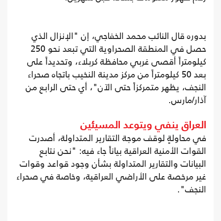
بدوره قال النائب محمد الخفاجي، إن "الإنزال الذي
حصل في المنطقة الصحراوية التي تبعد نحو 250
كيلومتراً أقصى غربي محافظة كربلاء، وتحديداً على
بعد 50 كيلومتراً من مركز مدينة النخيب باتجاه صحراء
النجف، يظهر متمركزاً حتى الآن"، أي حتى الرابع من
آذار/مارس.
العراق ينفي ويتوعد المسيئين
في محاولةٍ لوقف موجة التقارير المتداولة، أصدرت
القوات الأمنية العراقية بياناً جاء فيه: "نحن نتابع
البيانات والتقارير المتداولة بشأن وجود قواعد وقوات
غير مرخصة على الأراضي العراقية، وخاصة في صحراء
النجف".