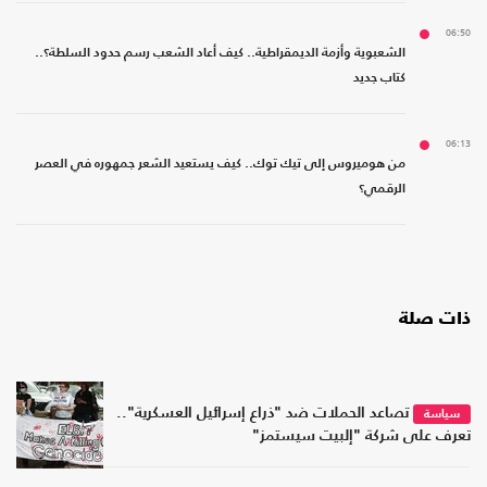
06:50
الشعبوية وأزمة الديمقراطية.. كيف أعاد الشعب رسم حدود السلطة؟..
كتاب جديد
06:13
من هوميروس إلى تيك توك.. كيف يستعيد الشعر جمهوره في العصر
الرقمي؟
ذات صلة
تصاعد الحملات ضد "ذراع إسرائيل العسكرية"..
سياسة
تعرف على شركة "إلبيت سيستمز"