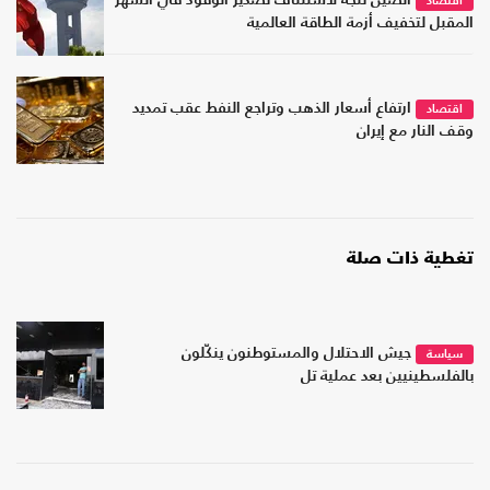
الصين تتجه لاستئناف تصدير الوقود في الشهر
اقتصاد
المقبل لتخفيف أزمة الطاقة العالمية
ارتفاع أسعار الذهب وتراجع النفط عقب تمديد
اقتصاد
وقف النار مع إيران
تغطية ذات صلة
جيش الاحتلال والمستوطنون ينكّلون
سياسة
بالفلسطينيين بعد عملية تل