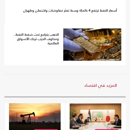
أسعار النفط ترتفع 4 بالمئة وسط تعثر مفاوضات واشنطن وطهران
الذهب يتراجع تحت ضغط النفط..
ومخاوف الحرب تربك الأسواق
العالمية
المزيد في اقتصاد