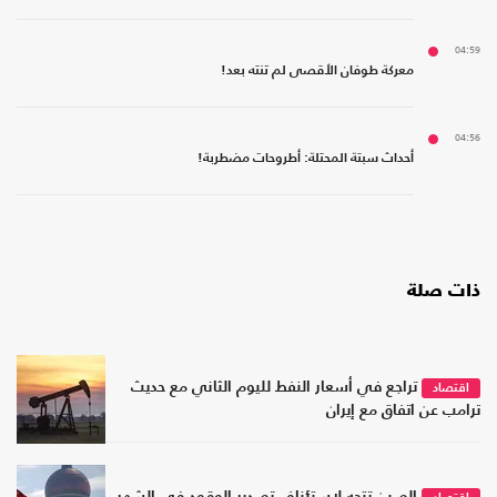
04:59
معركة طوفان الأقصى لم تنته بعد!
04:56
أحداث سبتة المحتلة: أطروحات مضطربة!
ذات صلة
تراجع في أسعار النفط لليوم الثاني مع حديث
اقتصاد
ترامب عن اتفاق مع إيران