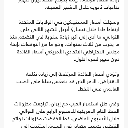
تداعيات ثانوية خلال الأشهر المقبلة.
وسجلت أسعار المستهلكين في الولايات المتحدة
ارتفاعا حادا خلال نيسان/ أبريل للشهر الثاني على
التوالي، ما أدى إلى أكبر زيادة سنوية في التضخم منذ
ما يقرب من ثلاث سنوات، وهو ما عزز التوقعات بإبقاء
مجلس الاحتياطي الاتحادي الأمريكي أسعار الفائدة
دون تغيير لفترة أطول.
وتؤدي أسعار الفائدة المرتفعة إلى زيادة تكلفة
الاقتراض، الأمر الذي قد ينعكس سلبا على الطلب
العالمي على النفط.
وفي ظل استمرار الحرب مع إيران، تراجعت مخزونات
النفط الخام الأمريكية للأسبوع الرابع على التوالي
خلال الأسبوع الماضي، كما انخفضت مخزونات نواتج
التقطير، بحسب مصادر في السوق استندت إلى