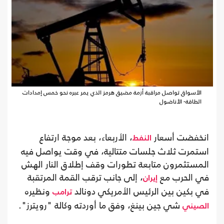
الأسواق تواصل مراقبة أزمة مضيق هرمز الذي يمر عبره نحو خمس إمدادات
الطاقة- الأناضول
انخفضت أسعار
، الأربعاء، بعد موجة ارتفاع
النفط
استمرت ثلاث جلسات متتالية، في وقت يواصل فيه
المستثمرون متابعة تطورات وقف إطلاق النار الهش
في الحرب مع
، إلى جانب ترقب القمة المرتقبة
إيران
في بكين بين الرئيس الأمريكي دونالد
ونظيره
ترامب
شي جين بينغ، وفق ما أوردته وكالة "رويترز".
الصيني