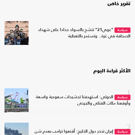
تقرير خاص
"عربي21" تتشح بالسواد حدادا على شهداء
سياسة
الصحافة في غزة.. وتستمر بالتغطية
الأكثر قراءة اليوم
1
الحوثي: استهدفنا تحشيدات سعودية واسعة
سياسة
وأوقعنا مئات القتلى والجرحى
2
إيران تحذر دول الخليج: أقنعوا ترامب بعدم شن
سياسة