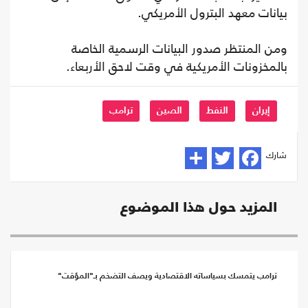
بيانات معهد البترول الأمريكي.
ومن المنتظر صدور البيانات الرسمية الخاصة
بالمخزونات الأمريكية في وقت لاحق الأربعاء.
إيران
النفط
الصين
ترامب
شارك
المزيد حول هذا الموضوع
ترامب يتمسك بسياساته الاقتصادية ويصف التضخم بـ"المؤقت"