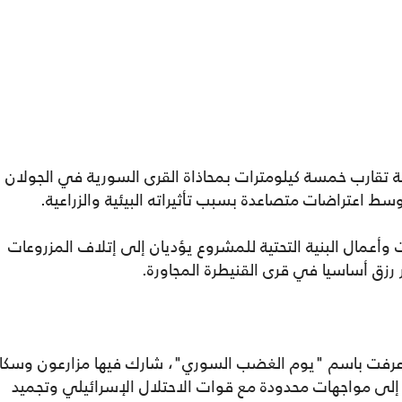
ة تقارب خمسة كيلومترات بمحاذاة القرى السورية في الجولان
ط اعتراضات متصاعدة بسبب تأثيراته البيئية والزراعية.
 وأعمال البنية التحتية للمشروع يؤديان إلى إتلاف المزروعات
 رزق أساسيا في قرى القنيطرة المجاورة.
رفت باسم "يوم الغضب السوري"، شارك فيها مزارعون وسكا
ا إلى مواجهات محدودة مع قوات الاحتلال الإسرائيلي وتجميد