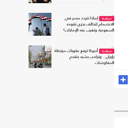
4
لماذا تتردد مصر في
سياسة
الانضمام لتحالف بحري تقوده
السعودية وتغيب عنه الإمارات؟
5
أمريكا ترفع عقوبات مرتبطة
سياسة
بإيران.. وترامب يشيد بتقدم
المفاوضات