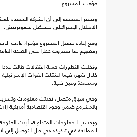
مؤقت للمشروع.
وتشير الصحيفة إلى أن الشركة المنفذة للمش
الاحتلال الإسرائيلي بتسلئيل سموتريتش.
ومع إعادة تفعيل المشروع مؤخرا، عادت الاحت
رفضهم لما يعتبرونه خطرا على الصحة العامة وا
وتخللت التطورات حملة اعتقالات طالت عددا 
خلال شهر، فيما اعتقلت القوات الإسرائيلية ا
ومسعدة وعين قنية.
وفي سياق متصل، تحدثت معلومات وتسريبات ن
بالمشروع ضمن وفود اقتصادية أمريكية زارت
وبحسب المعلومات المتداولة، أبدت الحكومة
الممانعة في تنفيذه في حال التوصل إلى ات