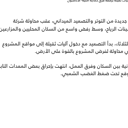
ات ثقيلة برفقة فرق حماية أمنية- الأناضول
ديدة من التوتر والتصعيد الميداني، عقب محاولة شركة
ات الرياح، وسط رفض واسع من السكان المحليين والمزارعين
لثلاثاء، بدأ التصعيد مع دخول آليات ثقيلة إلى مواقع المشروع
الي محاولة لفرض المشروع بالقوة على الأرض.
ية بين السكان وفرق العمل، انتهت بإحراق بعض المعدات التاب
لموقع تحت ضغط الغضب الشعبي.