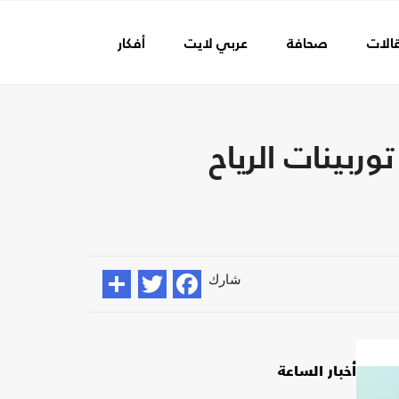
الات
صحافة
عربي لايت
أفكار
عالم الفن
ربينات الرياح
شارك
أخبار الساعة