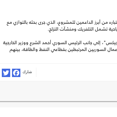
اره من أبرز الداعمين للمشروع، الذي جرى بحثه بالتوازي مع
احية تشمل التلفريك ومنشآت التزلج.
كس"، إلى جانب الرئيس السوري أحمد الشرع ووزير الخارجية
عمال السوريين المرتبطين بقطاعي النفط والطاقة، بينهم
شارك