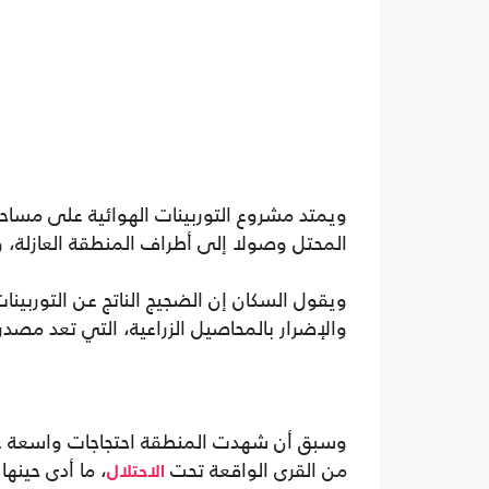
ويمتد مشروع التوربينات الهوائية على مساح
المحتل وصولا إلى أطراف المنطقة العازلة، وس
ويقول السكان إن الضجيج الناتج عن التوربينات
والإضرار بالمحاصيل الزراعية، التي تعد مصدر
وسبق أن شهدت المنطقة احتجاجات واسعة ع
من القرى الواقعة تحت
، ما أدى حينه
الاحتلال