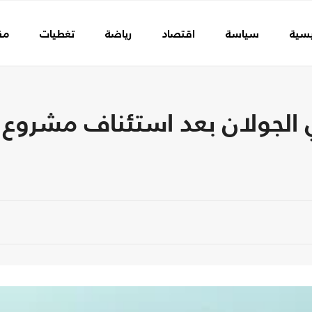
يسية
سياسة
اقتصاد
رياضة
تغطيات
مق
الجولان بعد استئناف مشروع تو