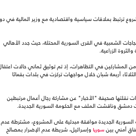
روع ترتبط بعلاقات سياسية واقتصادية مع وزير المالية في دو
جاجات الشعبية في القرى السورية المحتلة، حيث جدد الأهالي
لثروة الزراعية.
من المشاركين في التظاهرات، إذ تم توثيق ثماني حالات اعتقال
لثلاثاء أربعة شبان خلال مواجهات تركزت في بلدات بقعاثا
قلتها صحيفة "الأخبار" عن مشاركة رجال أعمال مرتبطين
 دمشق وناقشت الملف مع الحكومة السورية الجديدة.
 السورية الجديدة موافقة مبدئية على المشروع، مشترطة عدم
فاق أمني بين
وإسرائيل، شريطة عدم الإضرار بمصالح
سوريا