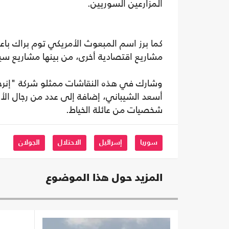
المزارعين السوريين.
كما برز اسم المبعوث الأمريكي توم براك باعتب
مشاريع اقتصادية أخرى، من بينها مشاريع سي
وشارك في هذه النقاشات ممثلو شركة "إنرجي
أسعد الشيباني، إضافة إلى عدد من رجال الأ
شخصيات من عائلة الخياط.
سوريا
إسرائيل
الاحتلال
الجولان
المزيد حول هذا الموضوع