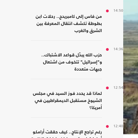
14:50
من فاس إلى كامبريدج.. رحلات ابن
بطوطة تكشف انتقال المعرفة بين
الشرق والغرب
14:36
حزب الله يبدّل قواعد الاشتباك..
و"إسرائيل" تتخوف من اشتعال
جبهات متعددة
12:54
لماذا قد يحدد فوز السيد في مجلس
الشيوخ مستقبل الديمقراطيين في
أمريكا؟
12:40
رغم تراجع الإنتاج.. كيف حققت أرامكو