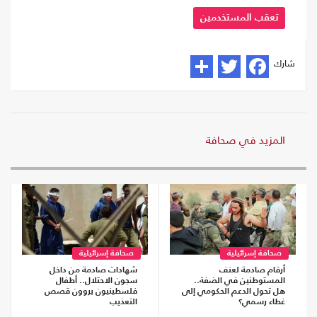
تعقب المستخدمين
شارك
المزيد في صحافة
صحافة إسرائيلية
صحافة إسرائيلية
أرقام صادمة لعنف
شهادات صادمة من داخل
المستوطنين في الضفة..
سجون الاحتلال.. أطفال
هل تحول الدعم الحكومي إلى
فلسطينيون يروون قصص
غطاء رسمي؟
التعذيب