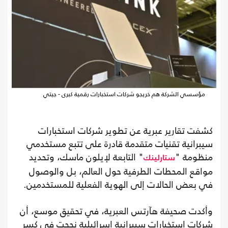
مؤسسي الشركة هم خريجو شركات استخبارات رقمية كبرى - جيتي
كشفت تقارير عبرية عن تطوير شركات استخبارات
سيبرانية تقنيات متقدمة قادرة على تتبع مستخدمي
منظومة "
" التابعة لإيلون ماسك، وتحديد
ستارلينك
مواقع المحطات الطرفية حول العالم، بل والوصول
في بعض الحالات إلى الهوية الفعلية للمستخدمين.
وأكدت صحيفة هآرتس العبرية، في تحقيق موسع، أن
شركات استخبارات سيبرانية إسرائيلية نجحت في كسر