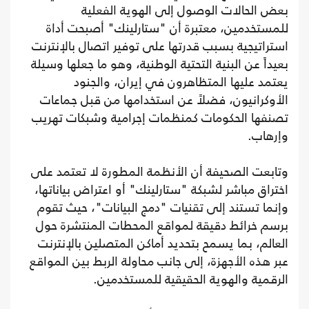
بعض الحالات الوصول إلى الهوية الفعلية
للمستخدمين، معتبرة أن "ستارلينك" أصبحت أداة
استراتيجية بسبب قدرتها على توفير اتصال بالإنترنت
بعيداً عن البنية التحتية الوطنية، وهو ما جعلها وسيلة
يعتمد عليها المتظاهرون في إيران، والجنود
الأوكرانيون، فضلاً عن استخدامها من قبل جماعات
تصنفها الحكومات كمنظمات إجرامية وشبكات تهريب
وإرهاب.
وتابعت الصحيفة أن الأنظمة المطورة لا تعتمد على
اختراق مباشر لشبكة "ستارلينك" أو اعتراض بياناتها،
وإنما تستند إلى تقنيات "دمج البيانات"، حيث تقوم
برسم خرائط دقيقة لمواقع المحطات المنتشرة حول
العالم، بما يسمح بتحديد أماكن المتصلين بالإنترنت
عبر هذه الأجهزة، إلى جانب محاولة الربط بين المواقع
الرقمية والهوية الحقيقية للمستخدمين.