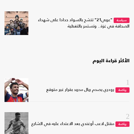
"عربي21" تتشح بالسواد حدادا على شهداء
سياسة
الصحافة في غزة.. وتستمر بالتغطية
الأكثر قراءة اليوم
1
رودري يصدم ريال مدريد بقرار غير متوقع
رياضة
2
مقتل لاعب أوغندي بعد الاعتداء عليه في الشارع
رياضة