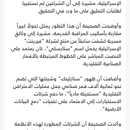
الإسرائيلية، مشيرة إلى أن الشركتين لم تستجيبا
لطلبات التعليق على ما ورد في التحقيق.
وأوضحت الصحيفة أن هذا التطور يمثل تحولاً كبيراً
مقارنة بأساليب المراقبة القديمة، مشيرة إلى وثائق
مسربة كشفت سابقاً عن منتج لشركة "فيرينت"
الإسرائيلية يحمل اسم "ستارسكي"، كان يعتمد على
التنصت المباشر على الخطوط المرتبطة بالأقمار
الصناعية التقليدية.
وأضافت أن ظهور "ستارلينك" وشبكتها التي تضم
نحو ثمانية آلاف قمر صناعي جعل عمليات الاعتراض
التقليدية "مستحيلة مادياً"، ما دفع شركات
الاستخبارات إلى الاعتماد على تقنيات "دمج البيانات
الأرضية".
وأكدت الصحيفة أن الشركات المطورة لهذه الأنظمة