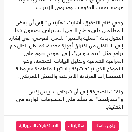
عرضة لتعقب الحكومات ومجرمي الإنترنت.
وفي ختام التحقيق، أشارت "هآرتس" إلى أن بعض
المطلعين على قطاع الأمن السيبراني يصفون هذا
التحول بأنه "عملية بالانتير" للأمن القومي، في إشارة
إلى الانتقال من اختراق أجهزة محددة، كما كان الحال مع
برامج مثل "بيغاسوس"، إلى نموذج يقوم على
المراقبة الجماعية وتحليل البيانات الضخمة، وهو
النموذج الذي تبنته شركة بالانتير المتعاقدة مع وكالة
الاستخبارات المركزية الأمريكية والجيش الأمريكي.
ولفتت الصحيفة إلى أن شركتي سبيس إكس
و"ستارلينك" لم تعلّقا على المعلومات الواردة في
التحقيق.
إيلون ماسك
ستارلينك
الاستخبارات السيبرانية