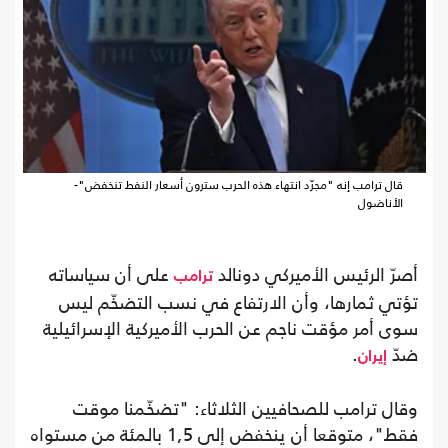
قال ترامب إنه "مجرّد انتهاء هذه الحرب سترون أسعار النفط تنخفض"-
الأناضول
أصرّ الرئيس الأميركي دونالد
على أن سياساته
ترامب
تؤتي ثمارها، وأن الارتفاع في نسب التضخّم ليس
سوى أمر مؤقت ناجم عن الحرب الأميركية الإسرائيلية
ضدّ
.
إيران
وقال ترامب للصحافيين الثلاثاء: "تضخّمنا موقت
فقط"، متوقعا أن ينخفض إلى 1,5 بالمئة من مستواه