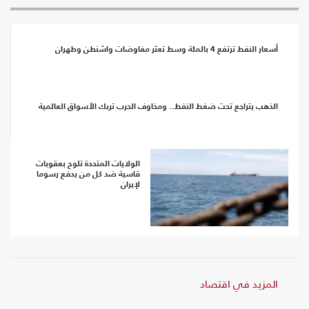
أسعار النفط ترتفع 4 بالمئة وسط تعثر مفاوضات واشنطن وطهران
الذهب يتراجع تحت ضغط النفط.. ومخاوف الحرب تربك الأسواق العالمية
الولايات المتحدة تلوح بعقوبات
قاسية ضد كل من يدفع رسوما
لإيران
المزيد في اقتصاد