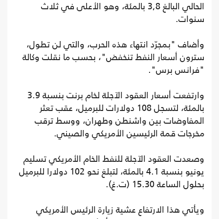
الحالي البالغ 3,8 بالمئة، وهو الأعلى في ثلاث
سنوات.
وأضاف "بمجرّد انتهاء هذه الحرب، والتي لن تطول،
سترون أسعار النفط تنخفض"، بحسب ما نقلت وكالة
"فرانس برس".
وارتفعت أسعار العقود الآجلة لخام برنت بنسبة 3.9
بالمئة، لتسجل 108 دولارات للبرميل، عقب تعثر
المفاوضات بين واشنطن وطهران، ووسط ترقب
مخرجات قمة الرئيسين الأمريكي والصيني.
وصعدت العقود الآجلة للنفط الخام الأمريكي تسليم
يونيو بنسبة 4.1 بالمئة، لتبلغ نحو 102 دولارا للبرميل
بحلول الساعة 15.30 (ت.غ).
ويأتي هذا الارتفاع عشية زيارة الرئيس الأمريكي