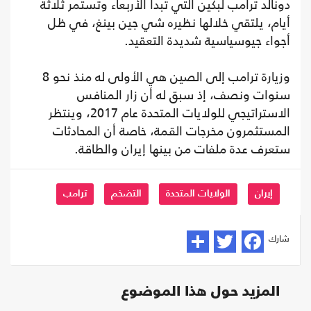
دونالد ترامب لبكين التي تبدأ الأربعاء وتستمر ثلاثة
أيام، يلتقي خلالها نظيره شي جين بينغ، في ظل
أجواء جيوسياسية شديدة التعقيد.
وزيارة ترامب إلى الصين هي الأولى له منذ نحو 8
سنوات ونصف، إذ سبق له أن زار المنافس
الاستراتيجي للولايات المتحدة عام 2017، وينتظر
المستثمرون مخرجات القمة، خاصة أن المحادثات
ستعرف عدة ملفات من بينها إيران والطاقة.
إيران
الولايات المتحدة
التضخم
ترامب
شارك
المزيد حول هذا الموضوع