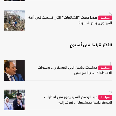
5
هكذا خرجت "الشائعات" التي تسببت في أزمة
سياسة
المهاجرين بمدينة سبتة
الأكثر قراءة في أسبوع
1
ممثلات يرتدين الزي العسكري.. ودعوات
سياسة
للاصطفاف مع السيسي
2
عبد الرحمن السيد يفوز في انتخابات
سياسة
الديمقراطيين بميشيغان.. تعرف إليه