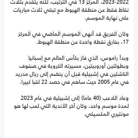
2022-2023، المركز 13 في الترتيب، لكنه يتقدم بثلاث
نقاط فقط عن منطقة الهبوط مع تبقي ثلاث مباريات
على نهاية الموسم.
وكان الفريق قد أنهى الموسم الماضي في المركز
17، بفارق نقطة واحدة عن منطقة الهبوط.
وبدأ راموس، الذي فاز بكأس العالم مع إسبانيا
وبطولتين أوروبيتين، مسيرته الكروية في صفوف
الناشئين في إشبيلية قبل أن ينضم إلى ريال مدريد
في عام 2005 حيث ساهم في حصد 22 لقبا كبيرا.
وعاد اللاعب (40 عاما) إلى إشبيلية في عام 2023
لمدة موسم واحد، وكان آخر الأندية التي لعب لها هو
مونتيري المكسيكي.