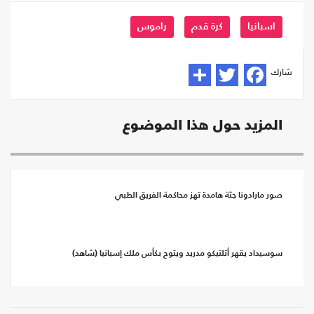
اسبانيا
كرة قدم
راموس
شارك
المزيد حول هذا الموضوع
صور مارادونا جثة هامدة تهز محاكمة الفريق الطبي
سوسيداد يقهر أتلتيكو مدريد ويتوج بكأس ملك إسبانيا (شاهد)