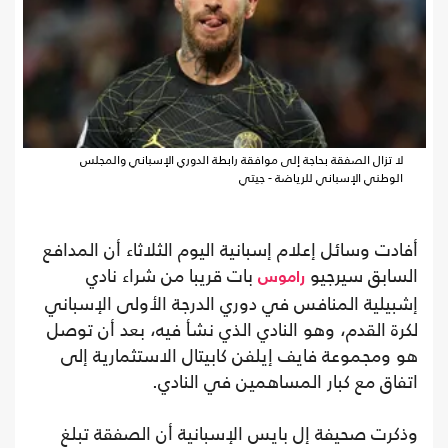
لا تزال الصفقة بحاجة إلى موافقة رابطة الدوري الإسباني والمجلس
الوطني الإسباني للرياضة - جيتي
أفادت وسائل إعلام إسبانية اليوم الثلاثاء أن المدافع
السابق سيرجيو
بات قريبا من شراء نادي
راموس
إشبيلية المنافس في دوري الدرجة الأولى الإسباني
لكرة القدم، وهو النادي الذي نشأ فيه، بعد أن توصل
هو ومجموعة فايف إيلفن كابيتال الاستثمارية إلى
اتفاق مع كبار المساهمين في النادي.
وذكرت صحيفة إل بايس الإسبانية أن الصفقة تبلغ