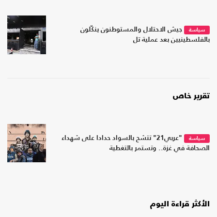
جيش الاحتلال والمستوطنون ينكّلون
سياسة
بالفلسطينيين بعد عملية تل
تقرير خاص
"عربي21" تتشح بالسواد حدادا على شهداء
سياسة
الصحافة في غزة.. وتستمر بالتغطية
الأكثر قراءة اليوم