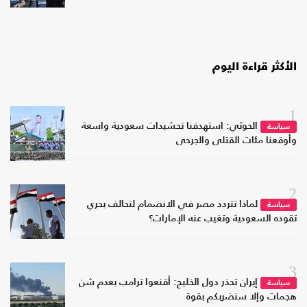
الأكثر قراءة اليوم
1
الحوثي: استهدفنا تحشيدات سعودية واسعة
سياسة
وأوقعنا مئات القتلى والجرحى
2
لماذا تتردد مصر في الانضمام لتحالف بحري
سياسة
تقوده السعودية وتغيب عنه الإمارات؟
3
إيران تحذر دول الخليج: أقنعوا ترامب بعدم شن
سياسة
هجمات وإلا سنضربكم بقوة