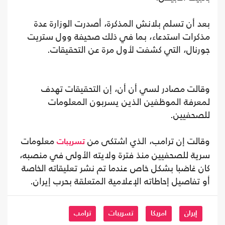
بعد أن تسلم بلانش المذكرة، أصدرت الوزارة عدة
مذكرات استدعاء، بما في ذلك صحيفة وول ستريت
جورنال، التي كشفت لأول مرة عن التحقيقات.
وقالت مصادر لسي أن أن، إن التحقيقات تهدف
لمعرفة الموظفين الذين يسربون المعلومات
للصحفيين.
وقالت إن ترامب، الذي اشتكى من
معلومات
تسريبات
سرية للصحفيين منذ فترة ولايته الأولى في منصبه،
كان غاضبا بشكل خاص عندما تم نشر تعليقاته الخاصة
أو تفاصيل إحاطاته الإعلامية المتعلقة بحرب إيران.
إيران
امريكا
تسريبات
ترامب