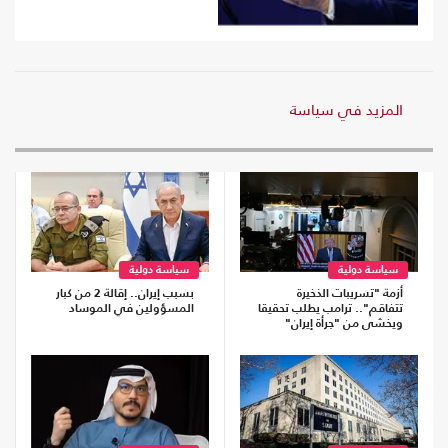
المزيد في سياسة
سياسة دولية
سياسة دولية
أزمة "تسريبات الذخيرة
بسبب إيران.. إقالة 2 من كبار
تتفاقم".. ترامب يطلب تحقيقا
المسؤولين في الموساد
ويخشى من "جرأة إيران"