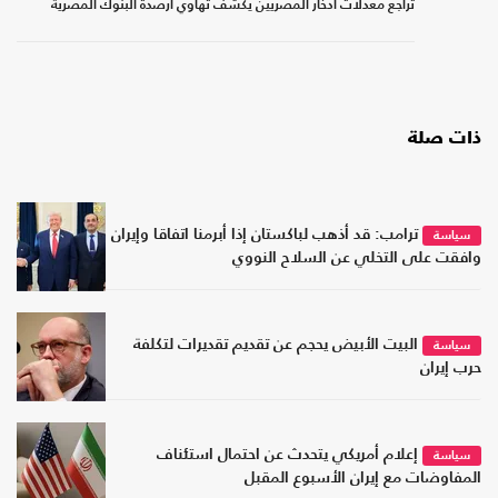
تراجع معدلات ادخار المصريين يكشف تهاوي أرصدة البنوك المصرية
ذات صلة
ترامب: قد أذهب لباكستان إذا أبرمنا اتفاقا وإيران
سياسة
وافقت على التخلي عن السلاح النووي
البيت الأبيض يحجم عن تقديم تقديرات لتكلفة
سياسة
حرب إيران
إعلام أمريكي يتحدث عن احتمال استئناف
سياسة
المفاوضات مع إيران الأسبوع المقبل