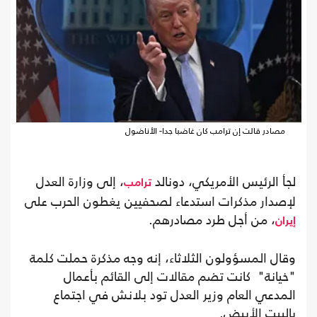
مصادر قالت إن ترامب كان غاضبا جدا- الأناضول
لجأ الرئيس الأمريكي، دونالد
، إلى وزارة العدل
ترامب
لإصدار مذكرات استدعاء لصحفيين يغطون الحرب على
، من أجل طرد مصادرهم.
إيران
وقال المسؤولون الثلاثاء، إنه وجه مذكرة حملت كلمة
"خيانة" كانت تضم مقالات إلى القائم بأعمال
المدعي العام وزير العدل تود بلانش في اجتماع
بالبيت الأبيض.