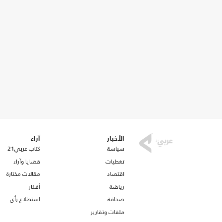
الأخبار
آراء
سياسة
كتاب عربي21
تغطيات
قضايا وآراء
اقتصاد
مقالات مختارة
رياضة
أفكار
صحافة
استطلاع رأي
ملفات وتقارير