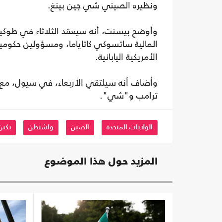
ونظيره الصيني شي جين بينغ.
وأوضح بيسنت، أنه سيعقد الثلاثاء في طوكيو، 
المالية ساتسوكي كاتاياما، ومسؤولين حكومي
الأمريكية اليابانية.
وأضاف أنه سيلتقي الأربعاء، في سيول، مع ل
ترامب و"شي".
الولايات المتحدة
الصين
واشنطن
بكين
المزيد حول هذا الموضوع