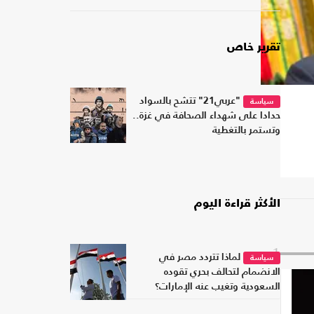
تقرير خاص
"عربي21" تتشح بالسواد
سياسة
حدادا على شهداء الصحافة في غزة..
وتستمر بالتغطية
الأكثر قراءة اليوم
1
لماذا تتردد مصر في
سياسة
الانضمام لتحالف بحري تقوده
السعودية وتغيب عنه الإمارات؟