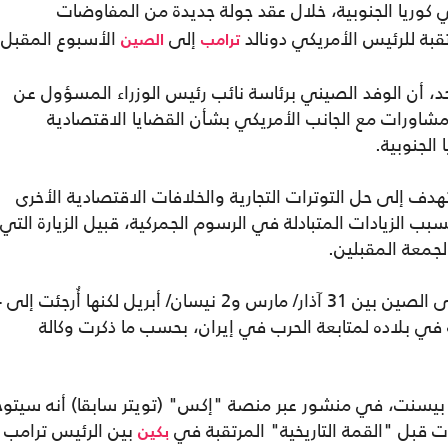
وريا الجنوبية، خلال عقد جولة جديدة من المفاوضات
رتقبة للرئيس الأمريكي دونالد
إلى
الأسبوع المقبل.
ترامب
الصين
لأحد، أن الوفد الصيني برئاسة نائب رئيس الوزراء المسؤول عن
شاورات مع الجانب الأمريكي بشأن القضايا الاقتصادية
 الجنوبية.
دف إلى حل التوترات التجارية والخلافات الاقتصادية الأخرى
ب الزيادات المتبادلة في الرسوم الجمركية، قبيل الزيارة التي
جمعة المقبلين.
وكان من الم
قائه في بلاده لمتابعة الحرب في إيران، بحسب ما ذكرت وكالة
ت بيسنت، في منشور عبر منصة "إكس" (تويتر سابقا) أنه سيتوج
ات قبل "القمة التاريخية" المرتقبة في
بين الرئيس ترامب
بكين