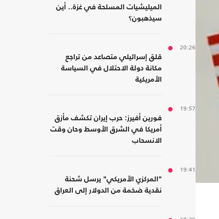
الميليشيات المسلحة في غزة.. أين
سيذهبون؟
20:26
قلق إسرائيلي متصاعد من تراجع
مكانة دولة الاحتلال في السياسة
الأمريكية
19:57
فورين أفيرز: حرب إيران تكشف مأزق
أمريكا في الشرق الأوسط وحان وقت
الانسحاب
19:41
"المركزي الأمريكي" يرسل شحنة
نقدية ضخمة من الدولار إلى العراق