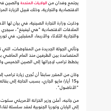
يجتمع وفدان من
والصين في ك
الولايات المتحدة
الاقتصادية والتجارية، وذلك قبيل الزيارة الم
وذكرت وزارة التجارة الصينية، في بيان لها ا
العلاقات الاقتصادية "هي ليفينغ"، سيجري م
والتجارية الثلاثاء والأربعاء المقبلين، في كوريا
وتأتي الجولة الجديدة من المفاوضات، التي ته
المتصاعدة بين الطرفين منذ العام الماضي بسب
يخطط ترامب لإجرائها إلى الصين الخميس وال
و15 أيار/ مايو الجاري، بسبب الحاجة إلى ب
"الأناضول".
من جانبه، أعلن وزير الخزانة الأمريكي سكو
إلى اليابان وكوريا الجنوبية لعقد سلسلة لقاء