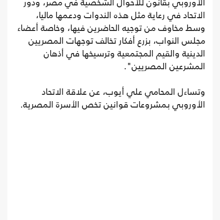
الأوروبي بقانون للأحوال الشخصية في مصر، ودور
الاتحاد في رعاية مثل هذه الندوات ودعمها ماليا،
وسط مخاوف من توجيه الحاضرين فيها، وخاصة أعضاء
مجلس النواب، بزرع أفكار تخالف توجهات المصريين
الدينية والقيم المجتمعية وترسيخها في أذهان
المشرعين المصريين".
وتساءل المحامي علي أيوب، عن علاقة الاتحاد
الأوروبي بمشروعات قوانين تخص الأسرة المصرية.