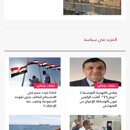
المزيد في سياسة
ملفات وتقارير
ملفات وتقارير
قيادي بالنهضة التونسية لـ
لماذا تتردد مصر في
"عربي21": أناشد الرئيس
الانضمام لتحالف بحري تقوده
تبون بالوساطة للإفراج عن
السعودية وتغيب عنه
الغنوشي
الإمارات؟