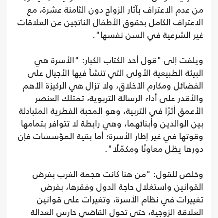
من عدم الاعتراف بآثار الزواج دون الثامنة عشرة، مع
الاعتراف الكامل بحقوق الأطفال الناتجين عن العلاقات
غير الشرعية في السن نفسها".
ويلفت إلى "قول أحد الكتاب الكبار: "الأسرة هي
البيئة الطبيعية الأولى التي تنشأ فيها الأجيال على
الفضائل ومكارم الأخلاق، ولا تزال هي الركيزة الأهم
والأقدر على أداء الرسالة التربوية، تمتلك العنصر
الأعمق أثرًا في التربية، وهو المحبة الفطرية المتبادلة
بين الوالدين وأبنائهما، وهي رابطة لا تتوافر بتمامها
وقوتها في غير إطار الأسرة؛ أما بقية المؤسسات فإن
دورها يظل معاونًا ومكمّلًا".
وخلص للقول: "من هنا كانت هجمة الغرب بفرض
القوانين واستغلال حاجة الدول وفقرها، بفرض
تغييرات في نظام الأسرة، وتغيرات على قوانين
العلاقة الزوجية، حتى تحول القاضي حارس العدالة