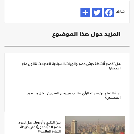
شارك
المزيد حول هذا الموضوع
هل تخضع أنشطة جيش مصر والجهات السيادية لتعديلات قانون منع
الاحتكار؟
لجنة الدفاع عن سجناء الرأي تطالب بتبييض السجون.. هل يستجيب
السيسي؟
بين الخليج وأوروبا.. هل تعود
مصر لاعبًا محوريًا في خريطة
التجارة العالمية؟