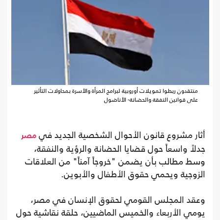
منتقدون ربطوا تمويلات أوروبية لبرامج المرأة والأسرة بمحاولات التأثير
على قوانين النفقة والحضانة- الأناضول
أثار مشروع قانون الأحوال الشخصية الجديد في
مصر
جدلاً واسعاً حول قضايا الحضانة والرؤية والنفقة،
وسط مطالب بأن يضمن "خروجاً آمناً" من العلاقات
الزوجية ويحمي حقوق الأطفال والأبوين.
وعقد المجلس القومي لحقوق الإنسان في مصر،
يومي الأربعاء والخميس الماضيين، حلقة نقاشية حول