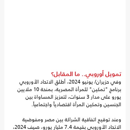
تمويل أوروبي.. ما المقابل؟
وفي حزيران/ يونيو 2024، أطلق الاتحاد الأوروبي
برنامج "تمكين" للمرأة المصرية، بمنحة 10 ملايين
يورو على مدار 3 سنوات، لتعزيز المساواة بين
الجنسين وتمكين المرأة اقتصادياً واجتماعياً.
وعند توقيع اتفاقية الشراكة بين مصر ومفوضية
الاتحاد الأوروبي بقيمة 7.4 مليار يورو، صيف 2024،