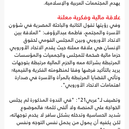
يهدم المجتمعات العربية والإسلامية.
علاقة مالية وفكرية معلنة
وفي رؤيتها تقول الكاتبة والباحثة المصرية في شؤون
الأسرة والمجتمع، فاطمة عبدالرؤوف: "العلاقة بين
الاتحاد الأوروبي وبين المجلس القومي لحقوق
الإنسان هي علاقة معلنة حيث يقدم الاتحاد الأوروبي
حزما مالية ضخمة للمجلس والجمعيات والمؤسسات
المرتبطة بشراكة معه والحزم المالية مرتبطة بتوجهات
يريد بالتأكيد فرضها وفقا لمنظومته الفكرية والقيمية؛
وتأتي القضايا المرتبطة بالمرأة والأسرة في صدارة
اهتمامات الاتحاد الأوروبي".
وتضيف لـ"عربي21": "في الندوة المذكورة لم يجلس
الخواجة على المنصة ولا ألقى كلمة؛ فالموضوع
شديد الحساسية وتدخله بشكل سافر لا يخدم توجهاته،
لكن يكفيه أن يمول من يحمل نفس التوجه ونفس