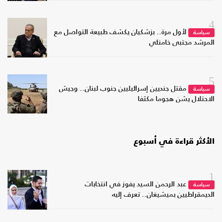
4
لأول مرة.. بزشكيان يكشف طبيعة التواصل مع
سياسة
المرشد مجتبى خامنئي
5
مقتل جنديين إسرائيليين جنوب لبنان.. وجيش
سياسة
الاحتلال يشن هجوما مكثفا
الأكثر قراءة في أسبوع
1
عبد الرحمن السيد يفوز في انتخابات
سياسة
الديمقراطيين بميشيغان.. تعرف إليه