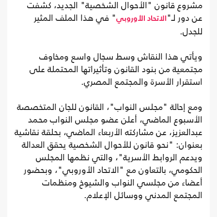
مشروع قانون "الأحوال الشخصية" الجديد، كشفت
عن دور لـ"
" في هذا الملف المثير
الاتحاد الأوروبي
للجدل.
ويأتي هذا النقاش وسط سجال واسع ومخاوف
مجتمعية من بنود القانون وتأثيراتها المحتملة على
استقرار الأسرة والمجتمع المصري.
ومع إحالة "مجلس النواب"، القانون للجان المتخصصة
الأسبوع الماضي، أعلن عضو مجلس النواب محمد
عبدالعزيز، عن مشاركته الأربعاء الماضي، بحلقة نقاشية
بعنوان: "نحو قانون للأحوال الشخصية يحقق العدالة
ويدعم الروابط الأسرية"، والتي نظمها المجلس
الحكومي، بالتعاون مع "الاتحاد الأوروبي"، وبحضور
أعضاء من مجلسي النواب والشيوخ ومنظمات
المجتمع المدني ووسائل الإعلام.