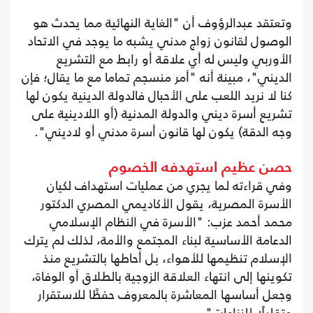
وتعتقد عبدالرؤوف أن "الغاية النهائية مما يحدث هو
الوصول لقانون زواج مدني يشبه ما يوجد في الاتحاد
الأوربي وليس له أي علاقة أو رابط مع التشريع
الديني"، مبينة أنه "أمر منسجم تماما مع ما يقال؛ فإن
كنا لا نريد اللعب على الأحبال فالدولة الدينية يكون لها
تشريع أسرة ديني والدولة المدنية (أو اللادينية على
وجه الدقة) يكون لها قانون أسرة مدني أو لاديني".
حصن عظيم استهدفه الخصوم
وفي قراءته لما يجري من عمليات استهداف لكيان
الأسرة المصرية، يقول الأكاديمي المصري الدكتور
محمد أحمد عزب: "الأسرة في النظام الإسلامي
الدعامة الأساسية لبناء المجتمع والأمة، لذلك لم يترك
الإسلام تنظيمها للأهواء، بل أحاطها بالتشريع منذ
تكوينها إلى انتهاء العلاقة الزوجية بالطلاق أو الوفاة،
وجعل أساسها المعاشرة بالمعروف حفظًا للاستقرار