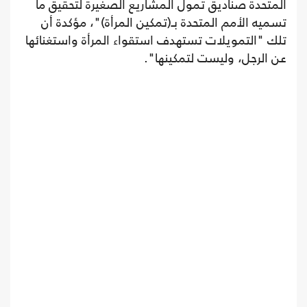
المتحدة صناديق تمول المشاريع الصغيرة لتحقيق ما
تسميه الأمم المتحدة بـ(تمكين المرأة)"، مؤكدة أن
تلك "التمويلات تستهدف استقواء المرأة واستغنائها
عن الرجل، وليست لتمكينها".