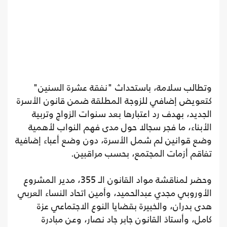
وتطالب سلامة، باستحداث "نفقة عشرة السنين"
كتعويض إضافي للزوجة المطلقة ضمن قانون الأسرة
الجديد، بهدف رد اعتبارها بعد سنوات الزواج وتربية
الأبناء، ما فجر سجالا حول مدى فهم النواب لأهمية
وضع قوانين لم شمل الأسرة، دون وضع أعباء إضافية
تفاقم أزمات المجتمع، بحسب مراقبين.
وحضر لمناقشة مواد القانون الـ 355، مدير المشروع
الأوروبي مجدي عبدالحميد، وأمين اتحاد النساء العربي
هدى بدران، والخبيرة بقضايا النوع الاجتماعي عزة
كامل، وأستاذ القانون جابر جاد نصار، وعن مبادرة