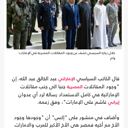
خلال زيارة السيسي كشف عن وجود المقاتلات المصرية في الإمارات-
وام
قال الكاتب السياسي
عبد الخالق عبد الله، إن
الإماراتي
"وجود المقاتلات
جنبا الى جنب مقاتلات
المصرية
الإماراتية في كامل الاستعداد رسالة لرد أي عدوان
غاشم على الإمارات"، وفق زعمه.
إيراني
وأضاف في منشور على "إكس" أن "وجودها وجود
الأخ مع أخيه فمصر هي الأخ الأكبر للعرب والامارات