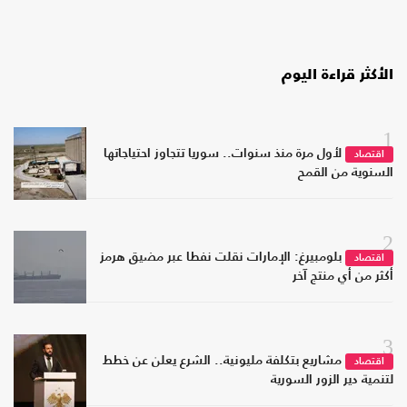
الأكثر قراءة اليوم
1
لأول مرة منذ سنوات.. سوريا تتجاوز احتياجاتها
اقتصاد
السنوية من القمح
2
بلومبيرغ: الإمارات نقلت نفطا عبر مضيق هرمز
اقتصاد
أكثر من أي منتج آخر
3
مشاريع بتكلفة مليونية.. الشرع يعلن عن خطط
اقتصاد
لتنمية دير الزور السورية