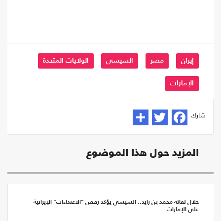
إيران
مصر
السيسي
الولايات المتحدة
الإمارات
شارك
المزيد حول هذا الموضوع
خلال لقائه محمد بن زايد.. السيسي يؤكد رفض "الاعتداءات" الإيرانية
على الإمارات