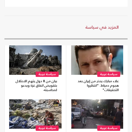
المزيد في سياسة
سياسة عربية
سياسة عربية
علاء مبارك يحذر من إيران بعد
بيان من 8 دول يتهم الاحتلال
هجوم دمياط: "انتظروا
بتقويض اتفاق غزة ويدعو
التحقيقات"
لمحاسبته
سياسة عربية
سياسة عربية