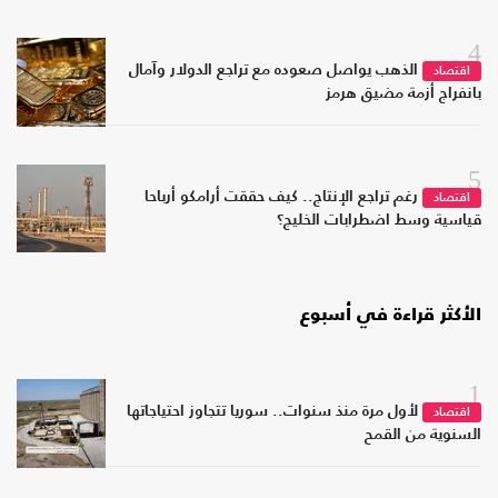
4
الذهب يواصل صعوده مع تراجع الدولار وآمال
اقتصاد
بانفراج أزمة مضيق هرمز
5
رغم تراجع الإنتاج.. كيف حققت أرامكو أرباحا
اقتصاد
قياسية وسط اضطرابات الخليج؟
الأكثر قراءة في أسبوع
1
لأول مرة منذ سنوات.. سوريا تتجاوز احتياجاتها
اقتصاد
السنوية من القمح