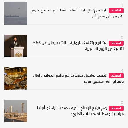
2
بلومبيرغ: الإمارات نقلت نفطا عبر مضيق هرمز
اقتصاد
أكثر من أي منتج آخر
3
مشاريع بتكلفة مليونية.. الشرع يعلن عن خطط
اقتصاد
لتنمية دير الزور السورية
4
الذهب يواصل صعوده مع تراجع الدولار وآمال
اقتصاد
بانفراج أزمة مضيق هرمز
5
رغم تراجع الإنتاج.. كيف حققت أرامكو أرباحا
اقتصاد
قياسية وسط اضطرابات الخليج؟