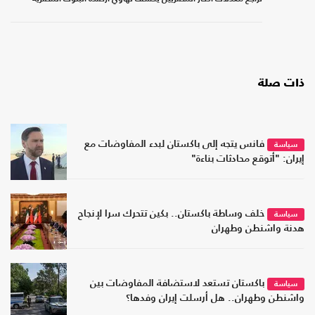
ذات صلة
فانس يتجه إلى باكستان لبدء المفاوضات مع
سياسة
إيران: "أتوقع محادثات بناءة"
خلف وساطة باكستان.. بكين تتحرك سرا لإنجاح
سياسة
هدنة واشنطن وطهران
باكستان تستعد لاستضافة المفاوضات بين
سياسة
واشنطن وطهران.. هل أرسلت إيران وفدها؟