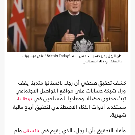
كان الرجل يدير حسابات تحمل اسم "Britain Today" على فيسبوك
وإنستغرام- ذكاء اصطناعي
كشف تحقيق صحفي أن رجلا باكستانيا متدينا يقف
وراء شبكة حسابات على مواقع التواصل الاجتماعي
تبث محتوى مضللا ومعاديا للمسلمين في
،
بريطانيا
مستخدما أدوات الذكاء الاصطناعي لتحقيق أرباح مالية
شهرية.
وأفاد التحقيق بأن الرجل، الذي يقيم في
ولم
باكستان