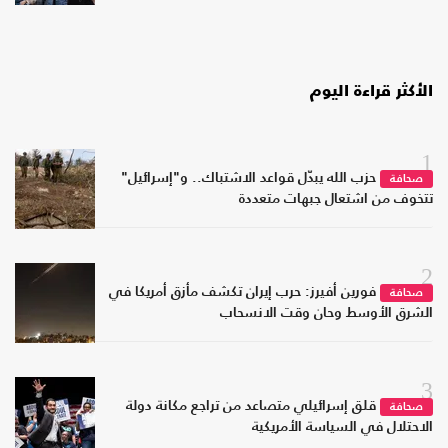
الأكثر قراءة اليوم
1
حزب الله يبدّل قواعد الاشتباك.. و"إسرائيل"
صحافة
تتخوف من اشتعال جبهات متعددة
2
فورين أفيرز: حرب إيران تكشف مأزق أمريكا في
صحافة
الشرق الأوسط وحان وقت الانسحاب
3
قلق إسرائيلي متصاعد من تراجع مكانة دولة
صحافة
الاحتلال في السياسة الأمريكية