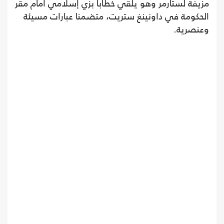
مزيفة لستارمر وهو يلقي خطابا بزي إسلامي أمام مقر
الحكومة في داونينغ ستريت، متضمنا عبارات مسيئة
وعنصرية.