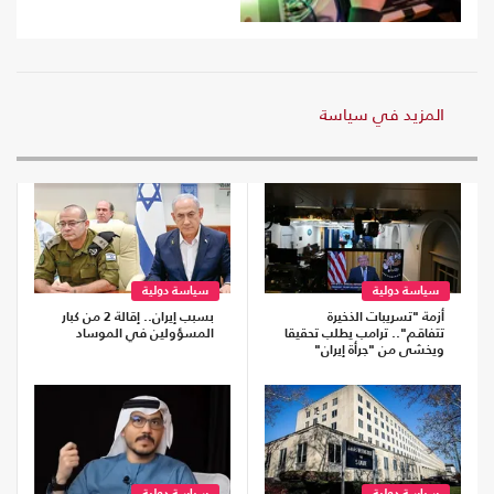
المزيد في سياسة
سياسة دولية
سياسة دولية
أزمة "تسريبات الذخيرة
بسبب إيران.. إقالة 2 من كبار
تتفاقم".. ترامب يطلب تحقيقا
المسؤولين في الموساد
ويخشى من "جرأة إيران"