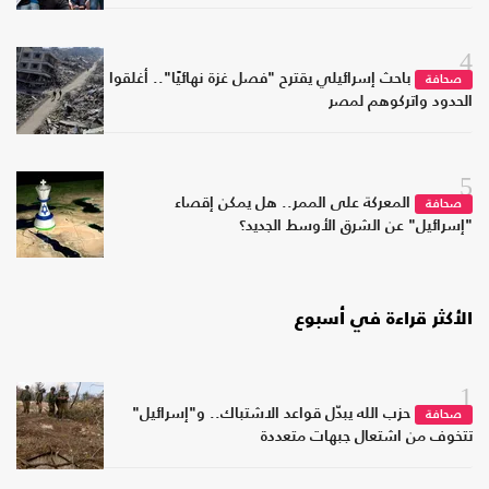
4
باحث إسرائيلي يقترح "فصل غزة نهائيًا".. أغلقوا
صحافة
الحدود واتركوهم لمصر
5
المعركة على الممر.. هل يمكن إقصاء
صحافة
"إسرائيل" عن الشرق الأوسط الجديد؟
الأكثر قراءة في أسبوع
1
حزب الله يبدّل قواعد الاشتباك.. و"إسرائيل"
صحافة
تتخوف من اشتعال جبهات متعددة