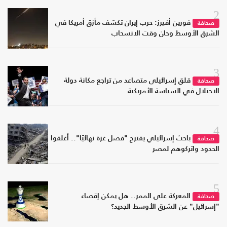
2
فورين أفيرز: حرب إيران تكشف مأزق أمريكا في
صحافة
الشرق الأوسط وحان وقت الانسحاب
3
قلق إسرائيلي متصاعد من تراجع مكانة دولة
صحافة
الاحتلال في السياسة الأمريكية
4
باحث إسرائيلي يقترح "فصل غزة نهائيًا".. أغلقوا
صحافة
الحدود واتركوهم لمصر
5
المعركة على الممر.. هل يمكن إقصاء
صحافة
"إسرائيل" عن الشرق الأوسط الجديد؟