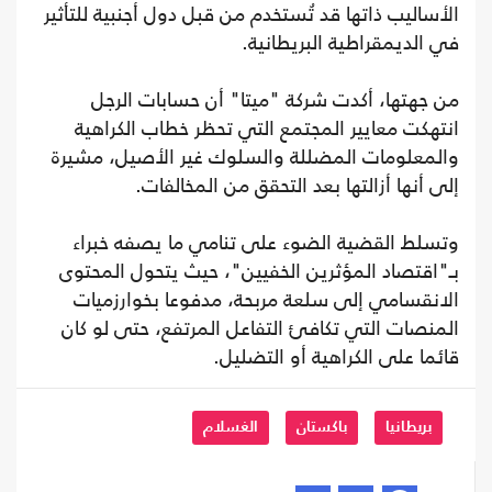
الأساليب ذاتها قد تُستخدم من قبل دول أجنبية للتأثير
في الديمقراطية البريطانية.
من جهتها، أكدت شركة "ميتا" أن حسابات الرجل
انتهكت معايير المجتمع التي تحظر خطاب الكراهية
والمعلومات المضللة والسلوك غير الأصيل، مشيرة
إلى أنها أزالتها بعد التحقق من المخالفات.
وتسلط القضية الضوء على تنامي ما يصفه خبراء
بـ"اقتصاد المؤثرين الخفيين"، حيث يتحول المحتوى
الانقسامي إلى سلعة مربحة، مدفوعا بخوارزميات
المنصات التي تكافئ التفاعل المرتفع، حتى لو كان
قائما على الكراهية أو التضليل.
بريطانيا
باكستان
الغسلام