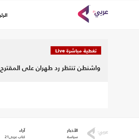
الرئ
تغطية مباشرة Live
واشنطن تنتظر رد طهران على المقترح
تحديثات جديدة..
الأخبار
آراء
سياسة
كتاب عربي21