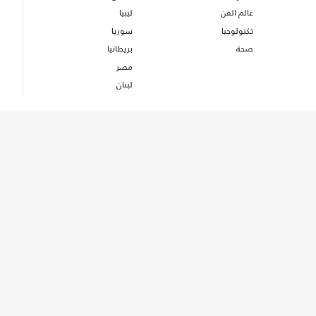
عالم الفن
ليبيا
تكنولوجيا
سوريا
صحة
بريطانيا
مصر
لبنان