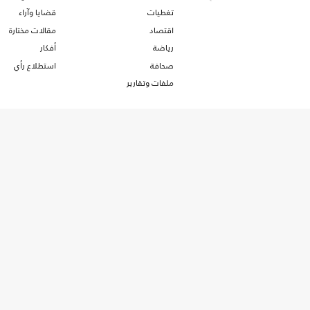
تغطيات
قضايا وآراء
اقتصاد
مقالات مختارة
رياضة
أفكار
صحافة
استطلاع رأي
ملفات وتقارير