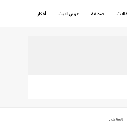
الات
صحافة
عربي لايت
أفكار
عالم الفن
تابعنا على