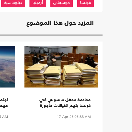
فرنسا
موسيقى
أرمينيا
دبلوماسية
المزيد حول هذا الموضوع
محاكمة محفل ماسوني في
فرنسا بتهم اغتيالات مأجورة
مهمة
تشمل شخصيات سياسية
انتها
5 AM
17-Apr-26
06:33 AM