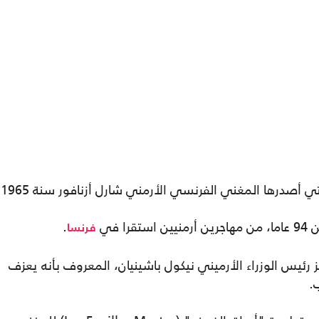
ي أصدرها المغني الفرنسي الأرمني شارل أزنافور سنة 1965.
.
فرنسا
ز رئيس الوزراء الأرميني نيكول باشينيان، المعروف بأنه يعزف
.