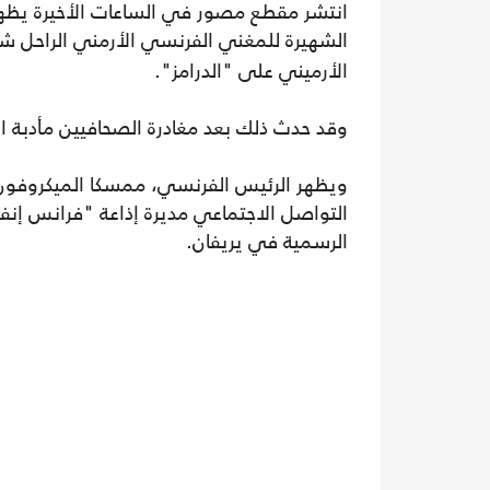
الشهيرة للمغني الفرنسي الأرمني الراحل شارل
الأرميني على "الدرامز".
وقد حدث ذلك بعد مغادرة الصحافيين مأدبة ا
ويظهر الرئيس الفرنسي، ممسكا الميكروفون،
التواصل الاجتماعي مديرة إذاعة "فرانس إنف
الرسمية في يريفان.