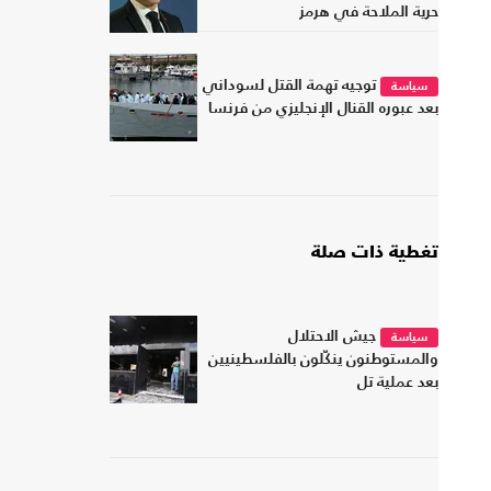
حرية الملاحة في هرمز
توجيه تهمة القتل لسوداني
سياسة
بعد عبوره القنال الإنجليزي من فرنسا
تغطية ذات صلة
جيش الاحتلال
سياسة
والمستوطنون ينكّلون بالفلسطينيين
بعد عملية تل