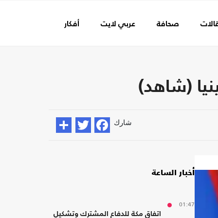
الات
صحافة
عربي لايت
أفكار
عالم الفن
نيا (شاهد)
شارك
أخبار الساعة
01:47
اتفاق مكة للدفاع المشترك وتشكيل