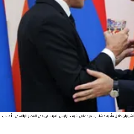
ل باشينيان خلال مأدبة عشاء رسمية على شرف الرئيس الفرنسي في القصر الرئاسي - أ ف ب