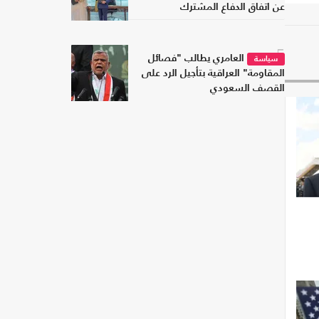
عن اتفاق الدفاع المشترك
5
العامري يطالب "فصائل
سياسة
المقاومة" العراقية بتأجيل الرد على
القصف السعودي