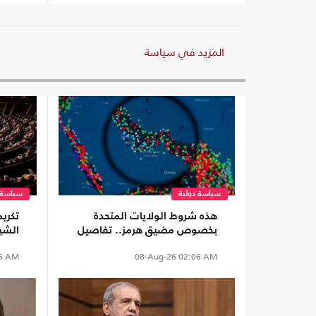
المزيد في سياسة
سياسة دولية
سياسة 
هذه شروط الولايات المتحدة
تكري
بخصوص مضيق هرمز.. تفاصيل
الشي
الاتفاق المقترح
روسي
6 AM
08-Aug-26
02:06 AM