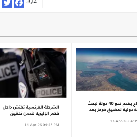
شارك
اجتماع يضم نحو 40 دولة لبحث
الشرطة الفرنسية تفتش داخل
 دولية لمضيق هرمز بعد
قصر الإليزيه ضمن تحقيق
ء الحرب
بشبهات فساد
17-Apr-26
04:3
14-Apr-26
04:45 PM