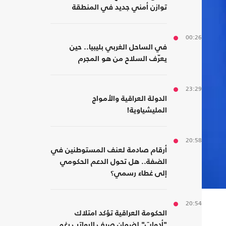
توازن أمني جديد في المنطقة
00:26
في الساحل الغربي بليبيا.. حين
يعرّف السلاح من هو المجرم
23:29
الدولة العراقية والأمواج
المليشياوية!
20:58
أرقام صادمة لعنف المستوطنين في
الضفة.. هل تحول الدعم الحكومي
إلى غطاء رسمي؟
20:54
الحكومة العراقية تؤكد امتلاك
"أدوات" لضمان صرف الرواتب رغم