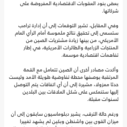
بعض بنود العقوبات الاقتصادية المفروضة على
شركاتها.
وفي المقابل، تشير التوقعات إلى أن إدارة ترامب
ستسعى إلى تحقيق نتائج ملموسة أمام الرأي العام
الأمريكي، من بينها زيادة مشتريات الصين من
المنتجات الزراعية والطائرات الأمريكية، في إطار
تفاهمات اقتصادية موسعة.
وأكدت مصادر أخرى أن الصين تتعامل مع القمة
المرتقبة بوصفها محطة تفاوضية طويلة الأمد وليست
حدثا معزولا، مشيرة إلى أن أي اتفاقات يتم التوصل
إليها ستنعكس على شكل العلاقات بين البلدين
لسنوات مقبلة.
ورغم حالة الترقب، يشير دبلوماسيون سابقون إلى أن
ميزان القوى بين واشنطن وبكين لم يشهد تغييرا