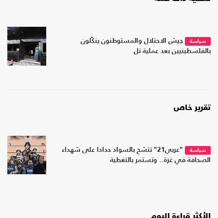
جيش الاحتلال والمستوطنون ينكّلون
سياسة
بالفلسطينيين بعد عملية تل
تقرير خاص
"عربي21" تتشح بالسواد حدادا على شهداء
سياسة
الصحافة في غزة.. وتستمر بالتغطية
الأكثر قراءة اليوم