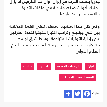
جذريا بسبب الحرب مع إيران، وأن كلا الطرفين لا يزال
يمتلك أدوات ضغط متبادلة في ملفات التجارة
والاستثمار والتكنولوجيا.
وفي ظل هذا المشهد المعقد، تبقى القمة المرتقبة
بين شي جينبينغ وترامب اختبارا حقيقيا لقدرة الطرفين
على إدارة التوترات المتراكمة، وسط شرق أوسط
مضطرب، وتنافس عالمي متصاعد يعيد رسم ملامح
النظام الدولي.
إيران
الولايات المتحدة
الصين
ترامب
القمة الصينية الامريكية
شارك