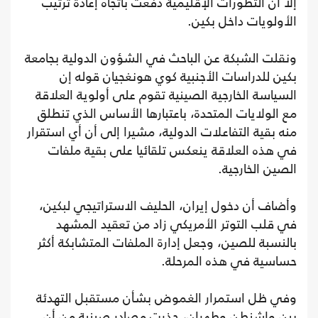
إلا أن التطورات الإقليمية دفعت باتجاه إعادة ترتيب
الأولويات داخل بكين.
ونقلت الشبكة عن الباحث في الشؤون الدولية بجامعة
بكين للدراسات الأجنبية كوي هونغجيان قوله إن
السياسة الخارجية الصينية تقوم على أولوية العلاقة
مع الولايات المتحدة، باعتبارها الأساس الذي تنطلق
منه بقية التفاعلات الدولية، مشيرا إلى أن أي استقرار
في هذه العلاقة ينعكس تلقائيا على بقية ملفات
الصين الخارجية.
وأضاف أن دخول إيران، الحليف الاستراتيجي لبكين،
في قلب التوتر الأمريكي زاد من تعقيد المشهد
بالنسبة للصين، وجعل إدارة الملفات المتشابكة أكثر
حساسية في هذه المرحلة.
وفي ظل استمرار الغموض بشأن مستقبل التهدئة
بين واشنطن وطهران، حذرت مصادر صينية من أن