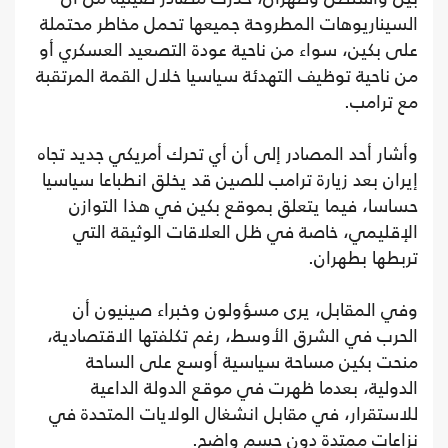
السيناريوهات المطروحة جميعها تحمل مخاطر محتملة
على بكين، سواء من ناحية عودة التصعيد العسكري أو
من ناحية توظيف التهدئة سياسيا خلال القمة المرتقبة
مع ترامب.
وأشار أحد المصادر إلى أن أي تحرك أمريكي جديد تجاه
إيران بعد زيارة ترامب للصين قد يخلق انطباعا سياسيا
حساسا، فيما يتعلق بموقع بكين في هذا التوازن
الإقليمي، خاصة في ظل العلاقات الوثيقة التي
تربطها بطهران.
وفي المقابل، يرى مسؤولون وخبراء صينيون أن
الحرب في الشرق الأوسط، رغم تكلفتها الاقتصادية،
منحت بكين مساحة سياسية أوسع على الساحة
الدولية، بعدما ظهرت في موقع الدولة الداعية
للاستقرار، في مقابل انشغال الولايات المتحدة في
نزاعات ممتدة دون حسم واضح.