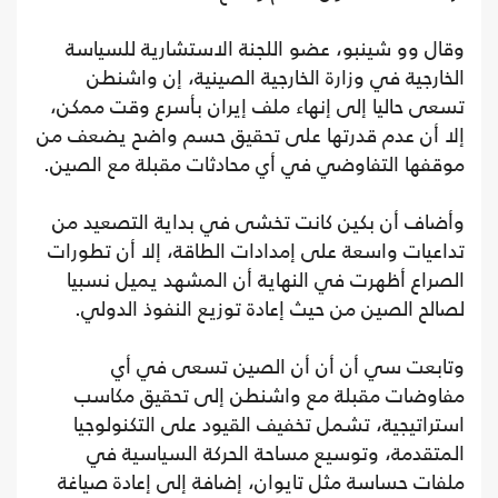
وقال وو شينبو، عضو اللجنة الاستشارية للسياسة
الخارجية في وزارة الخارجية الصينية، إن واشنطن
تسعى حاليا إلى إنهاء ملف إيران بأسرع وقت ممكن،
إلا أن عدم قدرتها على تحقيق حسم واضح يضعف من
موقفها التفاوضي في أي محادثات مقبلة مع الصين.
وأضاف أن بكين كانت تخشى في بداية التصعيد من
تداعيات واسعة على إمدادات الطاقة، إلا أن تطورات
الصراع أظهرت في النهاية أن المشهد يميل نسبيا
لصالح الصين من حيث إعادة توزيع النفوذ الدولي.
وتابعت سي أن أن أن الصين تسعى في أي
مفاوضات مقبلة مع واشنطن إلى تحقيق مكاسب
استراتيجية، تشمل تخفيف القيود على التكنولوجيا
المتقدمة، وتوسيع مساحة الحركة السياسية في
ملفات حساسة مثل تايوان، إضافة إلى إعادة صياغة