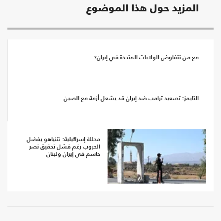
المزيد حول هذا الموضوع
مع من تتفاوض الولايات المتحدة في إيران؟
التايمز: تصعيد ترامب ضد إيران قد يشعل أزمة مع الصين
محللة إسرائيلية: نتنياهو يفضل
الحروب رغم فشل تحقيق نصر
حاسم في إيران ولبنان