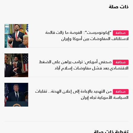
ذات صلة
"إيكونوميست": الفرصة ما زالت قائمة
صحافة
لاستئناف المفاوضات بين أمريكا وإيران
صحفي أمريكي: ترامب يراهن على الضغط
صحافة
الاقتصادي بعد فشل مفاوضات إسلام آباد
من التهديد بالإبادة إلى إعلان الهدنة.. تقلبات
صحافة
السياسة الأمريكية تجاه إيران
تغطية ذات صلة