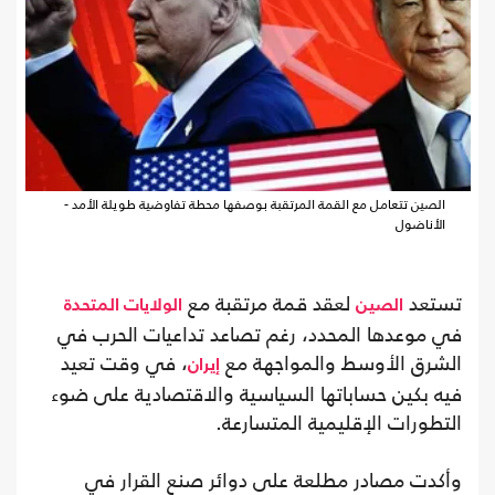
الصين تتعامل مع القمة المرتقبة بوصفها محطة تفاوضية طويلة الأمد -
الأناضول
تستعد
لعقد قمة مرتقبة مع
الصين
الولايات المتحدة
في موعدها المحدد، رغم تصاعد تداعيات الحرب في
الشرق الأوسط والمواجهة مع
، في وقت تعيد
إيران
فيه بكين حساباتها السياسية والاقتصادية على ضوء
التطورات الإقليمية المتسارعة.
وأكدت مصادر مطلعة على دوائر صنع القرار في