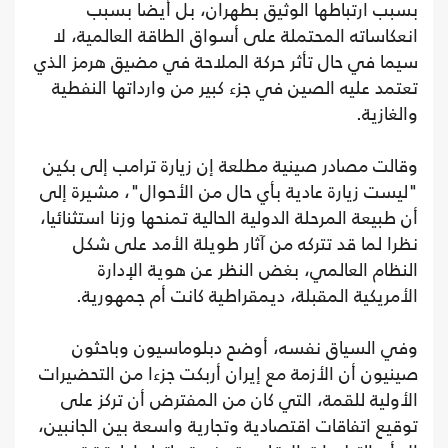
بسبب ارتباطها الوثيق بطهران، بل أيضا بسبب
انعكاساته المحتملة على أسواق الطاقة العالمية، لا
سيما في حال تأثر حركة الملاحة في مضيق هرمز الذي
تعتمد عليه الصين في جزء كبير من وارداتها النفطية
والغازية.
وقالت مصادر صينية مطلعة إن زيارة ترامب إلى بكين
"ليست زيارة عادية بأي حال من الأحوال"، مشيرة إلى
أن طبيعة المرحلة الدولية الحالية تمنحها وزنا استثنائيا،
نظرا لما قد تتركه من آثار طويلة الأمد على شكل
النظام العالمي، بغض النظر عن هوية الإدارة
الأمريكية المقبلة، ديمقراطية كانت أم جمهورية.
وفي السياق نفسه، أوضح دبلوماسيون وباحثون
صينيون أن الأزمة مع إيران أربكت جزءا من التحضيرات
الأولية للقمة، التي كان من المفترض أن تركز على
توقيع اتفاقات اقتصادية وتجارية واسعة بين الجانبين،