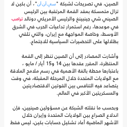
الصين، في تصريحات لشبكة "
"، أن بكين لا
سي أن أن
تزال متمسكة بعقد القمة المرتقبة بين الرئيس
الصيني شي جينبينغ والرئيس الأمريكي دونالد
ترامب
في موعدها، رغم استمرار تداعيات الحرب في الشرق
الأوسط، وخاصة المواجهة مع إيران، والتي تلقي
بظلالها على التحضيرات السياسية للاجتماع.
وأشارت المصادر إلى أن الصين تنظر إلى القمة
المنتظرة، المقرر عقدها بين 14 و15 أيار / مايو ،
باعتبارها محطة بالغة الأهمية في رسم ملامح العلاقة
مع الولايات المتحدة خلال المرحلة المقبلة، في وقت
يتصاعد فيه التنافس بين القوتين الاقتصاديتين
والعسكريتين الأكبر في العالم.
وبحسب ما نقلته الشبكة عن مسؤولين صينيين، فإن
اندلاع الصراع بين الولايات المتحدة وإيران خلال
الأشهر الماضية أعاد تشكيل حسابات بكين، ليس فقط