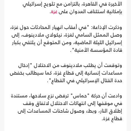
الأخيرة في القاهرة، بالتزامن مع تلويح إسرائيلي
بإمكانية استئناف العدوان على
.
غزة
وذكرت الإذاعة: "في أعقاب انهيار المحادثات حول غزة،
وصل الممثل السامي لغزة، نيكولاي ملادينوف، إلى
إسرائيل الليلة الماضية، ومن المتوقع أن يلتقي بكبار
قادة المؤسسة الأمنية".
وتوقعت أن يطلب ملادينوف من الاحتلال "إدخال
مساعدات إنسانية إلى قطاع غزة، كما سيطالب بخفض
حدة القتال الإسرائيلي في القطاع".
وادعت أن حركة "حماس" ترفض نزع سلاحها، مستندة
في موقفها إلى انتهاكات الاحتلال لاتفاق وقف
إطلاق النار، وبطء وصول شاحنات المساعدات إلى
قطاع غزة.