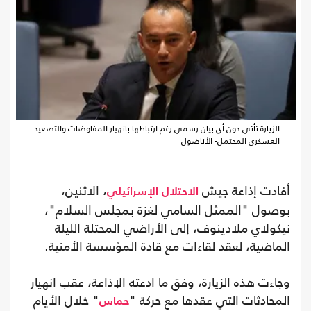
الزيارة تأتي دون أي بيان رسمي رغم ارتباطها بانهيار المفاوضات والتصعيد
العسكري المحتمل- الأناضول
أفادت إذاعة جيش
، الاثنين،
الاحتلال
الإسرائيلي
بوصول "الممثل السامي لغزة بمجلس السلام"،
نيكولاي ملادينوف، إلى الأراضي المحتلة الليلة
الماضية، لعقد لقاءات مع قادة المؤسسة الأمنية.
وجاءت هذه الزيارة، وفق ما ادعته الإذاعة، عقب انهيار
المحادثات التي عقدها مع حركة "
" خلال الأيام
حماس