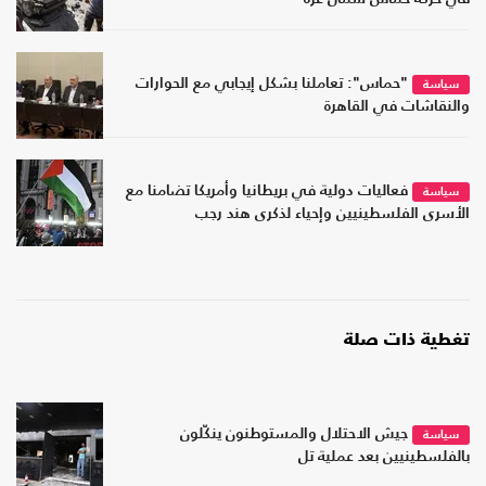
"حماس": تعاملنا بشكل إيجابي مع الحوارات
سياسة
والنقاشات في القاهرة
فعاليات دولية في بريطانيا وأمريكا تضامنا مع
سياسة
الأسرى الفلسطينيين وإحياء لذكرى هند رجب
تغطية ذات صلة
جيش الاحتلال والمستوطنون ينكّلون
سياسة
بالفلسطينيين بعد عملية تل