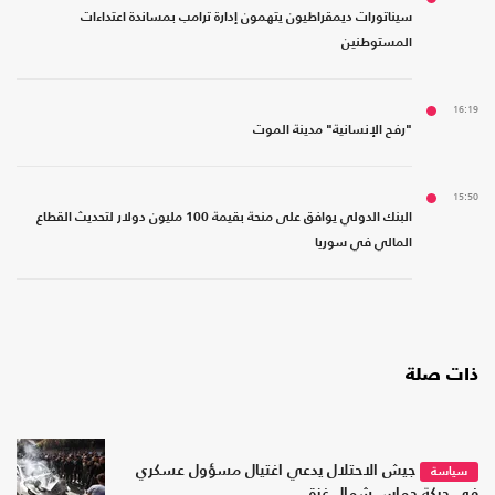
سيناتورات ديمقراطيون يتهمون إدارة ترامب بمساندة اعتداءات
المستوطنين
16:19
"رفح الإنسانية" مدينة الموت
15:50
البنك الدولي يوافق على منحة بقيمة 100 مليون دولار لتحديث القطاع
المالي في سوريا
ذات صلة
جيش الاحتلال يدعي اغتيال مسؤول عسكري
سياسة
في حركة حماس شمال غزة