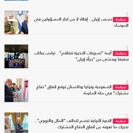
2
بسبب إيران.. إقالة 2 من كبار المسؤولين في
سياسة
الموساد
3
أزمة "تسريبات الذخيرة تتفاقم".. ترامب يطلب
سياسة
تحقيقا ويخشى من "جرأة إيران"
4
السعودية وتركيا وباكستان توقع اتفاق "دفاع
سياسة
مشترك" في مكة المكرمة
5
الخبرة التركية تنضم لتحالف "المال والنووي"..
سياسة
نخبرك ما نعرفه عن اتفاق الدفاع المشترك