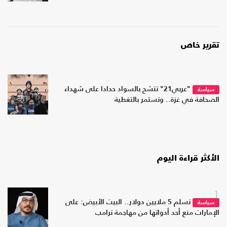
تقرير خاص
"عربي21" تتشح بالسواد حدادا على شهداء
سياسة
الصحافة في غزة.. وتستمر بالتغطية
الأكثر قراءة اليوم
1
تسلم 5 ملايين دولار.. البيت الأبيض: على
سياسة
الإمارات منع أحد أدواتها من مهاجمة ترامب