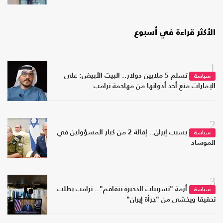
الأكثر قراءة في أسبوع
1
تسلم 5 ملايين دولار.. البيت الأبيض: على
سياسة
الإمارات منع أحد أدواتها من مهاجمة ترامب
2
بسبب إيران.. إقالة 2 من كبار المسؤولين في
سياسة
الموساد
3
أزمة "تسريبات الذخيرة تتفاقم".. ترامب يطلب
سياسة
تحقيقا ويخشى من "جرأة إيران"