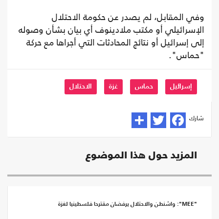
وفي المقابل، لم يصدر عن حكومة الاحتلال
الإسرائيلي أو مكتب ملادينوف أي بيان بشأن وصوله
إلى إسرائيل أو نتائج المحادثات التي أجراها مع حركة
"حماس".
إسرائيل
حماس
غزة
الاحتلال
شارك
المزيد حول هذا الموضوع
"MEE": واشنطن والاحتلال يرفضان مقترحا فلسطينيا لغزة