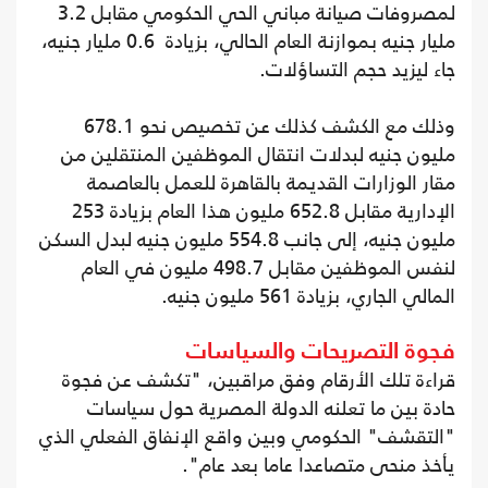
لمصروفات صيانة مباني الحي الحكومي مقابل 3.2
مليار جنيه بموازنة العام الحالي، بزيادة 0.6 مليار جنيه،
جاء ليزيد حجم التساؤلات.
وذلك مع الكشف كذلك عن تخصيص نحو 678.1
مليون جنيه لبدلات انتقال الموظفين المنتقلين من
مقار الوزارات القديمة بالقاهرة للعمل بالعاصمة
الإدارية مقابل 652.8 مليون هذا العام بزيادة 253
مليون جنيه، إلى جانب 554.8 مليون جنيه لبدل السكن
لنفس الموظفين مقابل 498.7 مليون في العام
المالي الجاري، بزيادة 561 مليون جنيه.
فجوة التصريحات والسياسات
قراءة تلك الأرقام وفق مراقبين، "تكشف عن فجوة
حادة بين ما تعلنه الدولة المصرية حول سياسات
"التقشف" الحكومي وبين واقع الإنفاق الفعلي الذي
يأخذ منحى متصاعدا عاما بعد عام".