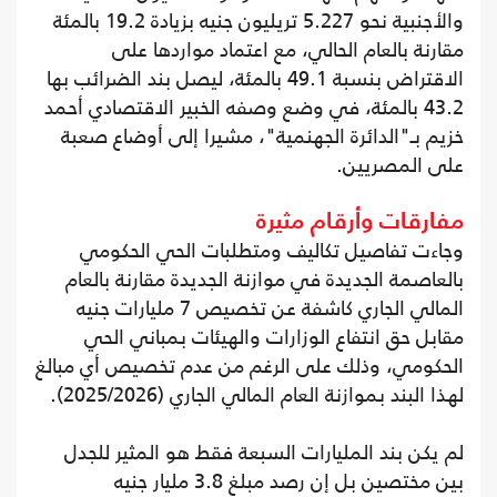
والأجنبية نحو 5.227 تريليون جنيه بزيادة 19.2 بالمئة
مقارنة بالعام الحالي، مع اعتماد مواردها على
الاقتراض بنسبة 49.1 بالمئة، ليصل بند الضرائب بها
43.2 بالمئة، في وضع وصفه الخبير الاقتصادي أحمد
خزيم بـ"الدائرة الجهنمية"، مشيرا إلى أوضاع صعبة
على المصريين.
مفارقات وأرقام مثيرة
وجاءت تفاصيل تكاليف ومتطلبات الحي الحكومي
بالعاصمة الجديدة في موازنة الجديدة مقارنة بالعام
المالي الجاري كاشفة عن تخصيص 7 مليارات جنيه
مقابل حق انتفاع الوزارات والهيئات بمباني الحي
الحكومي، وذلك على الرغم من عدم تخصيص أي مبالغ
لهذا البند بموازنة العام المالي الجاري (2025/2026).
لم يكن بند المليارات السبعة فقط هو المثير للجدل
بين مختصين بل إن رصد مبلغ 3.8 مليار جنيه