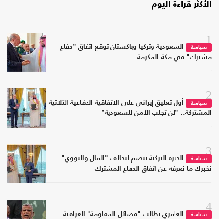
الأكثر قراءة اليوم
1
السعودية وتركيا وباكستان توقع اتفاق "دفاع
سياسة
مشترك" في مكة المكرمة
2
أول تعليق إيراني على الاتفاقية الدفاعية الثلاثية
سياسة
المشتركة.. "لن تجلب الأمن للسعودية"
3
الخبرة التركية تنضم لتحالف "المال والنووي"..
سياسة
نخبرك ما نعرفه عن اتفاق الدفاع المشترك
4
العامري يطالب "فصائل المقاومة" العراقية
سياسة