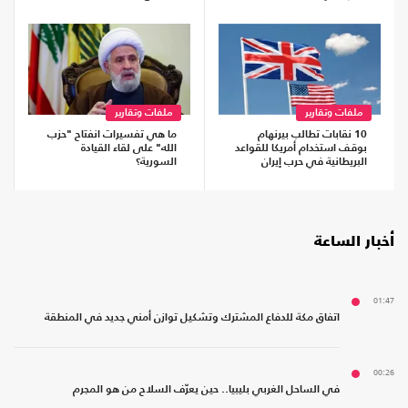
ملفات وتقارير
ملفات وتقارير
10 نقابات تطالب بيرنهام
ما هي تفسيرات انفتاح "حزب
بوقف استخدام أمريكا للقواعد
الله" على لقاء القيادة
البريطانية في حرب إيران
السورية؟
أخبار الساعة
01:47
اتفاق مكة للدفاع المشترك وتشكيل توازن أمني جديد في المنطقة
00:26
في الساحل الغربي بليبيا.. حين يعرّف السلاح من هو المجرم