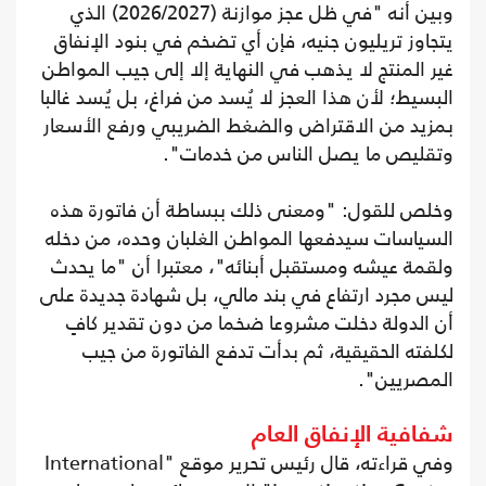
وبين أنه "في ظل عجز موازنة (2026/2027) الذي
يتجاوز تريليون جنيه، فإن أي تضخم في بنود الإنفاق
غير المنتج لا يذهب في النهاية إلا إلى جيب المواطن
البسيط؛ لأن هذا العجز لا يُسد من فراغ، بل يُسد غالبا
بمزيد من الاقتراض والضغط الضريبي ورفع الأسعار
وتقليص ما يصل الناس من خدمات".
وخلص للقول: "ومعنى ذلك ببساطة أن فاتورة هذه
السياسات سيدفعها المواطن الغلبان وحده، من دخله
ولقمة عيشه ومستقبل أبنائه"، معتبرا أن "ما يحدث
ليس مجرد ارتفاع في بند مالي، بل شهادة جديدة على
أن الدولة دخلت مشروعا ضخما من دون تقدير كافٍ
لكلفته الحقيقية، ثم بدأت تدفع الفاتورة من جيب
المصريين".
شفافية الإنفاق العام
وفي قراءته، قال رئيس تحرير موقع "International