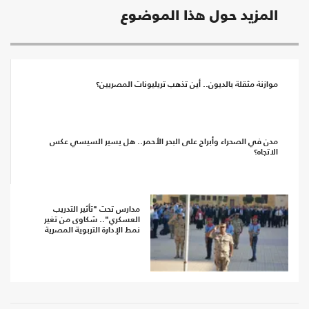
المزيد حول هذا الموضوع
موازنة مثقلة بالديون.. أين تذهب تريليونات المصريين؟
مدن في الصحراء وأبراج على البحر الأحمر.. هل يسير السيسي عكس
الاتجاه؟
مدارس تحت "تأثير التدريب
العسكري".. شكاوى من تغير
نمط الإدارة التربوية المصرية