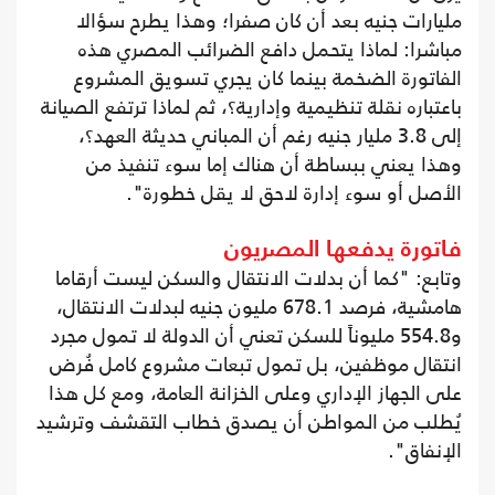
مليارات جنيه بعد أن كان صفرا؛ وهذا يطرح سؤالا
مباشرا: لماذا يتحمل دافع الضرائب المصري هذه
الفاتورة الضخمة بينما كان يجري تسويق المشروع
باعتباره نقلة تنظيمية وإدارية؟، ثم لماذا ترتفع الصيانة
إلى 3.8 مليار جنيه رغم أن المباني حديثة العهد؟،
وهذا يعني ببساطة أن هناك إما سوء تنفيذ من
الأصل أو سوء إدارة لاحق لا يقل خطورة".
فاتورة يدفعها المصريون
وتابع: "كما أن بدلات الانتقال والسكن ليست أرقاما
هامشية، فرصد 678.1 مليون جنيه لبدلات الانتقال،
و554.8 مليوناً للسكن تعني أن الدولة لا تمول مجرد
انتقال موظفين، بل تمول تبعات مشروع كامل فُرض
على الجهاز الإداري وعلى الخزانة العامة، ومع كل هذا
يُطلب من المواطن أن يصدق خطاب التقشف وترشيد
الإنفاق".