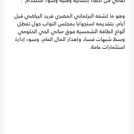
تعاني من أخطاء إنشائية وفنية وسوء استخدام".
وهو ما كشفه البرلماني المصري فريد البياضي قبل
أيام، بتقديمه استجوابا بمجلس النواب حول تعطل
ألواح الطاقة الشمسية فوق مباني الحي الحكومي
وسط شبهات فساد وإهدار المال العام، وسوء إدارة
استثمارات عامة.