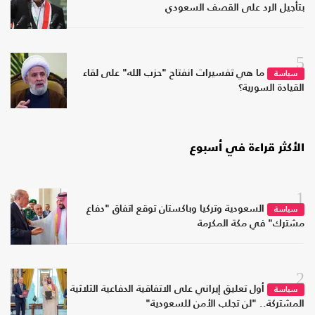
بتأجيل الرد على القصف السعودي
5
ما هي تفسيرات انفتاح "حزب الله" على لقاء
سياسة
القيادة السورية؟
الأكثر قراءة في أسبوع
1
السعودية وتركيا وباكستان توقع اتفاق "دفاع
سياسة
مشترك" في مكة المكرمة
2
أول تعليق إيراني على الاتفاقية الدفاعية الثلاثية
سياسة
المشتركة.. "لن تجلب الأمن للسعودية"