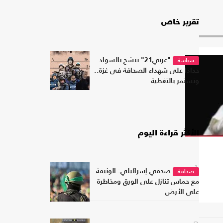
تقرير خاص
"عربي21" تتشح بالسواد
سياسة
حدادا على شهداء الصحافة في غزة..
وتستمر بالتغطية
الأكثر قراءة اليوم
1
صحفي إسرائيلي: الوثيقة
صحافة
مع حماس تنازل على الورق ومخاطرة
على الأرض