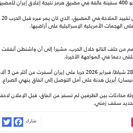
مضيق.
وكانت إيران أعلنت في 2 آذار/ مارس الماضي تقييد الملاحة في المضيق، الذي كان يمر عبره قبل الحرب 20
على الهجمات الأمريكية الإسرائيلية على أراضيها.
م من حلف الناتو خلال الحرب، مشيرا إلى أن واشنطن أنفقت
لقى دعما في المواجهة الأخيرة.
وبدأت الولايات المتحدة ودولة الاحتلال في 28 شباط/ فبراير 2026
11 نيسان/ أبريل جولة محادثات بين الطرفين لم تسفر عن اتفاق، قبل الإعلان لاحقا
 تحديد سقف زمني.
شارك