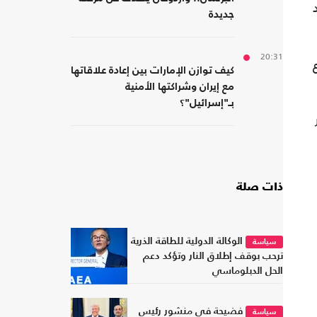
جديدة
20:31
كيف توازن الإمارات بين إعادة علاقاتها
مع إيران وشراكتها الأمنية
بـ"إسرائيل"؟
ذات صلة
الوكالة الدولية للطاقة الذرية
سياسة
ترحب بوقف إطلاق النار وتؤكد دعم
الحل الدبلوماسي
فضيحة في منشور رئيس
سياسة