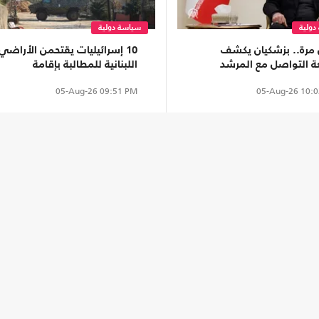
دولية
سياسة دولية
 مرة.. بزشكيان يكشف
10 إسرائيليات يقتحمن الأراضي
ة التواصل مع المرشد
اللبنانية للمطالبة بإقامة
ى خامنئي
مستوطنات
05-Aug-26
09:51 PM
05-Aug-26
10:0