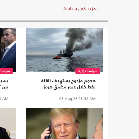
المزيد في سياسة
سياسة دولية
سياسة 
هجوم مزدوج يستهدف ناقلة
بسبب
نفط خلال عبور مضيق هرمز
بين 
ديفي
0 AM
06-Aug-26
03:32 AM