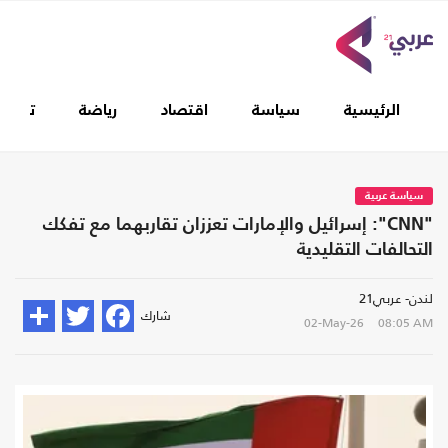
الرئيسية
سياسة
اقتصاد
رياضة
تغطيا
سياسة عربية
"CNN": إسرائيل والإمارات تعززان تقاربهما مع تفكك
التحالفات التقليدية
لندن- عربي21
شارك
02-May-26
08:05 AM