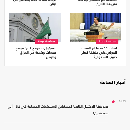
في هذا التاريخ
لبنان
سياسة عربية
سياسة عربية
إصابة 11 مدنيا إثر القصف
مسؤول سعودي كبير: نتوقع
الحوثي على منطقة نجران
هجمات وشيكة من العراق
جنوب السعودية
واليمن
أخبار الساعة
01:45
هذه خطة الاحتلال الخاصة لمستقبل الميليشيات المسلحة في غزة.. أين
سيذهبون؟