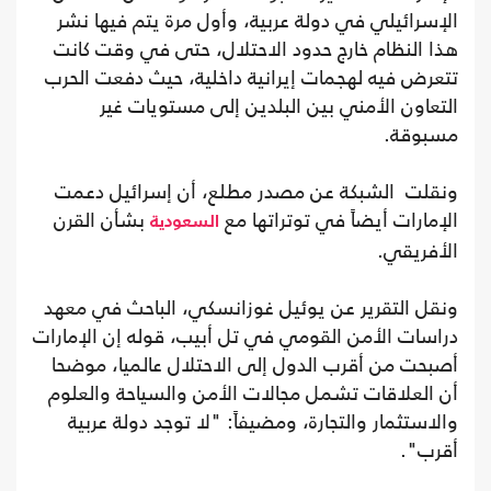
الإسرائيلي في دولة عربية، وأول مرة يتم فيها نشر
هذا النظام خارج حدود الاحتلال، حتى في وقت كانت
تتعرض فيه لهجمات إيرانية داخلية، حيث دفعت الحرب
التعاون الأمني بين البلدين إلى مستويات غير
مسبوقة.
ونقلت الشبكة عن مصدر مطلع، أن إسرائيل دعمت
الإمارات أيضاً في توتراتها مع
بشأن القرن
السعودية
الأفريقي.
ونقل التقرير عن يوئيل غوزانسكي، الباحث في معهد
دراسات الأمن القومي في تل أبيب، قوله إن الإمارات
أصبحت من أقرب الدول إلى الاحتلال عالميا، موضحا
أن العلاقات تشمل مجالات الأمن والسياحة والعلوم
والاستثمار والتجارة، ومضيفاً: "لا توجد دولة عربية
أقرب".