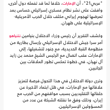
"عربي21"، أن
، خلافا لما قد تفعله دول أخرى،
الإمارات
وافقت على نشر نظام عسكري إسرائيلي حساس بعد
تعرضها لهجوم إيراني مكثف خلال الحرب الأمريكية-
الإسرائيلية على طهران.
وكشف التقرير أن رئيس وزراء الاحتلال بنيامين
نتنياهو
أمر سرا جيش الاحتلال الإسرائيلي بإرسال بطارية من
منظومة القبة الحديدية، مع جنود لتشغيلها، إلى
الإمارات عقب اتصال مع الرئيس الشيخ محمد بن زايد
آل نهيان، في خطوة تعكس تطور العلاقات بين
الجانبين.
وترى دولة الاحتلال في هذا التحول فرصة لتعزيز
علاقاتها مع الإمارات، في ظل ابتعاد الأخيرة عن
حلفائها التقليديين بسبب مواقفهم من الحرب مع
إيران، وذلك وفق ما نقلته الشبكة عن عدد من
المسؤولين الإسرائيليين.