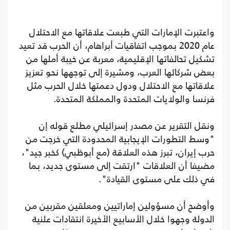
واعتبرت الإمارات التي طبعت علاقاتها مع الاحتلال
عام 2020 بموجب اتفاقيات أبراهام، أن الحرب قد تعيد
تشكيل تحالفاتها الإقليمية، معربة عن خيبة أملها من
بعض شركائها العرب، ومشيرة إلى توجهها نحو تعزيز
علاقاتها مع الاحتلال ودول دعمتها خلال الحرب مثل
فرنسا والولايات المتحدة والمملكة المتحدة.
ونقل التقرير عن مصدر إسرائيلي مطلع قوله إن
"وسط التطورات الإيجابية المحدودة التي خرجت من
حرب إيران، تبرز هذه العلاقة (مع أبوظبي) كخبر جيد"،
مضيفا أن العلاقات "ارتقت إلى مستوى جديد، بما
في ذلك على مستوى القيادة".
وأوضح أن مسؤولين إماراتيين ومعلقين مقربين من
الدولة وجهوا خلال الأسابيع الأخيرة انتقادات علنية