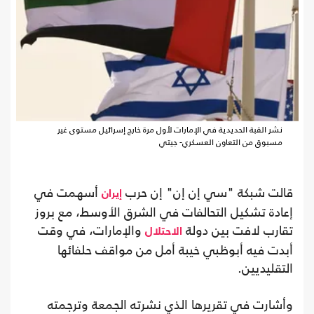
نشر القبة الحديدية في الإمارات لأول مرة خارج إسرائيل مستوى غير
مسبوق من التعاون العسكري- جيتي
قالت شبكة "سي إن إن" إن حرب
أسهمت في
إيران
إعادة تشكيل التحالفات في الشرق الأوسط، مع بروز
تقارب لافت بين دولة
والإمارات، في وقت
الاحتلال
أبدت فيه أبوظبي خيبة أمل من مواقف حلفائها
التقليديين.
وأشارت في تقريرها الذي نشرته الجمعة وترجمته