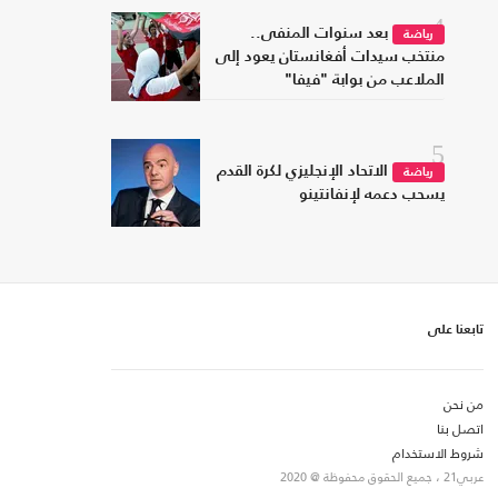
4
بعد سنوات المنفى..
رياضة
منتخب سيدات أفغانستان يعود إلى
الملاعب من بوابة "فيفا"
5
الاتحاد الإنجليزي لكرة القدم
رياضة
يسحب دعمه لإنفانتينو
تابعنا على
من نحن
اتصل بنا
شروط الاستخدام
عربي21 ، جميع الحقوق محفوظة @ 2020