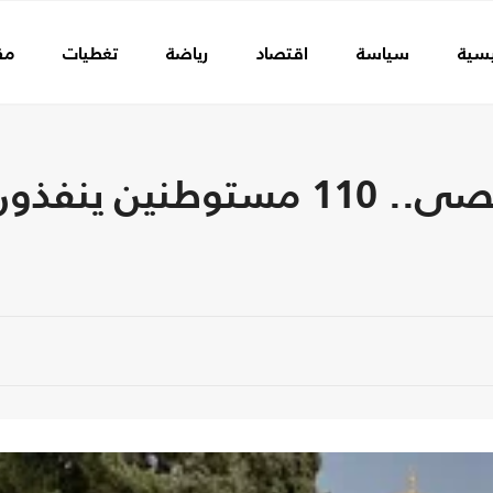
يسية
سياسة
اقتصاد
رياضة
تغطيات
مق
اقتحامات متواصلة للأقصى.. 110