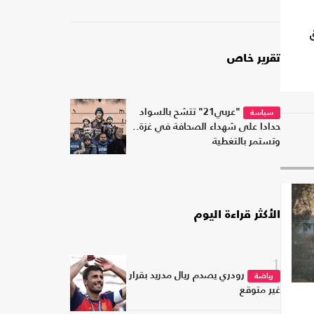
تقرير خاص
"عربي21" تتشح بالسواد
سياسة
حدادا على شهداء الصحافة في غزة..
وتستمر بالتغطية
الأكثر قراءة اليوم
1
رودري يصدم ريال مدريد بقرار
رياضة
غير متوقع