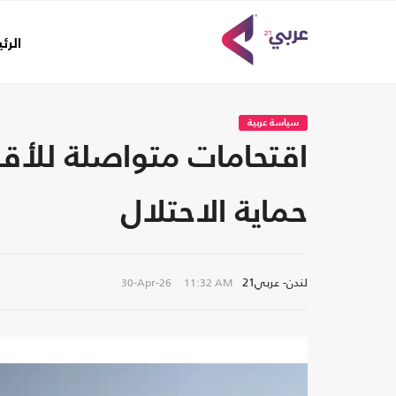
الرئ
سياسة عربية
حماية الاحتلال
لندن- عربي21
30-Apr-26
11:32 AM