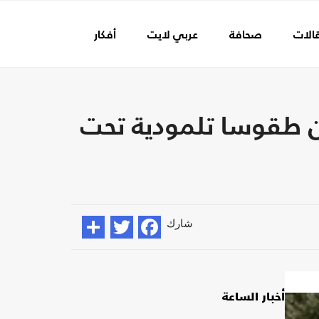
الات
صحافة
عربي لايت
أفكار
عالم الفن
 مستوطنين ينفذون طقوسا تلمودية تحت
شارك
أخبار الساعة