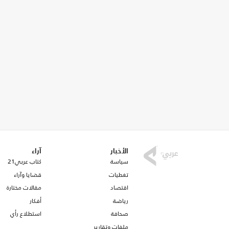
الأخبار
آراء
سياسة
كتاب عربي21
تغطيات
قضايا وآراء
اقتصاد
مقالات مختارة
رياضة
أفكار
صحافة
استطلاع رأي
ملفات وتقارير