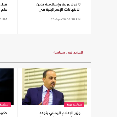
8 دول عربية وإسلامية تدين
قطر 
الانتهاكات الإسرائيلية في
علم ا
القدس المحتلة
واست
3 PM
23-Apr-26
06:38 PM
المزيد في سياسة
سياسة عربية
سياسة ع
وزير الإعلام اليمني يتوعد
حكوم