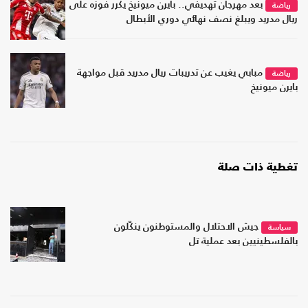
بعد مهرجان تهديفي.. بايرن ميونيخ يكرر فوزه على
رياضة
ريال مدريد ويبلغ نصف نهائي دوري الأبطال
مبابي يغيب عن تدريبات ريال مدريد قبل مواجهة
رياضة
بايرن ميونيخ
تغطية ذات صلة
جيش الاحتلال والمستوطنون ينكّلون
سياسة
بالفلسطينيين بعد عملية تل