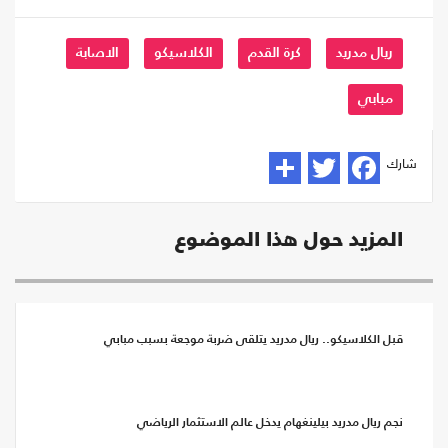
ريال مدريد
كرة القدم
الكلاسيكو
الاصابة
مبابي
شارك
المزيد حول هذا الموضوع
قبل الكلاسيكو.. ريال مدريد يتلقى ضربة موجعة بسبب مبابي
نجم ريال مدريد بيلينغهام يدخل عالم الاستثمار الرياضي