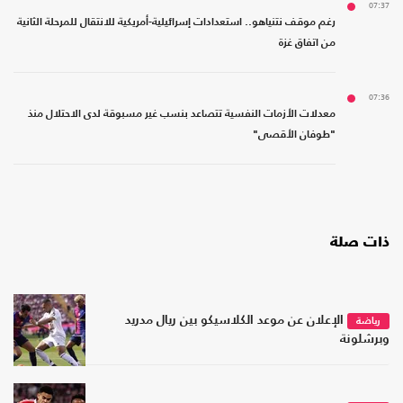
07:37
رغم موقف نتنياهو.. استعدادات إسرائيلية-أمريكية للانتقال للمرحلة الثانية
من اتفاق غزة
07:36
معدلات الأزمات النفسية تتصاعد بنسب غير مسبوقة لدى الاحتلال منذ
"طوفان الأقصى"
ذات صلة
الإعلان عن موعد الكلاسيكو بين ريال مدريد
رياضة
وبرشلونة