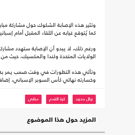
كما يُتوقع غيابه عن اللقاء المقبل أمام إسباني
الولايات المتحدة وكندا والمكسيك، حيث من ال
وتأتي هذه التطورات في وقت صعب يمر به ري
وخسارته نهائي كأس السوبر الإسباني، إضافة إلى تراجعه
ريال مدريد
كرة القدم
مبابي
المزيد حول هذا الموضوع