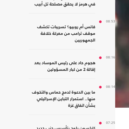
في هرمز لا يحقق مصلحة تل أبيب
08:53
فانس أم روبيو؟ تسريبات تكشف
موقف ترامب من معركة خلافة
الجمهوريين
08:16
هجوم حاد على رئيس الموساد بعد
إقالة 2 من كبار المسؤولين
08:14
ما بين الدعوة لدمج حماس والتخوف
منها.. استمرار التباين الإسرائيلي
بشأن اتفاق غزة
07:25
كارلسون يلوح بتأسيس حزب جديد..