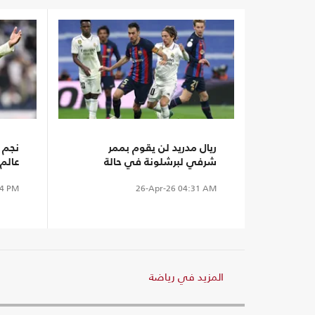
ريال مدريد لن يقوم بممر
نجم ر
شرفي لبرشلونة في حالة
عالم 
التتويج.. لماذا؟
4 PM
26-Apr-26
04:31 AM
المزيد في رياضة