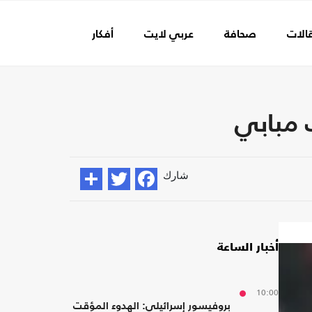
الات
صحافة
عربي لايت
أفكار
عالم الفن
 مبابي
شارك
أخبار الساعة
10:00
بروفيسور إسرائيلي: الهدوء المؤقت