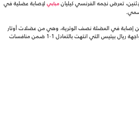
لإثنين، تعرض نجمه الفرنسي كيليان
لإصابة عضلية في
مبابي
رسمي.
من إصابة في العضلة نصف الوترية، وهي من عضلات أوتار
الركبة، تعرض لها خلال الدقائق الأخيرة من مواجهة ريال بيتيس التي انتهت بالتعادل 1-1 ضمن منافسات