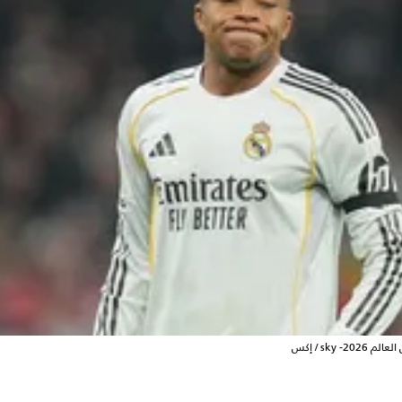
sk / إكس