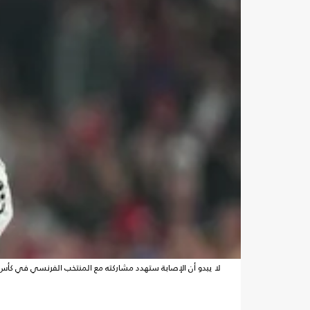
لا يبدو أن الإصابة ستهدد مشاركته مع المنتخب الفرنسي في كأس العالم 2026- y