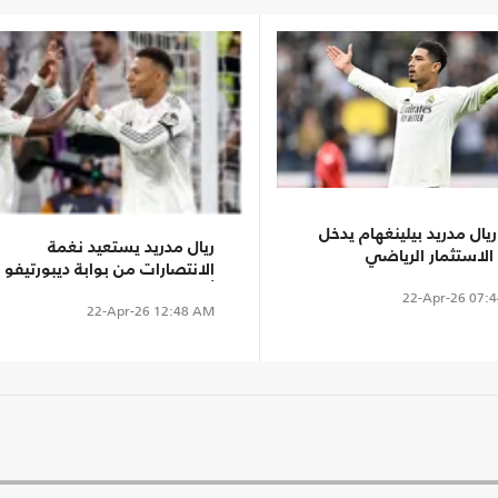
يال مدريد بيلينغهام يدخل
ريال مدريد يستعيد نغمة
الاستثمار الرياضي
الانتصارات من بوابة ديبورتيفو
ألافيس
22-Apr-26
07:4
22-Apr-26
12:48 AM