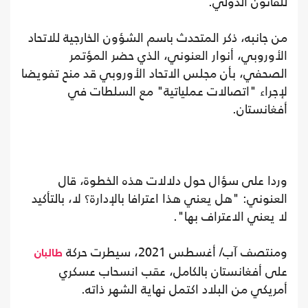
للقانون الدولي.
من جانبه، ذكر المتحدث باسم الشؤون الخارجية للاتحاد
الأوروبي، أنوار العنوني، الذي حضر المؤتمر
الصحفي، بأن مجلس الاتحاد الأوروبي قد منح تفويضا
لإجراء "اتصالات عملياتية" مع السلطات في
أفغانستان.
وردا على سؤال حول دلالات هذه الخطوة، قال
العنوني: "هل يعني هذا اعترافا بالإدارة؟ لا، بالتأكيد
لا يعني الاعتراف بها".
ومنتصف آب/ أغسطس 2021، سيطرت حركة
طالبان
على أفغانستان بالكامل، عقب انسحاب عسكري
أمريكي من البلاد اكتمل نهاية الشهر ذاته.