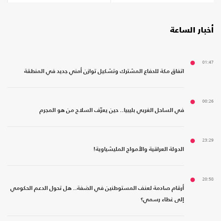
أخبار الساعة
01:47
اتفاق مكة للدفاع المشترك وتشكيل توازن أمني جديد في المنطقة
00:26
في الساحل الغربي بليبيا.. حين يعرّف السلاح من هو المجرم
23:29
الدولة العراقية والأمواج المليشياوية!
20:58
أرقام صادمة لعنف المستوطنين في الضفة.. هل تحول الدعم الحكومي
إلى غطاء رسمي؟