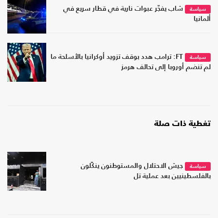
شاب يفجّر عبوات نارية في قطار سريع في
سياسة
ألمانيا
FT: ترامب هدد بوقف تزويد أوكرانيا بالأسلحة ما
سياسة
لم تنضم أوروبا إلى تحالف هرمز
تغطية ذات صلة
جيش الاحتلال والمستوطنون ينكّلون
سياسة
بالفلسطينيين بعد عملية تل