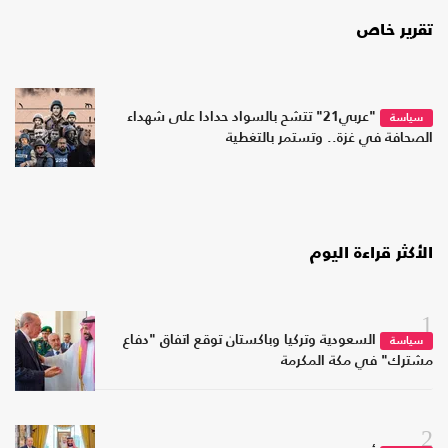
تقرير خاص
"عربي21" تتشح بالسواد حدادا على شهداء
سياسة
الصحافة في غزة.. وتستمر بالتغطية
الأكثر قراءة اليوم
1
السعودية وتركيا وباكستان توقع اتفاق "دفاع
سياسة
مشترك" في مكة المكرمة
2