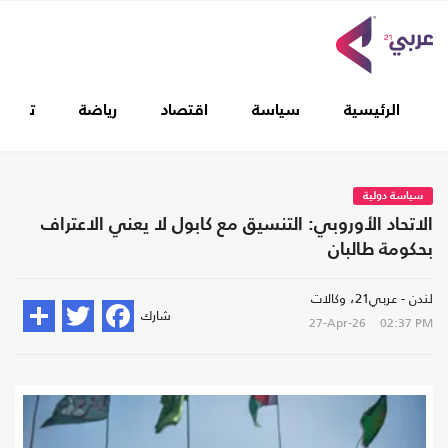
الرئيسية
سياسة
اقتصاد
رياضة
تغطيا
سياسة دولية
الاتحاد الأوروبي: التنسيق مع كابول لا يعني الاعتراف
بحكومة طالبان
لندن - عربي21، وكالات
شارك
27-Apr-26
02:37 PM