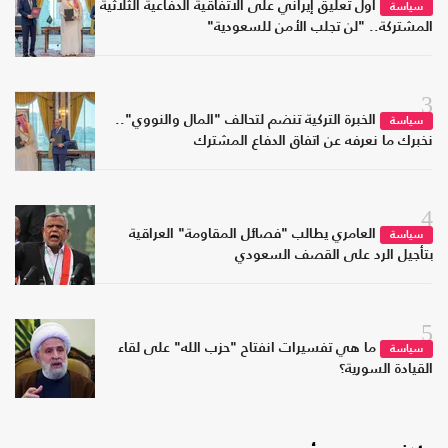
أول تعليق إيراني على الاتفاقية الدفاعية الثلاثية
سياسة
المشتركة.. "لن تجلب الأمن للسعودية"
3
الخبرة التركية تنضم لتحالف "المال والنووي"..
سياسة
نخبرك ما نعرفه عن اتفاق الدفاع المشترك
4
العامري يطالب "فصائل المقاومة" العراقية
سياسة
بتأجيل الرد على القصف السعودي
5
ما هي تفسيرات انفتاح "حزب الله" على لقاء
سياسة
القيادة السورية؟