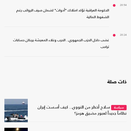
20:54
الحكومة العراقية تؤكد امتلاك "أدوات" لضمان صرف الرواتب رغم
الضغوط المالية
20:24
غضب داخل الحزب الجمهوري.. الحرب وغلاء المعيشة يربكان حسابات
ترامب
ذات صلة
سلاح أخطر من النووي.. كيف أسست إيران
سياسة
نظاماً جديداً لعبور مضيق هرمز؟