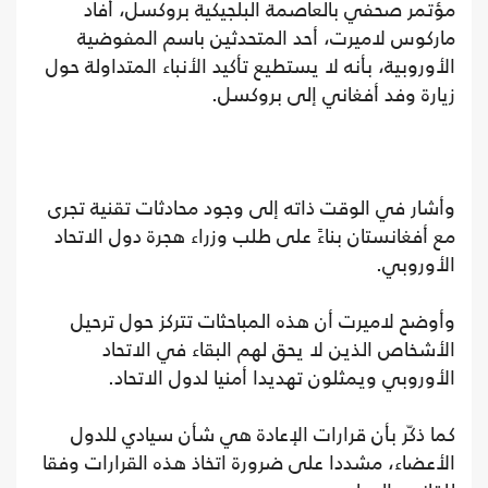
مؤتمر صحفي بالعاصمة البلجيكية بروكسل، أفاد
ماركوس لاميرت، أحد المتحدثين باسم المفوضية
الأوروبية، بأنه لا يستطيع تأكيد الأنباء المتداولة حول
زيارة وفد أفغاني إلى بروكسل.
وأشار في الوقت ذاته إلى وجود محادثات تقنية تجرى
مع أفغانستان بناءً على طلب وزراء هجرة دول الاتحاد
الأوروبي.
وأوضح لاميرت أن هذه المباحثات تتركز حول ترحيل
الأشخاص الذين لا يحق لهم البقاء في الاتحاد
الأوروبي ويمثلون تهديدا أمنيا لدول الاتحاد.
كما ذكّر بأن قرارات الإعادة هي شأن سيادي للدول
الأعضاء، مشددا على ضرورة اتخاذ هذه القرارات وفقا