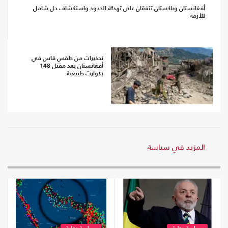
أفغانستان وباكستان تتفقان على تهدئة الحدود واستكشاف حل شامل
للأزمة
تحذيرات من طقس قاس في
أفغانستان بعد مقتل 148
بكوارث طبيعية
المزيد في سياسة