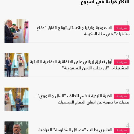
الأكثر قراءة في أسبوع
1
السعودية وتركيا وباكستان توقع اتفاق "دفاع
سياسة
مشترك" في مكة المكرمة
2
أول تعليق إيراني على الاتفاقية الدفاعية الثلاثية
سياسة
المشتركة.. "لن تجلب الأمن للسعودية"
3
الخبرة التركية تنضم لتحالف "المال والنووي"..
سياسة
نخبرك ما نعرفه عن اتفاق الدفاع المشترك
4
العامري يطالب "فصائل المقاومة" العراقية
سياسة