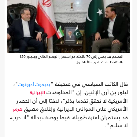
التضخم قد يصل إلى 70 بالمئة مع استمرار الوضع الحالي ويتجاوز 120
بالمئة إذا عادت الحرب- الأناضول
قال الكاتب السياسي في صحيفة "
"،
يديعوت أحرونوت
ليئور بن آري الإثنين، إن "المفاوضات
الإيرانية
الأمريكية لا تحقق تقدما يذكر"، لافتا إلى أن الحصار
الأمريكي على الموانئ الإيرانية وإغلاق مضيق
هرمز
قد يستمران لفترة طويلة، فيما يوصف بحالة "لا حرب،
لا سلام".