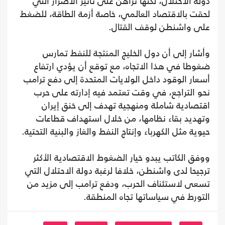
دولة الاحتلال، لكنها تراهن على تأثير الأضرار التي
لحقت بالاقتصاد العالمي، خاصة أزمة الطاقة، للضغط
على واشنطن لوقف القتال.
وأشار إلى أن دول الخليج المنتجة للنفط تمارس
ضغوطا في هذا الاتجاه، مع توقع أن يؤدي ارتفاع
أسعار الوقود داخل الولايات المتحدة إلى دفع ترامب
نحو التراجع، في وقت تعتمد فيه إدارته على حرب
اقتصادية شاملة ومنهجية تهدف إلى خنق إيران
وتهديد بقاء نظامها، من خلال استهداف قطاعات
حيوية مثل الكهرباء وإنتاج النفط والغاز والبنية التحتية.
ووفق الكاتب يبدو خيار الضغوط الاقتصادية الأكثر
ترجيحا لدى واشنطن، خلافا لرغبة دولة الاحتلال التي
تسعى لاستئناف الحرب، ودفع ترامب إلى مزيد من
التورط في سياساتها تجاه المنطقة.