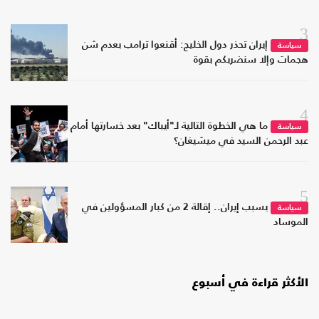
3
إيران تحذر دول الخليج: أقنعوا ترامب بعدم شن
سياسة
هجمات وإلا سنضربكم بقوة
4
ما هي الخطوة التالية لـ"أيباك" بعد خسارتها أمام
سياسة
عبد الرحمن السيد في ميشيغان؟
5
بسبب إيران.. إقالة 2 من كبار المسؤولين في
سياسة
الموساد
الأكثر قراءة في أسبوع