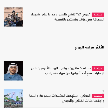
"عربي21" تتشح بالسواد حدادا على شهداء
سياسة
الصحافة في غزة.. وتستمر بالتغطية
الأكثر قراءة اليوم
1
تسلم 5 ملايين دولار.. البيت الأبيض: على
سياسة
الإمارات منع أحد أدواتها من مهاجمة ترامب
2
الحوثي: استهدفنا تحشيدات سعودية واسعة
سياسة
وأوقعنا مئات القتلى والجرحى