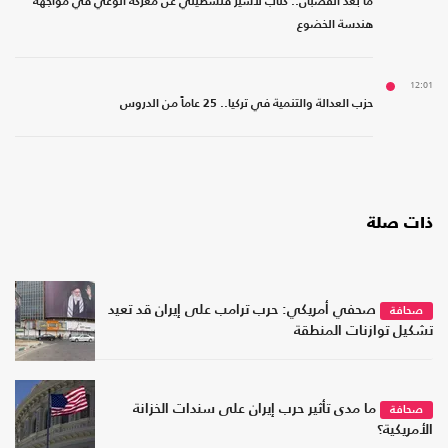
ما بعد القضبان.. كتاب لأسير فلسطيني عن معركة الوعي في مواجهة
هندسة الخضوع
12:01
حزب العدالة والتنمية في تركيا.. 25 عاماً من الدروس
ذات صلة
صحفي أمريكي: حرب ترامب على إيران قد تعيد
صحافة
تشكيل توازنات المنطقة
ما مدى تأثير حرب إيران على سندات الخزانة
صحافة
الأمريكية؟