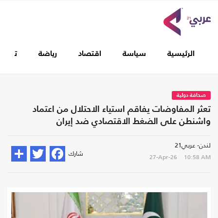
الرئيسية
سياسة
اقتصاد
رياضة
تغطيا
صحافة دولية
تعثر المفاوضات يفاقم استياء الاحتلال من اعتماد
واشنطن على الضغط الاقتصادي ضد إيران
لندن- عربي21
شارك
27-Apr-26
10:58 AM