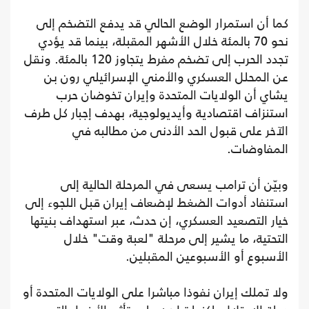
كما أن استمرار الوضع الحالي قد يدفع التضخم إلى
نحو 70 بالمئة خلال الأشهر المقبلة، بينما قد يؤدي
تجدد الحرب إلى تضخم مفرط يتجاوز 120 بالمئة. ونقل
عن المحلل العسكري والأمني الإسرائيلي رون بن
يشاي أن الولايات المتحدة وإيران تخوضان حرب
استنزاف اقتصادية وأيديولوجية، بهدف إجبار كل طرف
الآخر على قبول الحد الأدنى من مطالبه في
المفاوضات.
وبيّن أن ترامب يسعى في المرحلة الحالية إلى
استنفاد أدوات الضغط لإضعاف إيران قبل اللجوء إلى
خيار التصعيد العسكري، إن حدث، عبر استهداف بنيتها
التحتية، ما يشير إلى مرحلة "لعبة وقت" خلال
الأسبوع أو الأسبوعين المقبلين.
ولا تملك إيران نفوذا مباشرا على الولايات المتحدة أو