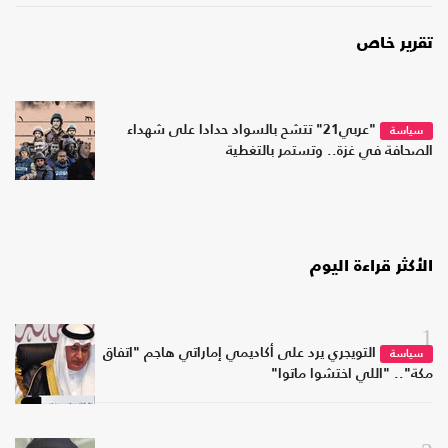
تقرير خاص
"عربي21" تتشح بالسواد حدادا على شهداء
سياسة
الصحافة في غزة.. وتستمر بالتغطية
الأكثر قراءة اليوم
1
التويجري يرد على أكاديمي إماراتي هاجم "اتفاق
سياسة
مكة".. "اللي اختشوا ماتوا"