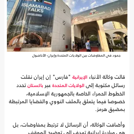
جمود في المفاوضات بين الولايات المتحدة وإيران- الأناضول
قالت وكالة الأنباء
"فارس" إن إيران نقلت
الإيرانية
رسائل مكتوبة إلى
عبر
تحدد
الولايات المتحدة
باكستان
الخطوط الحمراء الخاصة بالجمهورية الإسلامية،
خصوصا فيما يتعلق بالملف النووي والقضايا المرتبطة
بمضيق هرمز.
وأضافت الوكالة، أن الرسائل لا ترتبط بمفاوضات، بل
هي مبادرة إيرانية تهدف إلى توضيح الموقف