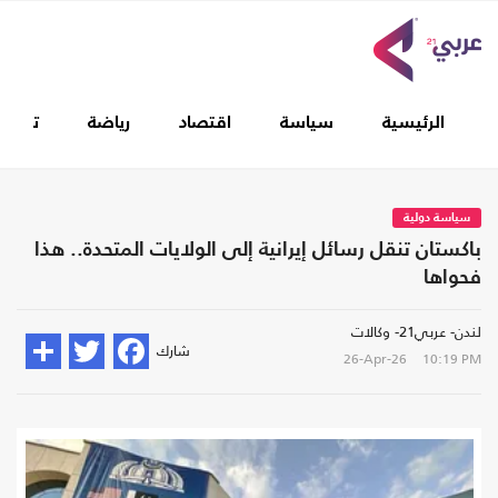
الرئيسية
سياسة
اقتصاد
رياضة
تغطيا
سياسة دولية
باكستان تنقل رسائل إيرانية إلى الولايات المتحدة.. هذا
فحواها
لندن- عربي21- وكالات
شارك
26-Apr-26
10:19 PM