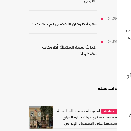
العربي
04:59
معركة طوفان الأقصى لم تنته بعد!
ن
ه
04:56
أحداث سبتة المحتلة: أطروحات
مضطربة!
و أو
ذات صلة
استهداف منفذ الشلامجة..
سياسة
تصعيد عسكري يربك تجارة العراق
ويضغط على الاقتصاد الإيراني