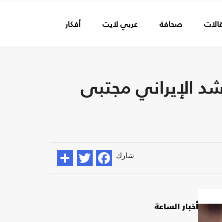
الات
صحافة
عربي لايت
أفكار
عالم الفن
د الإيراني مجتبى
شارك
أخبار الساعة