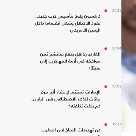
07:25
كارلسون يلوح بتأسيس حزب جديد..
نفوذ الاحتلال يشعل انقساما داخل
اليمين الأمريكي
07:04
الغارديان: هل يدفع سانشيز ثمن
مواقفه في أزمة المهاجرين إلى
سبتة؟
07:02
الإمارات تستثمر لإنشاء أكبر مركز
بيانات للذكاء الاصطناعي في اليابان..
كم بلغت تكلفته؟
05:22
عن تهديدات المناخ في المغرب