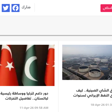
شارك
امنئي
ق الشاي الصينية.. كيف
دور داعم لتركيا ووساطة رئيسية
 النفط الإيراني لسنوات
لباكستان.. تفاصيل التحركات
الحصار الأمريكي؟
التي مهدت للمفاوضات
18-Apr-26
01:3
11-Apr-26
09:58 AM