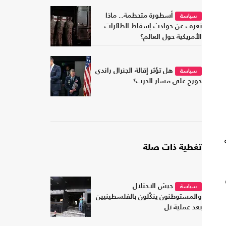
أسطورة متحطمة.. ماذا
سياسة
تعرف عن حوادث إسقاط الطائرات
الأمريكية حول العالم؟
هل تؤثر إقالة الجنرال راندي
سياسة
جورج على مسار الحرب؟
تغطية ذات صلة
جيش الاحتلال
سياسة
والمستوطنون ينكّلون بالفلسطينيين
بعد عملية تل