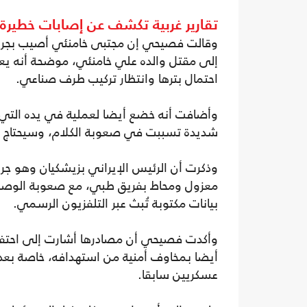
تقارير غربية تكشف عن إصابات خطيرة 
إلى مقتل والده علي خامنئي، موضحة أنه يعا
احتمال بترها وانتظار تركيب طرف صناعي.
وأضافت أنه خضع أيضا لعملية في يده التي 
شديدة تسببت في صعوبة الكلام، وسيحتاج إل
وذكرت أن الرئيس الإيراني بزيشكيان وهو جر
معزول ومحاط بفريق طبي، مع صعوبة الوصول 
بيانات مكتوبة تُبث عبر التلفزيون الرسمي.
وأكدت فصيحي أن مصادرها أشارت إلى احتفاظه
أيضا بمخاوف أمنية من استهدافه، خاصة بعد ت
عسكريين سابقا.